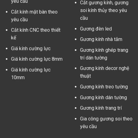
yêu cầu
Cắt gương kính, gương
soi kính thủy theo yêu
Cắt kính mặt bàn theo
cầu
yêu cầu
Gương đèn led
Cắt kính CNC theo thiết
kế
Gương kính nhà tắm
Giá kính cường lực
Gương kính ghép trang
trí dán tường
Giá kính cường lực 8mm
Gương kính decor nghệ
Giá kính cường lực
thuật
10mm
Gương kính treo tường
Gương kính dán tường
Gương kính trang trí
Gia công gương soi theo
yêu cầu