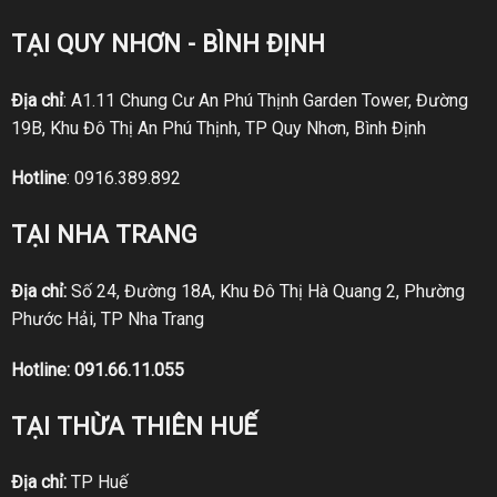
TẠI QUY NHƠN - BÌNH ĐỊNH
Địa chỉ
: A1.11 Chung Cư An Phú Thịnh Garden Tower, Đường
19B, Khu Đô Thị An Phú Thịnh, TP Quy Nhơn, Bình Định
Hotline
:
0916.389.892
TẠI NHA TRANG
Địa chỉ:
Số 24, Đường 18A, Khu Đô Thị Hà Quang 2, Phường
Phước Hải, TP Nha Trang
Hotline:
091.66.11.055
TẠI THỪA THIÊN HUẾ
Địa chỉ:
TP Huế