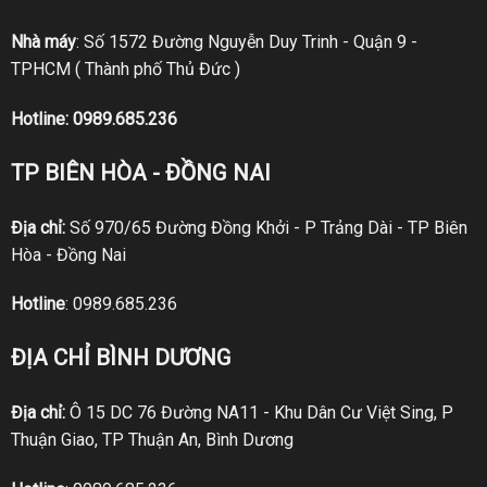
Nhà máy
: Số 1572 Đường Nguyễn Duy Trinh - Quận 9 -
TPHCM ( Thành phố Thủ Đức )
Hotline:
0989.685.236
TP BIÊN HÒA - ĐỒNG NAI
Địa chỉ:
Số 970/65 Đường Đồng Khởi - P Trảng Dài - TP Biên
Hòa - Đồng Nai
Hotline
:
0989.685.236
ĐỊA CHỈ BÌNH DƯƠNG
Địa chỉ:
Ô 15 DC 76 Đường NA11 - Khu Dân Cư Việt Sing, P
Thuận Giao, TP Thuận An, Bình Dương