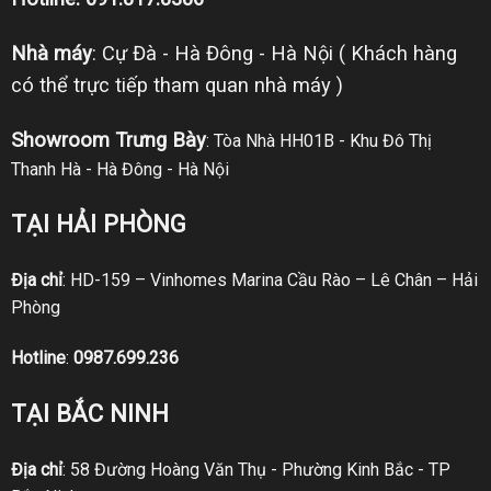
Nhà máy
: Cự Đà - Hà Đông - Hà Nội ( Khách hàng
có thể trực tiếp tham quan nhà máy )
Showroom Trưng Bày
: Tòa Nhà HH01B - Khu Đô Thị
Thanh Hà - Hà Đông - Hà Nội
TẠI HẢI PHÒNG
Địa chỉ
: HD-159 – Vinhomes Marina Cầu Rào – Lê Chân – Hải
Phòng
Hotline
:
0987.699.236
TẠI BẮC NINH
Địa chỉ
: 58 Đường Hoàng Văn Thụ - Phường Kinh Bắc - TP