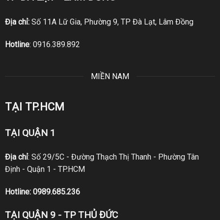
Địa chỉ:
Số 11A Lữ Gia, Phường 9, TP Đà Lạt, Lâm Đồng
Hotline
:
0916.389.892
MIỀN NAM
TẠI TP.HCM
TẠI QUẬN 1
Địa chỉ
: Số 29/5C - Đường Thạch Thị Thanh - Phường Tân
Định - Quận 1 - TP.HCM
Hotline:
0989.685.236
TẠI QUẬN 9 - TP THỦ ĐỨC