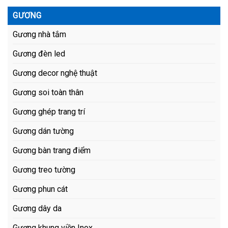
GƯƠNG
Gương nhà tắm
Gương đèn led
Gương decor nghệ thuật
Gương soi toàn thân
Gương ghép trang trí
Gương dán tường
Gương bàn trang điểm
Gương treo tường
Gương phun cát
Gương dây da
Gương khung viền Inox