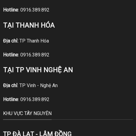
Hotline
:
0916.389.892
TẠI THANH HÓA
Địa chỉ:
TP Thanh Hóa
Hotline
:
0916.389.892
TẠI TP VINH NGHỆ AN
Địa chỉ
: TP Vinh - Nghệ An
Hotline
:
0916.389.892
KHU VỰC TÂY NGUYÊN
TP ĐÀ LẠT - LÂM ĐỒNG