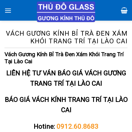
Chuyển
đến
nội
dung
VÁCH GƯƠNG KÍNH BỈ TRÀ ĐEN XÁM
KHÓI TRANG TRÍ TẠI LÀO CAI
Vách Gương Kính Bỉ Trà Đen Xám Khói Trang Trí
Tại Lào Cai
LIÊN HỆ TƯ VÁN BÁO GIÁ VÁCH GƯƠNG
TRANG TRÍ TẠI LÀO CAI
BÁO GIÁ VÁCH KÍNH TRANG TRÍ TẠI LÀO
CAI
Hotine:
0912.60.8683