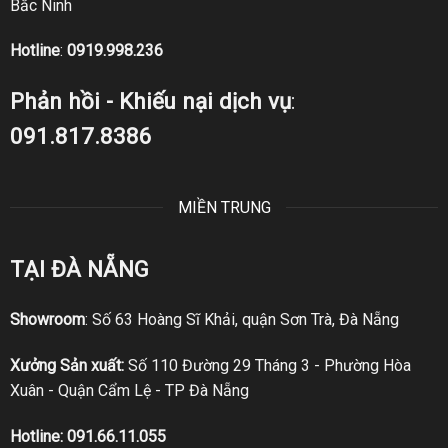
Bắc Ninh
Hotline
:
0919.998.236
Phản hồi - Khiếu nại dịch vụ
:
091.817.8386
MIỀN TRUNG
TẠI ĐÀ NẴNG
Showroom
: Số 63 Hoàng Sĩ Khải, quận Sơn Trà, Đà Nẵng
Xưởng Sản xuất:
Số 110 Đường 29 Tháng 3 - Phường Hòa
Xuân - Quận Cẩm Lệ - TP Đà Nẵng
Hotline:
091.66.11.055