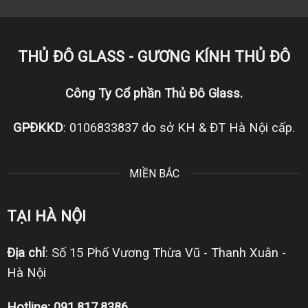
THỦ ĐÔ GLASS - GƯƠNG KÍNH THỦ ĐÔ
Công Ty Cổ phần Thủ Đô Glass.
GPĐKKD
: 0106833837 do sở KH & ĐT Hà Nội cấp.
MIỀN BẮC
TẠI HÀ NỘI
Địa chỉ
: Số 15 Phố Vương Thừa Vũ - Thanh Xuân -
Hà Nội
Hotline: 091.817.8386