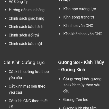
Về Công Ty
Kính sọc cường lực
Hướng dẫn mua hàng
Kính sóng trang trí
Chính sách giao hàng
Kính hoa văn CNC
Chính sách bảo hành
Kính khắc hoa văn CNC
Chính sách đổi trả
Chính sách bảo mật
Cắt Kính Cường Lực
Gương Soi - Kính Thủy
- Gương Kính
Cắt kính cường lực theo
yêu cầu
Cắt gương kính, gương
soi kính thủy theo yêu
Cắt kính mặt bàn theo
cầu
yêu cầu
Gương đèn led
Cắt kính CNC theo thiết
kế
Gương kính nhà tắm