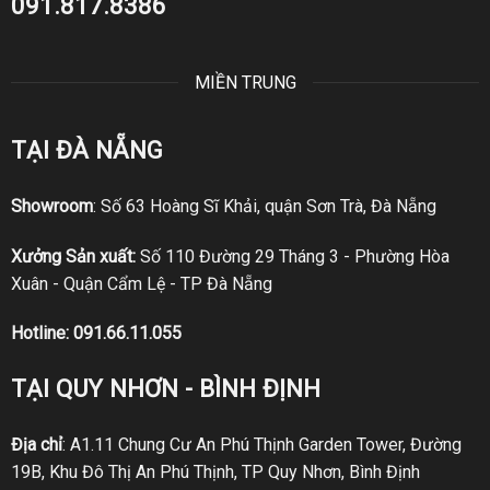
091.817.8386
MIỀN TRUNG
TẠI ĐÀ NẴNG
Showroom
: Số 63 Hoàng Sĩ Khải, quận Sơn Trà, Đà Nẵng
Xưởng Sản xuất:
Số 110 Đường 29 Tháng 3 - Phường Hòa
Xuân - Quận Cẩm Lệ - TP Đà Nẵng
Hotline:
091.66.11.055
TẠI QUY NHƠN - BÌNH ĐỊNH
Địa chỉ
: A1.11 Chung Cư An Phú Thịnh Garden Tower, Đường
19B, Khu Đô Thị An Phú Thịnh, TP Quy Nhơn, Bình Định