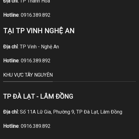
Địa chỉ:
TP Thanh Hóa
Hotline
:
0916.389.892
TẠI TP VINH NGHỆ AN
Địa chỉ
: TP Vinh - Nghệ An
Hotline
:
0916.389.892
KHU VỰC TÂY NGUYÊN
TP ĐÀ LẠT - LÂM ĐỒNG
Địa chỉ:
Số 11A Lữ Gia, Phường 9, TP Đà Lạt, Lâm Đồng
Hotline
:
0916.389.892