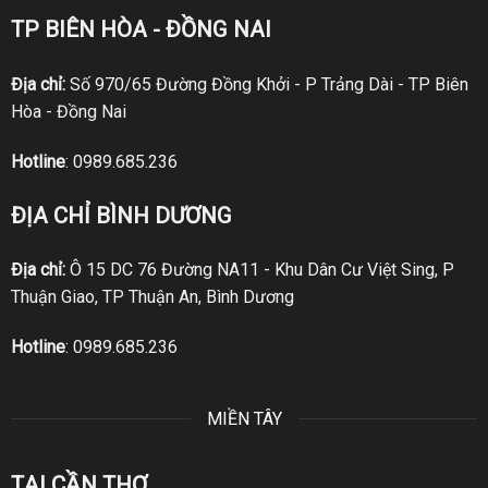
TP BIÊN HÒA - ĐỒNG NAI
Địa chỉ:
Số 970/65 Đường Đồng Khởi - P Trảng Dài - TP Biên
Hòa - Đồng Nai
Hotline
:
0989.685.236
ĐỊA CHỈ BÌNH DƯƠNG
Địa chỉ:
Ô 15 DC 76 Đường NA11 - Khu Dân Cư Việt Sing, P
Thuận Giao, TP Thuận An, Bình Dương
Hotline
:
0989.685.236
MIỀN TÂY
TẠI CẦN THƠ