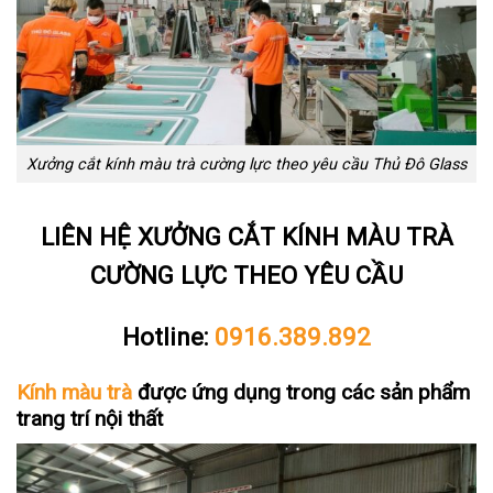
Xưởng cắt kính màu trà cường lực theo yêu cầu Thủ Đô Glass
LIÊN HỆ XƯỞNG CẮT KÍNH MÀU TRÀ
CƯỜNG LỰC THEO YÊU CẦU
Hotline:
0916.389.892
Kính màu trà
được ứng dụng trong các sản phẩm
trang trí nội thất