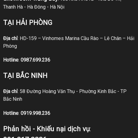
Thanh Hà - Hà Đông - Hà Nội
TẠI HẢI PHÒNG
Địa chỉ
: HD-159 – Vinhomes Marina Cầu Rào – Lê Chân – Hải
Phòng
Hotline
:
0987.699.236
TẠI BẮC NINH
Địa chỉ
: 58 Đường Hoàng Văn Thụ - Phường Kinh Bắc - TP
Bắc Ninh
Hotline
:
0919.998.236
Phản hồi - Khiếu nại dịch vụ
: