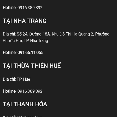
Hotline
:
0916.389.892
TẠI NHA TRANG
Địa chỉ:
Số 24, Đường 18A, Khu Đô Thị Hà Quang 2, Phường
Phước Hải, TP Nha Trang
Hotline:
091.66.11.055
TẠI THỪA THIÊN HUẾ
Địa chỉ:
TP Huế
Hotline
:
0916.389.892
TẠI THANH HÓA