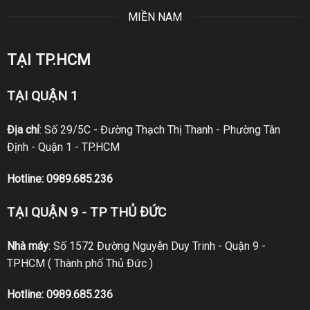
MIỀN NAM
TẠI TP.HCM
TẠI QUẬN 1
Địa chỉ
: Số 29/5C - Đường Thạch Thị Thanh - Phường Tân
Định - Quận 1 - TP.HCM
Hotline:
0989.685.236
TẠI QUẬN 9 - TP THỦ ĐỨC
Nhà máy
: Số 1572 Đường Nguyễn Duy Trinh - Quận 9 -
TPHCM ( Thành phố Thủ Đức )
Hotline:
0989.685.236