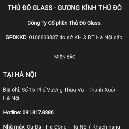
THỦ ĐÔ GLASS - GƯƠNG KÍNH THỦ ĐÔ
Công Ty Cổ phần Thủ Đô Glass.
GPĐKKD
: 0106833837 do sở KH & ĐT Hà Nội cấp.
MIỀN BẮC
TẠI HÀ NỘI
Địa chỉ
: Số 15 Phố Vương Thừa Vũ - Thanh Xuân -
Hà Nội
Hotline: 091.817.8386
Nhà máy
: Cự Đà - Hà Đông - Hà Nội ( Khách hàng