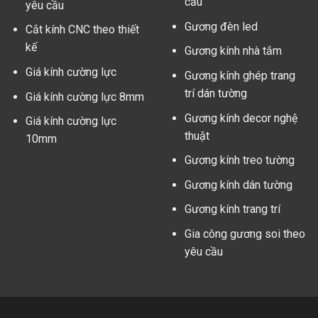
cầu
yêu cầu
Gương đèn led
Cắt kính CNC theo thiết
kế
Gương kính nhà tắm
Giá kính cường lực
Gương kính ghép trang
trí dán tường
Giá kính cường lực 8mm
Gương kính decor nghệ
Giá kính cường lực
thuật
10mm
Gương kính treo tường
Gương kính dán tường
Gương kính trang trí
Gia công gương soi theo
yêu cầu