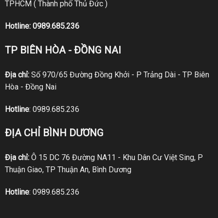
TPHCM ( Thành phố Thủ Đức )
Hotline:
0989.685.236
TP BIÊN HÒA - ĐỒNG NAI
Địa chỉ:
Số 970/65 Đường Đồng Khởi - P Trảng Dài - TP Biên
Hòa - Đồng Nai
Hotline
:
0989.685.236
ĐỊA CHỈ BÌNH DƯƠNG
Địa chỉ:
Ô 15 DC 76 Đường NA11 - Khu Dân Cư Việt Sing, P
Thuận Giao, TP Thuận An, Bình Dương
Hotline
:
0989.685.236