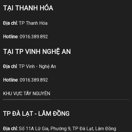
TẠI THANH HÓA
Địa chỉ:
TP Thanh Hóa
Hotline
:
0916.389.892
TẠI TP VINH NGHỆ AN
Địa chỉ
: TP Vinh - Nghệ An
Hotline
:
0916.389.892
KHU VỰC TÂY NGUYÊN
TP ĐÀ LẠT - LÂM ĐỒNG
Địa chỉ:
Số 11A Lữ Gia, Phường 9, TP Đà Lạt, Lâm Đồng