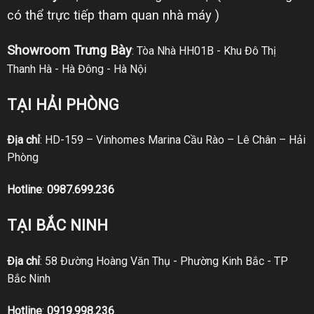
có thể trực tiếp tham quan nhà máy )
Showroom Trưng Bày
: Tòa Nhà HH01B - Khu Đô Thị
Thanh Hà - Hà Đông - Hà Nội
TẠI HẢI PHÒNG
Địa chỉ
: HD-159 – Vinhomes Marina Cầu Rào – Lê Chân – Hải
Phòng
Hotline
:
0987.699.236
TẠI BẮC NINH
Địa chỉ
: 58 Đường Hoàng Văn Thụ - Phường Kinh Bắc - TP
Bắc Ninh
Hotline
:
0919.998.236