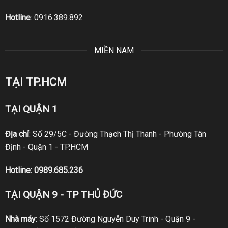
Hotline
:
0916.389.892
MIỀN NAM
TẠI TP.HCM
TẠI QUẬN 1
Địa chỉ
: Số 29/5C - Đường Thạch Thị Thanh - Phường Tân
Định - Quận 1 - TP.HCM
Hotline:
0989.685.236
TẠI QUẬN 9 - TP THỦ ĐỨC
Nhà máy
: Số 1572 Đường Nguyễn Duy Trinh - Quận 9 -