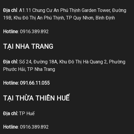
Địa chỉ
: A1.11 Chung Cư An Phú Thịnh Garden Tower, Đường
19B, Khu Đô Thị An Phú Thịnh, TP Quy Nhơn, Bình Định
Hotline
:
0916.389.892
TẠI NHA TRANG
Địa chỉ:
Số 24, Đường 18A, Khu Đô Thị Hà Quang 2, Phường
Phước Hải, TP Nha Trang
Hotline:
091.66.11.055
TẠI THỪA THIÊN HUẾ
Địa chỉ:
TP Huế
Hotline
:
0916.389.892