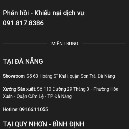
Phản hồi - Khiếu nại dịch vụ
:
091.817.8386
MIỀN TRUNG
TẠI ĐÀ NẴNG
Showroom
: Số 63 Hoàng Sĩ Khải, quận Sơn Trà, Đà Nẵng
Xưởng Sản xuất:
Số 110 Đường 29 Tháng 3 - Phường Hòa
Xuân - Quận Cẩm Lệ - TP Đà Nẵng
Hotline:
091.66.11.055
TẠI QUY NHƠN - BÌNH ĐỊNH