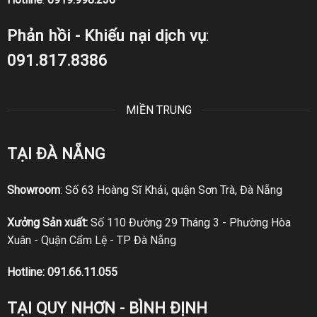
Phản hồi - Khiếu nại dịch vụ
:
091.817.8386
MIỀN TRUNG
TẠI ĐÀ NẴNG
Showroom
: Số 63 Hoàng Sĩ Khải, quận Sơn Trà, Đà Nẵng
Xưởng Sản xuất:
Số 110 Đường 29 Tháng 3 - Phường Hòa
Xuân - Quận Cẩm Lệ - TP Đà Nẵng
Hotline:
091.66.11.055
TẠI QUY NHƠN - BÌNH ĐỊNH