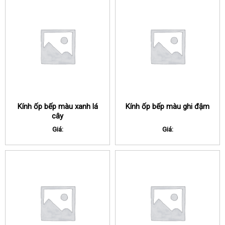
Kính ốp bếp màu xanh lá
Kính ốp bếp màu ghi đậm
cây
Giá:
Giá: