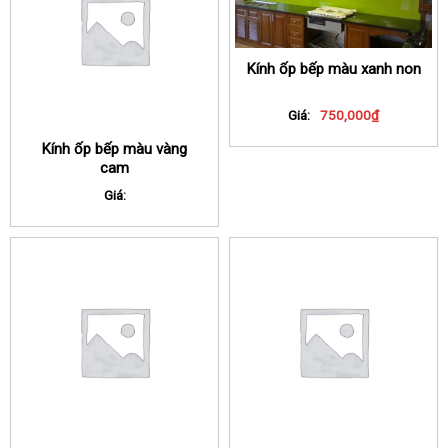
Kính ốp bếp màu xanh non
Giá:
750,000
₫
Kính ốp bếp màu vàng
cam
Giá: