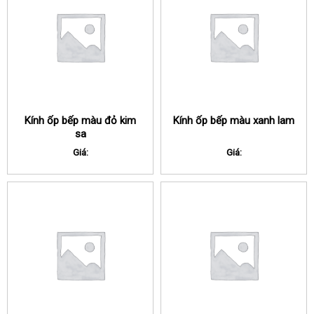
Kính ốp bếp màu đỏ kim
Kính ốp bếp màu xanh lam
sa
Giá:
Giá: