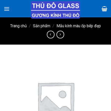
Chuyển
đến
nội
dung
Trang chủ
/
Sản phẩm
/
Mẫu kính màu ốp bếp đẹp