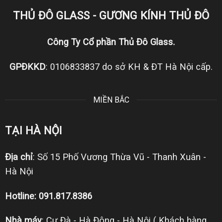
THỦ ĐÔ GLASS - GƯƠNG KÍNH THỦ ĐÔ
Công Ty Cổ phần Thủ Đô Glass.
GPĐKKD
: 0106833837 do sở KH & ĐT Hà Nội cấp.
MIỀN BẮC
TẠI HÀ NỘI
Địa chỉ
: Số 15 Phố Vương Thừa Vũ - Thanh Xuân -
Hà Nội
Hotline: 091.817.8386
Nhà máy
: Cự Đà - Hà Đông - Hà Nội ( Khách hàng