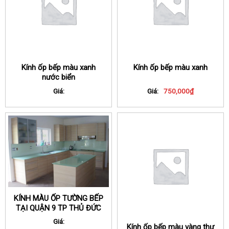
Kính ốp bếp màu xanh
Kính ốp bếp màu xanh
nước biển
Giá:
Giá:
750,000
₫
KÍNH MÀU ỐP TƯỜNG BẾP
TẠI QUẬN 9 TP THỦ ĐỨC
Giá:
Kính ốp bếp màu vàng thư