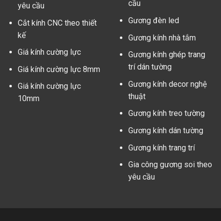
cầu
yêu cầu
Gương đèn led
Cắt kính CNC theo thiết
kế
Gương kính nhà tắm
Giá kính cường lực
Gương kính ghép trang
trí dán tường
Giá kính cường lực 8mm
Gương kính decor nghệ
Giá kính cường lực
thuật
10mm
Gương kính treo tường
Gương kính dán tường
Gương kính trang trí
Gia công gương soi theo
yêu cầu