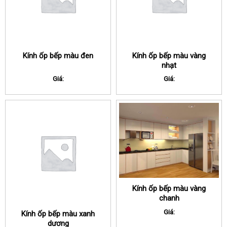
Kính ốp bếp màu đen
Kính ốp bếp màu vàng
nhạt
Giá:
Giá:
Kính ốp bếp màu vàng
chanh
Giá:
Kính ốp bếp màu xanh
dương