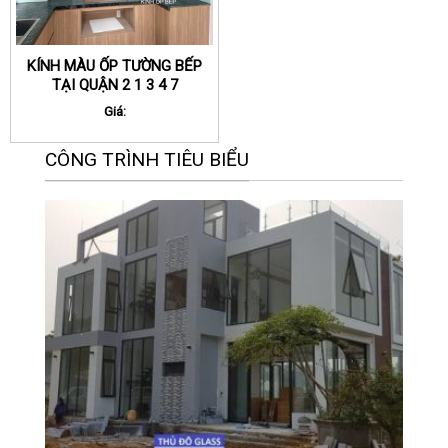
KÍNH MÀU ỐP TƯỜNG BẾP
TẠI QUẬN 2 1 3 4 7
TPHCM
Giá:
CÔNG TRÌNH TIÊU BIỂU