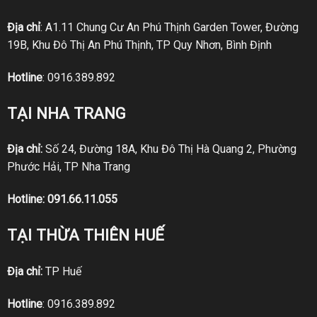
Địa chỉ
: A1.11 Chung Cư An Phú Thịnh Garden Tower, Đường
19B, Khu Đô Thị An Phú Thịnh, TP Quy Nhơn, Bình Định
Hotline
:
0916.389.892
TẠI NHA TRANG
Địa chỉ:
Số 24, Đường 18A, Khu Đô Thị Hà Quang 2, Phường
Phước Hải, TP Nha Trang
Hotline:
091.66.11.055
TẠI THỪA THIÊN HUẾ
Địa chỉ:
TP Huế
Hotline
:
0916.389.892