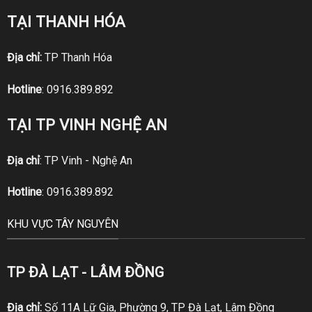
TẠI THANH HÓA
Địa chỉ:
TP Thanh Hóa
Hotline
:
0916.389.892
TẠI TP VINH NGHỆ AN
Địa chỉ
: TP Vinh - Nghệ An
Hotline
:
0916.389.892
KHU VỰC TÂY NGUYÊN
TP ĐÀ LẠT - LÂM ĐỒNG
Địa chỉ:
Số 11A Lữ Gia, Phường 9, TP Đà Lạt, Lâm Đồng