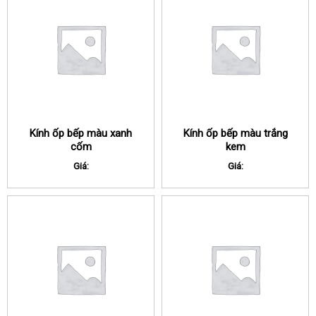
Kính ốp bếp màu xanh
Kính ốp bếp màu trắng
cốm
kem
Giá:
Giá: