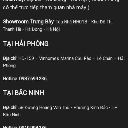
có thể trực tiếp tham quan nhà máy )
Showroom Trưng Bày
: Tòa Nhà HH01B - Khu Đô Thị
Thanh Hà - Hà Đông - Hà Nội
TẠI HẢI PHÒNG
Địa chỉ
: HD-159 – Vinhomes Marina Cầu Rào – Lê Chân – Hải
Phòng
Hotline
:
0987.699.236
TẠI BẮC NINH
Địa chỉ
: 58 Đường Hoàng Văn Thụ - Phường Kinh Bắc - TP
Bắc Ninh
Hotline
:
0919.998.236