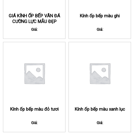
GIÁ KÍNH ỐP BẾP VÂN ĐÁ
Kính ốp bếp màu ghi
CƯỜNG LỰC MẪU ĐẸP
Giá:
Giá:
Kính ốp bếp màu đỏ tươi
Kính ốp bếp màu xanh lục
Giá:
Giá: