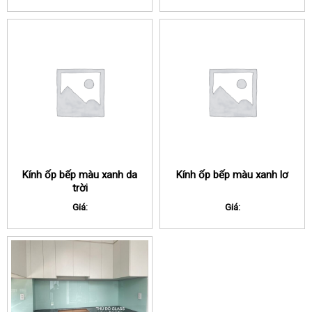
Kính ốp bếp màu xanh da
Kính ốp bếp màu xanh lơ
trời
Giá:
Giá: