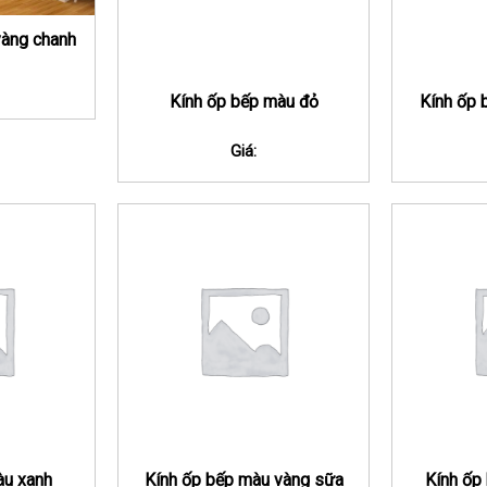
vàng chanh
Kính ốp bếp màu đỏ
Kính ốp 
Giá:
àu xanh
Kính ốp bếp màu vàng sữa
Kính ốp