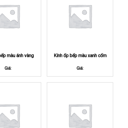
bếp màu ánh vàng
Kính ốp bếp màu xanh cốm
Giá:
Giá: