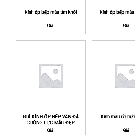
Kính ốp bếp màu tím khói
Kính ốp bếp màu
Giá:
Giá:
GIÁ KÍNH ỐP BẾP VÂN ĐÁ
Kính màu ốp bếp
CƯỜNG LỰC MẪU ĐẸP
Giá:
Giá: