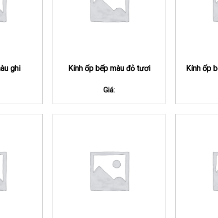
àu ghi
Kính ốp bếp màu đỏ tươi
Kính ốp 
Giá: