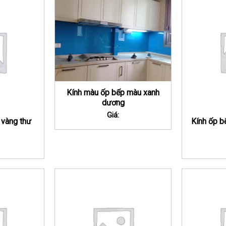
Kính màu ốp bếp màu xanh
dương
Giá:
 vàng thư
Kính ốp b