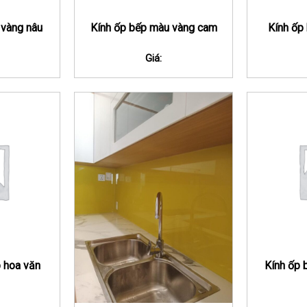
 vàng nâu
Kính ốp bếp màu vàng cam
Kính ốp
Giá:
 hoa văn
Kính ốp 