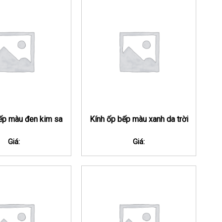
ếp màu đen kim sa
Kính ốp bếp màu xanh da trời
Giá:
Giá: