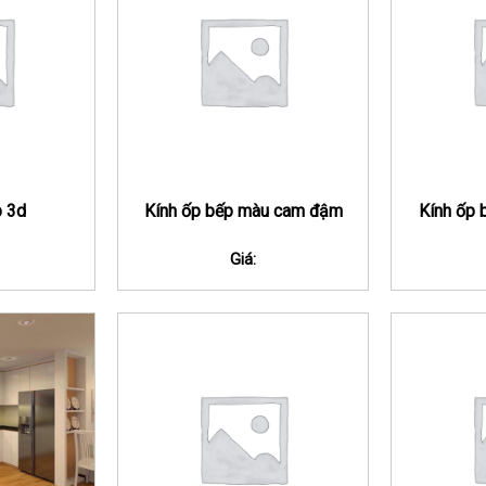
p 3d
Kính ốp bếp màu cam đậm
Kính ốp 
Giá: