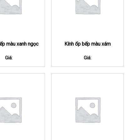
bếp màu xanh ngọc
Kính ốp bếp màu xám
Giá:
Giá: