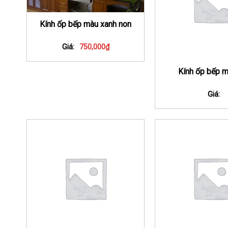
Kính ốp bếp màu xanh non
Giá:
750,000
₫
Kính ốp bếp m
Giá: