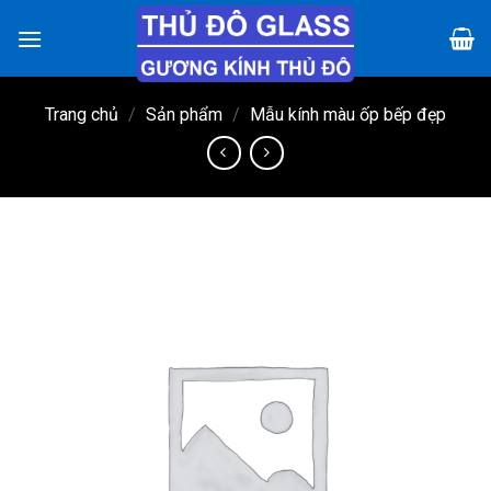
Chuyển
đến
nội
dung
Trang chủ
/
Sản phẩm
/
Mẫu kính màu ốp bếp đẹp