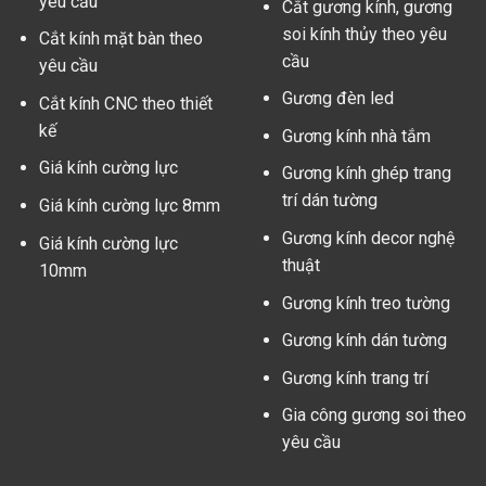
yêu cầu
Cắt gương kính, gương
soi kính thủy theo yêu
Cắt kính mặt bàn theo
cầu
yêu cầu
Gương đèn led
Cắt kính CNC theo thiết
kế
Gương kính nhà tắm
Giá kính cường lực
Gương kính ghép trang
trí dán tường
Giá kính cường lực 8mm
Gương kính decor nghệ
Giá kính cường lực
thuật
10mm
Gương kính treo tường
Gương kính dán tường
Gương kính trang trí
Gia công gương soi theo
yêu cầu