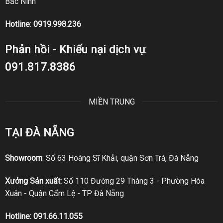
Bắc Ninh
Hotline
:
0919.998.236
Phản hồi - Khiếu nại dịch vụ
:
091.817.8386
MIỀN TRUNG
TẠI ĐÀ NẴNG
Showroom
: Số 63 Hoàng Sĩ Khải, quận Sơn Trà, Đà Nẵng
Xưởng Sản xuất:
Số 110 Đường 29 Tháng 3 - Phường Hòa
Xuân - Quận Cẩm Lệ - TP Đà Nẵng
Hotline:
091.66.11.055