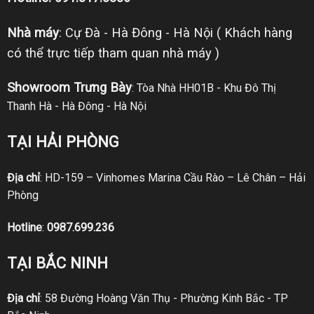
Nhà máy
: Cự Đà - Hà Đông - Hà Nội ( Khách hàng
có thể trực tiếp tham quan nhà máy )
Showroom Trưng Bày
: Tòa Nhà HH01B - Khu Đô Thị
Thanh Hà - Hà Đông - Hà Nội
TẠI HẢI PHÒNG
Địa chỉ
: HD-159 – Vinhomes Marina Cầu Rào – Lê Chân – Hải
Phòng
Hotline
:
0987.699.236
TẠI BẮC NINH
Địa chỉ
: 58 Đường Hoàng Văn Thụ - Phường Kinh Bắc - TP