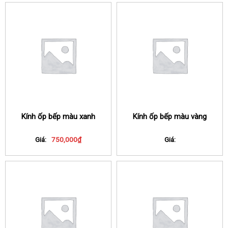
Kính ốp bếp màu xanh
Kính ốp bếp màu vàng
Giá:
750,000
₫
Giá: