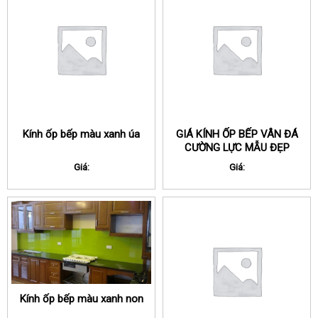
Kính ốp bếp màu xanh úa
GIÁ KÍNH ỐP BẾP VÂN ĐÁ
CƯỜNG LỰC MẪU ĐẸP
Giá:
Giá:
Kính ốp bếp màu xanh non