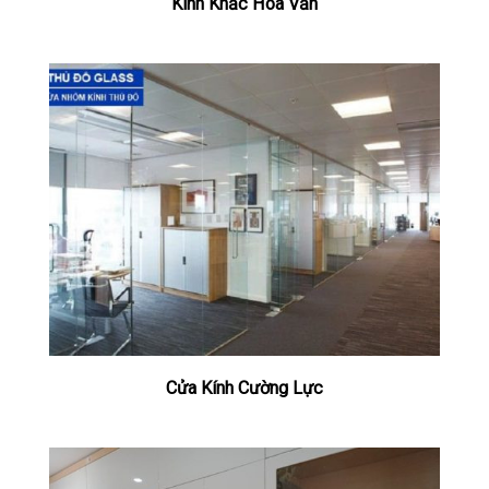
Kính Khắc Hoa Văn
Cửa Kính Cường Lực