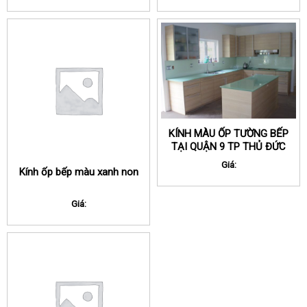
KÍNH MÀU ỐP TƯỜNG BẾP
TẠI QUẬN 9 TP THỦ ĐỨC
Giá:
Kính ốp bếp màu xanh non
Giá: