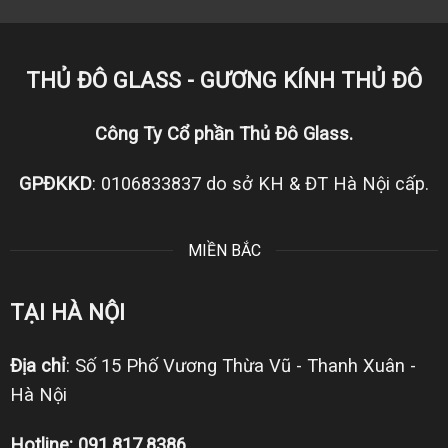
THỦ ĐÔ GLASS - GƯƠNG KÍNH THỦ ĐÔ
Công Ty Cổ phần Thủ Đô Glass.
GPĐKKD
: 0106833837 do sở KH & ĐT Hà Nội cấp.
MIỀN BẮC
TẠI HÀ NỘI
Địa chỉ
: Số 15 Phố Vương Thừa Vũ - Thanh Xuân -
Hà Nội
Hotline: 091.817.8386