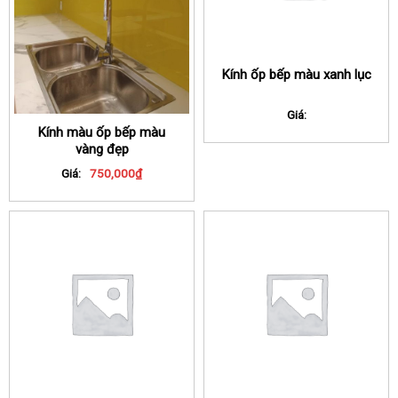
Kính ốp bếp màu xanh lục
Giá:
Kính màu ốp bếp màu
vàng đẹp
Giá:
750,000
₫