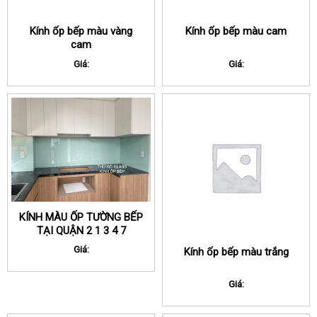
Kính ốp bếp màu vàng
Kính ốp bếp màu cam
cam
Giá:
Giá:
KÍNH MÀU ỐP TƯỜNG BẾP
TẠI QUẬN 2 1 3 4 7
TPHCM
Giá:
Kính ốp bếp màu trắng
Giá: