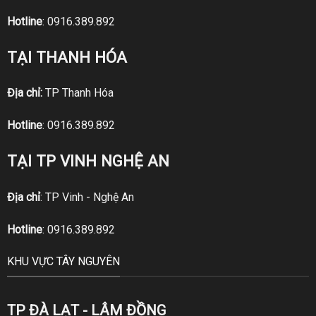
Hotline
:
0916.389.892
TẠI THANH HÓA
Địa chỉ:
TP Thanh Hóa
Hotline
:
0916.389.892
TẠI TP VINH NGHỆ AN
Địa chỉ
: TP Vinh - Nghệ An
Hotline
:
0916.389.892
KHU VỰC TÂY NGUYÊN
TP ĐÀ LẠT - LÂM ĐỒNG