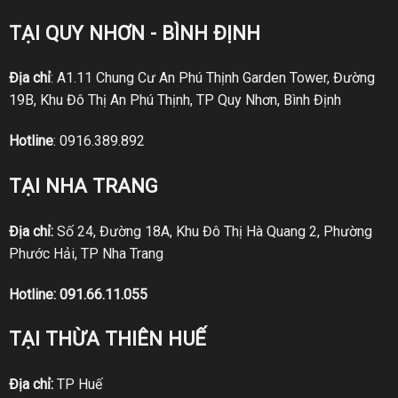
TẠI QUY NHƠN - BÌNH ĐỊNH
Địa chỉ
: A1.11 Chung Cư An Phú Thịnh Garden Tower, Đường
19B, Khu Đô Thị An Phú Thịnh, TP Quy Nhơn, Bình Định
Hotline
:
0916.389.892
TẠI NHA TRANG
Địa chỉ:
Số 24, Đường 18A, Khu Đô Thị Hà Quang 2, Phường
Phước Hải, TP Nha Trang
Hotline:
091.66.11.055
TẠI THỪA THIÊN HUẾ
Địa chỉ:
TP Huế