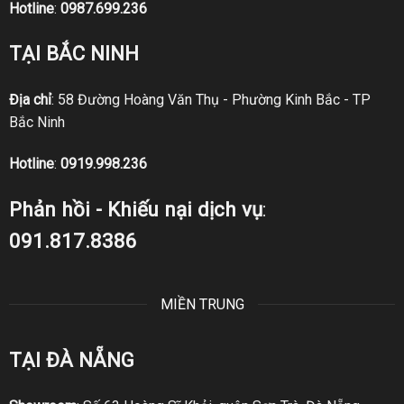
Hotline
:
0987.699.236
TẠI BẮC NINH
Địa chỉ
: 58 Đường Hoàng Văn Thụ - Phường Kinh Bắc - TP
Bắc Ninh
Hotline
:
0919.998.236
Phản hồi - Khiếu nại dịch vụ
:
091.817.8386
MIỀN TRUNG
TẠI ĐÀ NẴNG