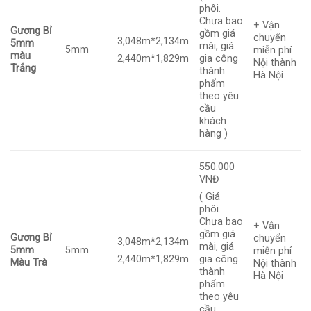
phôi.
Chưa bao
+ Vận
Gương Bỉ
gồm giá
chuyển
3,048m*2,134m
5mm
mài, giá
5mm
miễn phí
màu
2,440m*1,829m
gia công
Nội thành
Trắng
thành
Hà Nội
phẩm
theo yêu
cầu
khách
hàng )
550.000
VNĐ
( Giá
phôi.
Chưa bao
+ Vận
gồm giá
Gương Bỉ
chuyển
3,048m*2,134m
mài, giá
5mm
5mm
miễn phí
2,440m*1,829m
gia công
Màu Trà
Nội thành
thành
Hà Nội
phẩm
theo yêu
cầu