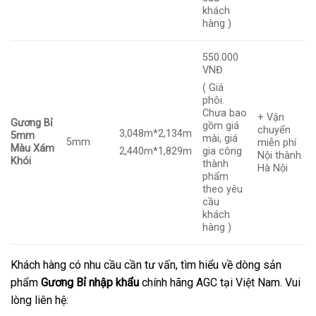
khách
hàng )
550.000
VNĐ
( Giá
phôi.
Chưa bao
+ Vận
Gương Bỉ
gồm giá
chuyển
3,048m*2,134m
5mm
mài, giá
5mm
miễn phí
Màu Xám
2,440m*1,829m
gia công
Nội thành
Khói
thành
Hà Nội
phẩm
theo yêu
cầu
khách
hàng )
Khách hàng có nhu cầu cần tư vấn, tìm hiểu về dòng sản
phẩm
Gương Bỉ nhập khẩu
chính hãng AGC tại Việt Nam. Vui
lòng liên hệ: