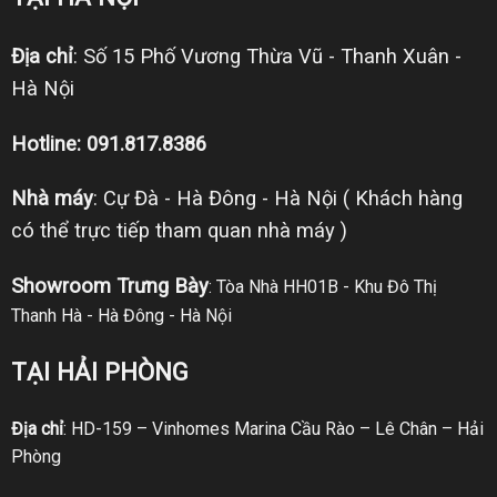
Địa chỉ
: Số 15 Phố Vương Thừa Vũ - Thanh Xuân -
Hà Nội
Hotline: 091.817.8386
Nhà máy
: Cự Đà - Hà Đông - Hà Nội ( Khách hàng
có thể trực tiếp tham quan nhà máy )
Showroom Trưng Bày
: Tòa Nhà HH01B - Khu Đô Thị
Thanh Hà - Hà Đông - Hà Nội
TẠI HẢI PHÒNG
Địa chỉ
: HD-159 – Vinhomes Marina Cầu Rào – Lê Chân – Hải
Phòng