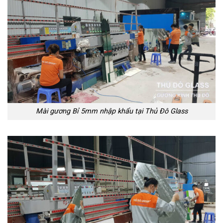
Mài gương Bỉ 5mm nhập khẩu tại Thủ Đô Glass