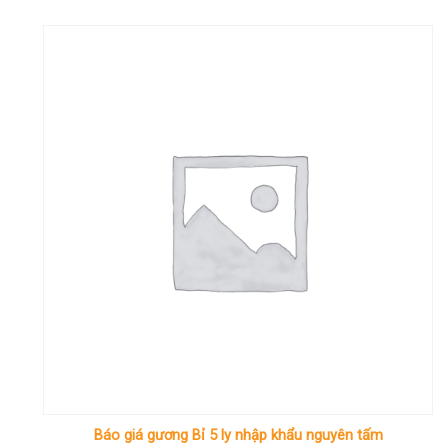
Báo giá gương Bỉ 5 ly nhập khẩu nguyên tấm