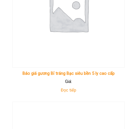
Báo giá gương Bỉ tráng Bạc siêu bền 5 ly cao cấp
Giá:
Đọc tiếp