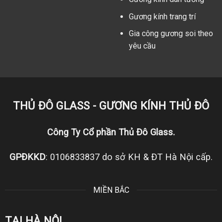
Gương kính trang trí
Gia công gương soi theo
yêu cầu
THỦ ĐÔ GLASS - GƯƠNG KÍNH THỦ ĐÔ
Công Ty Cổ phần Thủ Đô Glass.
GPĐKKD
: 0106833837 do sở KH & ĐT Hà Nội cấp.
MIỀN BẮC
TẠI HÀ NỘI