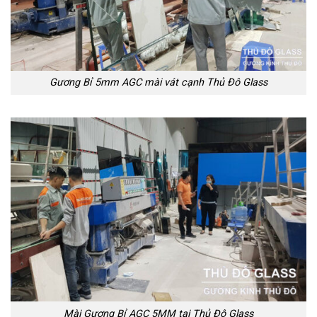
Gương Bỉ 5mm AGC mài vát cạnh Thủ Đô Glass
Mài Gương Bỉ AGC 5MM tại Thủ Đô Glass