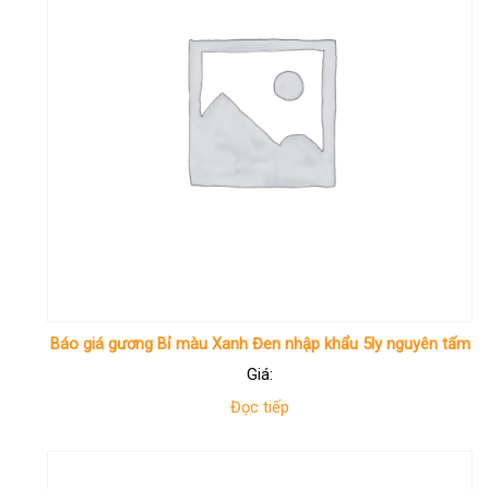
Báo giá gương Bỉ màu Xanh Đen nhập khẩu 5ly nguyên tấm
Giá:
Đọc tiếp