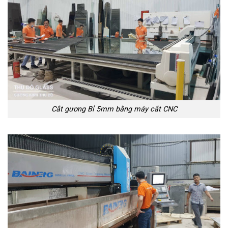
Cắt gương Bỉ 5mm bằng máy cắt CNC