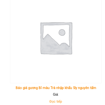
Báo giá gương Bỉ màu Trà nhập khẩu 5ly nguyên tấm
Giá:
Đọc tiếp