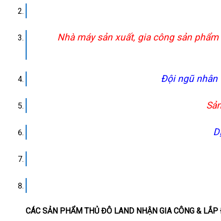
Nhà máy sản xuất, gia công sản phẩm 
Đội ngũ nhân 
Sản
D
CÁC SẢN PHẨM THỦ ĐÔ LAND NHẬN GIA CÔNG & LẮP