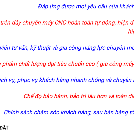
Đáp ứng được mọi yêu cầu của khách
trên dây chuyền máy CNC hoàn toàn tự động, hiện đ
hi
viên tư vấn, kỹ thuật và gia công năng lực chuyên m
 phẩm chất lượng đạt tiêu chuẩn cao ( gia công má
ịch vụ, phục vụ khách hàng nhanh chóng và chuyên 
Chế độ bảo hành, bảo trì lâu hơn và toàn d
Chính sách chăm sóc khách hàng, sau bán hàng tốt
 ĐẮT