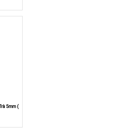
Trà 5mm (