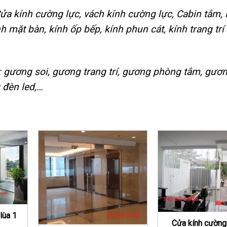
Cửa kính cường lực, vách kính cường lực, Cabin tắm,
nh mặt bàn, kính ốp bếp, kính phun cát, kính trang tr
: gương soi, gương trang trí, gương phòng tắm, gươ
 đèn led,…
lùa 1
Cửa kính cường