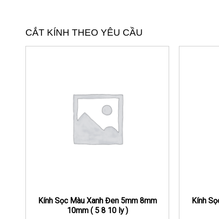
CẮT KÍNH THEO YÊU CẦU
Kính Sọc Màu Xanh Đen 5mm 8mm
Kính S
10mm ( 5 8 10 ly )