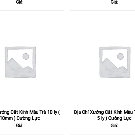
Giá:
Giá:
ưởng Cắt Kính Màu Trà 10 ly (
Địa Chỉ Xưởng Cắt Kính Màu 
10mm ) Cường Lực
5 ly ) Cường Lực
Giá:
Giá: