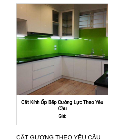
Cắt Kính Ốp Bếp Cường Lực Theo Yêu
Cầu
Giá:
CẮT GƯƠNG THEO YÊU CẦU