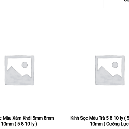
Gi
ọc Màu Xám Khói 5mm 8mm
Kính Sọc Màu Trà 5 8 10 ly 
10mm ( 5 8 10 ly )
10mm ) Cường Lực