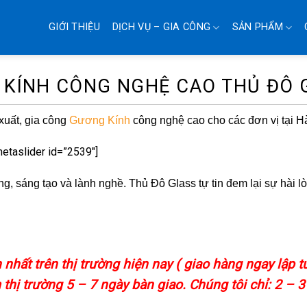
GIỚI THIỆU
DỊCH VỤ – GIA CÔNG
SẢN PHẨM
 KÍNH CÔNG NGHỆ CAO THỦ ĐÔ 
xuất, gia công
Gương Kính
công nghệ cao cho các đơn vị tại H
metaslider id=”2539″]
, sáng tạo và lành nghề. Thủ Đô Glass tự tin đem lại sự hài l
hất trên thị trường hiện nay ( giao hàng ngay lập t
thị trường 5 – 7 ngày bàn giao. Chúng tôi chỉ: 2 – 3