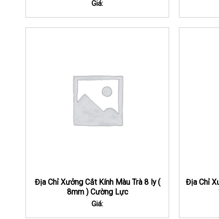
Giá:
Địa Chỉ Xưởng Cắt Kính Màu Trà 8 ly (
Địa Chỉ X
8mm ) Cường Lực
Giá: