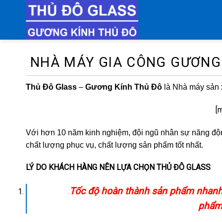
Chuyển
đến
nội
dung
NHÀ MÁY GIA CÔNG GƯƠNG
Thủ Đô Glass
–
Gương Kính Thủ Đô
là Nhà máy sản 
[
Với hơn 10 năm kinh nghiệm, đội ngũ nhân sự năng động
chất lượng phục vụ, chất lượng sản phẩm tốt nhất.
LÝ DO KHÁCH HÀNG NÊN LỰA CHỌN THỦ ĐÔ GLASS
Tốc độ hoàn thành sản phẩm nhanh n
phẩm 