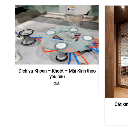
Dịch vụ Khoan – Khoét – Mài Kính theo
yêu cầu
Giá:
Cắt kí