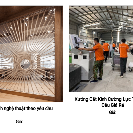
Xưởng Cắt Kính Cường Lực 
Cầu Giá Rẻ
nh nghệ thuật theo yêu cầu
Giá:
Giá: