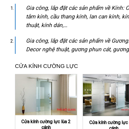
Gia công, lắp đặt các sản phẩm về Kính: 
tắm kính, cầu thang kính, lan can kính, kí
thuật, kính dán,…
Gia công, lắp đặt các sản phẩm về Gương
Decor nghệ thuật, gương phun cát, gương
CỬA KÍNH CƯỜNG LỰC
Cửa kính cường lực lùa 2
Cửa kính cường lực 
cánh
cánh