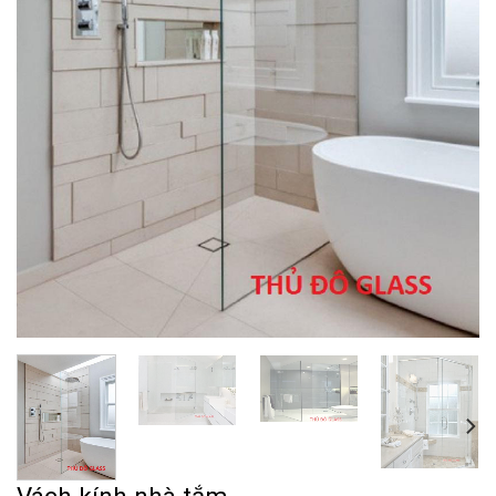
Vách kính nhà tắm