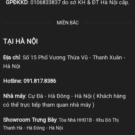
GPĐKKD
: 0106833837 do sở KH & ĐT Hà Nội cấp.
MIỀN BẮC
TẠI HÀ NỘI
Địa chỉ
: Số 15 Phố Vương Thừa Vũ - Thanh Xuân -
Hà Nội
Hotline: 091.817.8386
Nhà máy
: Cự Đà - Hà Đông - Hà Nội ( Khách hàng
có thể trực tiếp tham quan nhà máy )
Showroom Trưng Bày
: Tòa Nhà HH01B - Khu Đô Thị
Thanh Hà - Hà Đông - Hà Nội