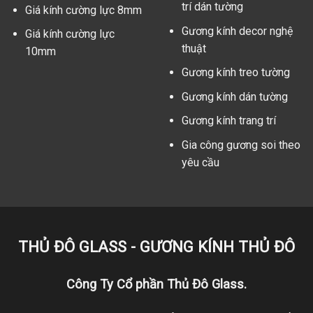
trí dán tường
Giá kính cường lực 8mm
Gương kính decor nghệ
Giá kính cường lực
thuật
10mm
Gương kính treo tường
Gương kính dán tường
Gương kính trang trí
Gia công gương soi theo
yêu cầu
THỦ ĐÔ GLASS - GƯƠNG KÍNH THỦ ĐÔ
Công Ty Cổ phần Thủ Đô Glass.