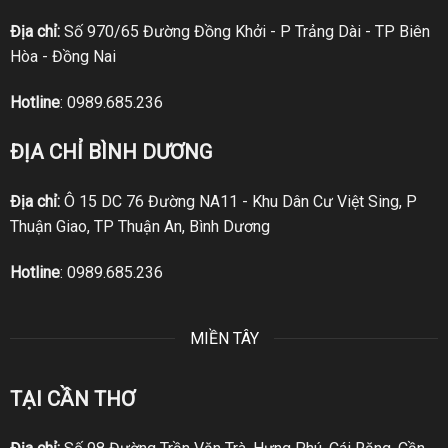
Địa chỉ:
Số 970/65 Đường Đồng Khởi - P Trảng Dài - TP Biên
Hòa - Đồng Nai
Hotline
:
0989.685.236
ĐỊA CHỈ BÌNH DƯƠNG
Địa chỉ:
Ô 15 DC 76 Đường NA11 - Khu Dân Cư Việt Sing, P
Thuận Giao, TP Thuận An, Bình Dương
Hotline
:
0989.685.236
MIỀN TÂY
TẠI CẦN THƠ