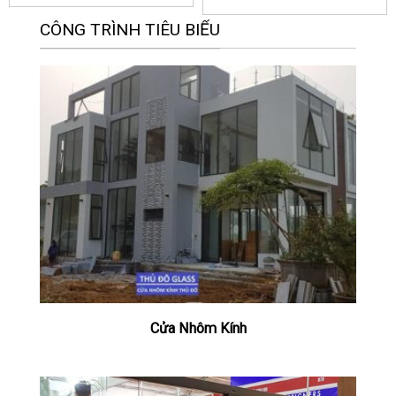
CÔNG TRÌNH TIÊU BIỂU
Cửa Nhôm Kính