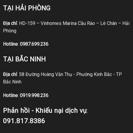
TẠI HẢI PHÒNG
Địa chỉ
: HD-159 – Vinhomes Marina Cầu Rào – Lê Chân – Hải
Phòng
Hotline
:
0987.699.236
TẠI BẮC NINH
Địa chỉ
: 58 Đường Hoàng Văn Thụ - Phường Kinh Bắc - TP
Bắc Ninh
Hotline
:
0919.998.236
Phản hồi - Khiếu nại dịch vụ
:
091.817.8386