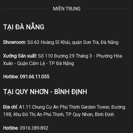
MIỀN TRUNG
TẠI ĐÀ NẴNG
Showroom
: Số 63 Hoàng Sĩ Khải, quận Sơn Trà, Đà Nẵng
Xưởng Sản xuất:
Số 110 Đường 29 Tháng 3 - Phường Hòa
Xuân - Quận Cẩm Lệ - TP Đà Nẵng
Hotline:
091.66.11.055
TẠI QUY NHƠN - BÌNH ĐỊNH
Địa chỉ
: A1.11 Chung Cư An Phú Thịnh Garden Tower, Đường
19B, Khu Đô Thị An Phú Thịnh, TP Quy Nhơn, Bình Định
Hotline
:
0916.389.892