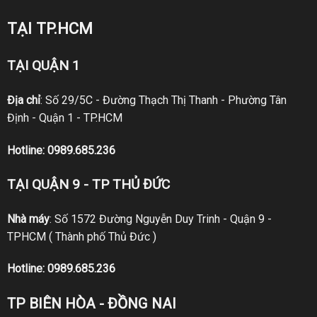
TẠI TP.HCM
TẠI QUẬN 1
Địa chỉ
: Số 29/5C - Đường Thạch Thị Thanh - Phường Tân
Định - Quận 1 - TP.HCM
Hotline:
0989.685.236
TẠI QUẬN 9 - TP THỦ ĐỨC
Nhà máy
: Số 1572 Đường Nguyễn Duy Trinh - Quận 9 -
TPHCM ( Thành phố Thủ Đức )
Hotline:
0989.685.236
TP BIÊN HÒA - ĐỒNG NAI