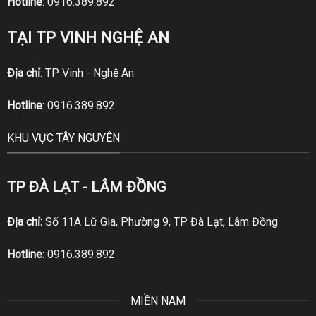
Hotline
:
0916.389.892
TẠI TP VINH NGHỆ AN
Địa chỉ
: TP Vinh - Nghệ An
Hotline
:
0916.389.892
KHU VỰC TÂY NGUYÊN
TP ĐÀ LẠT - LÂM ĐỒNG
Địa chỉ:
Số 11A Lữ Gia, Phường 9, TP Đà Lạt, Lâm Đồng
Hotline
:
0916.389.892
MIỀN NAM