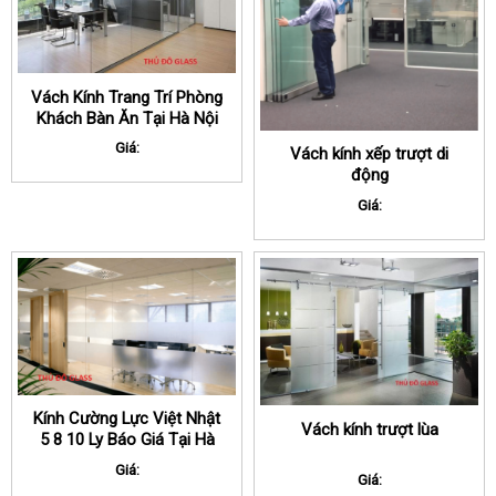
Vách Kính Trang Trí Phòng
Khách Bàn Ăn Tại Hà Nội
Giá:
Vách kính xếp trượt di
động
Giá:
Kính Cường Lực Việt Nhật
Vách kính trượt lùa
5 8 10 Ly Báo Giá Tại Hà
Nội
Giá:
Giá: