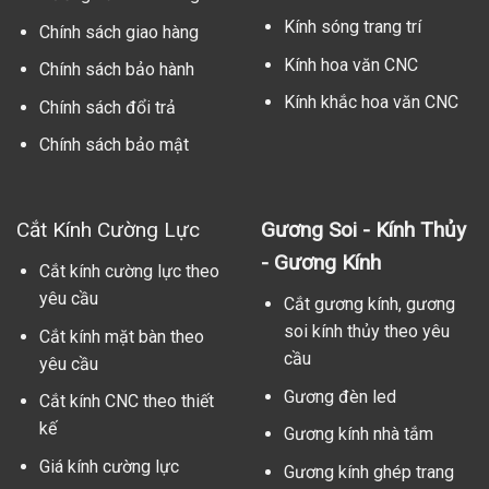
Kính sóng trang trí
Chính sách giao hàng
Kính hoa văn CNC
Chính sách bảo hành
Kính khắc hoa văn CNC
Chính sách đổi trả
Chính sách bảo mật
Cắt Kính Cường Lực
Gương Soi - Kính Thủy
- Gương Kính
Cắt kính cường lực theo
yêu cầu
Cắt gương kính, gương
soi kính thủy theo yêu
Cắt kính mặt bàn theo
cầu
yêu cầu
Gương đèn led
Cắt kính CNC theo thiết
kế
Gương kính nhà tắm
Giá kính cường lực
Gương kính ghép trang