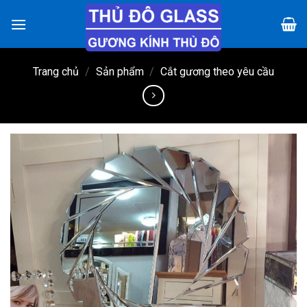
Chuyển
đến
nội
dung
Trang chủ
/
Sản phẩm
/
Cắt gương theo yêu cầu