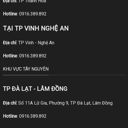
Địa chỉ:
TP Thanh Hóa
Hotline
:
0916.389.892
TẠI TP VINH NGHỆ AN
Địa chỉ
: TP Vinh - Nghệ An
Hotline
:
0916.389.892
KHU VỰC TÂY NGUYÊN
TP ĐÀ LẠT - LÂM ĐỒNG
Địa chỉ:
Số 11A Lữ Gia, Phường 9, TP Đà Lạt, Lâm Đồng
Hotline
:
0916.389.892