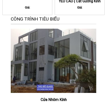
YÊU CẦU { Cắt Gương Kính
}
Giá:
Giá:
CÔNG TRÌNH TIÊU BIỂU
Cửa Nhôm Kính