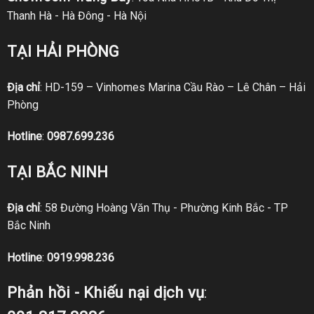
Thanh Hà - Hà Đông - Hà Nội
TẠI HẢI PHÒNG
Địa chỉ
: HD-159 – Vinhomes Marina Cầu Rào – Lê Chân – Hải
Phòng
Hotline
:
0987.699.236
TẠI BẮC NINH
Địa chỉ
: 58 Đường Hoàng Văn Thụ - Phường Kinh Bắc - TP
Bắc Ninh
Hotline
:
0919.998.236
Phản hồi - Khiếu nại dịch vụ
: