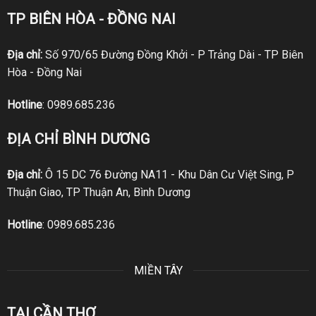
TP BIÊN HÒA - ĐỒNG NAI
Địa chỉ:
Số 970/65 Đường Đồng Khởi - P Trảng Dài - TP Biên
Hòa - Đồng Nai
Hotline
:
0989.685.236
ĐỊA CHỈ BÌNH DƯƠNG
Địa chỉ:
Ô 15 DC 76 Đường NA11 - Khu Dân Cư Việt Sing, P
Thuận Giao, TP Thuận An, Bình Dương
Hotline
:
0989.685.236
MIỀN TÂY
TẠI CẦN THƠ