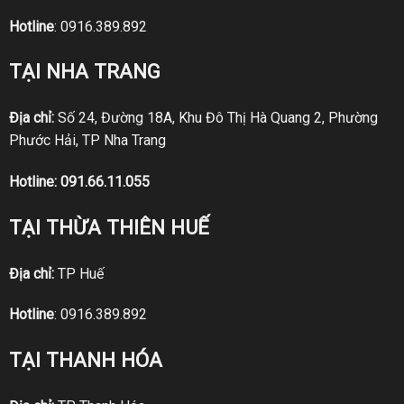
Hotline
:
0916.389.892
TẠI NHA TRANG
Địa chỉ:
Số 24, Đường 18A, Khu Đô Thị Hà Quang 2, Phường
Phước Hải, TP Nha Trang
Hotline:
091.66.11.055
TẠI THỪA THIÊN HUẾ
Địa chỉ:
TP Huế
Hotline
:
0916.389.892
TẠI THANH HÓA