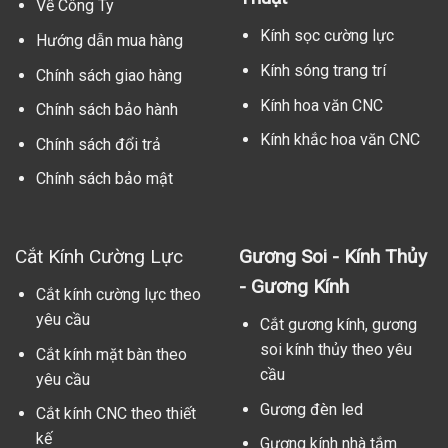
Về Công Ty
Kính sọc cường lực
Hướng dẫn mua hàng
Kính sóng trang trí
Chính sách giao hàng
Kính hoa văn CNC
Chính sách bảo hành
Kính khắc hoa văn CNC
Chính sách đổi trả
Chính sách bảo mật
Cắt Kính Cường Lực
Gương Soi - Kính Thủy
- Gương Kính
Cắt kính cường lực theo
yêu cầu
Cắt gương kính, gương
soi kính thủy theo yêu
Cắt kính mặt bàn theo
cầu
yêu cầu
Gương đèn led
Cắt kính CNC theo thiết
kế
Gương kính nhà tắm