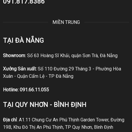
091.817.8386
MIỀN TRUNG
TẠI ĐÀ NẴNG
Showroom
: Số 63 Hoàng Sĩ Khải, quận Sơn Trà, Đà Nẵng
Xưởng Sản xuất:
Số 110 Đường 29 Tháng 3 - Phường Hòa
Xuân - Quận Cẩm Lệ - TP Đà Nẵng
Hotline:
091.66.11.055
TẠI QUY NHƠN - BÌNH ĐỊNH
Địa chỉ
: A1.11 Chung Cư An Phú Thịnh Garden Tower, Đường
19B, Khu Đô Thị An Phú Thịnh, TP Quy Nhơn, Bình Định