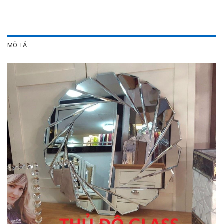
MÔ TẢ