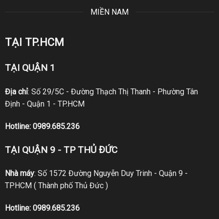
MIỀN NAM
TẠI TP.HCM
TẠI QUẬN 1
Địa chỉ
: Số 29/5C - Đường Thạch Thị Thanh - Phường Tân
Định - Quận 1 - TP.HCM
Hotline:
0989.685.236
TẠI QUẬN 9 - TP THỦ ĐỨC
Nhà máy
: Số 1572 Đường Nguyễn Duy Trinh - Quận 9 -
TPHCM ( Thành phố Thủ Đức )
Hotline:
0989.685.236