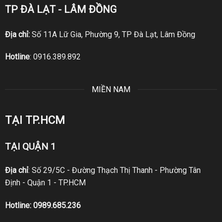
TP ĐÀ LẠT - LÂM ĐỒNG
Địa chỉ:
Số 11A Lữ Gia, Phường 9, TP Đà Lạt, Lâm Đồng
Hotline
:
0916.389.892
MIỀN NAM
TẠI TP.HCM
TẠI QUẬN 1
Địa chỉ
: Số 29/5C - Đường Thạch Thị Thanh - Phường Tân
Định - Quận 1 - TP.HCM
Hotline:
0989.685.236