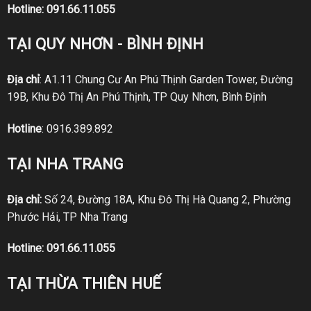
Hotline:
091.66.11.055
TẠI QUY NHƠN - BÌNH ĐỊNH
Địa chỉ
: A1.11 Chung Cư An Phú Thịnh Garden Tower, Đường
19B, Khu Đô Thị An Phú Thịnh, TP Quy Nhơn, Bình Định
Hotline
:
0916.389.892
TẠI NHA TRANG
Địa chỉ:
Số 24, Đường 18A, Khu Đô Thị Hà Quang 2, Phường
Phước Hải, TP Nha Trang
Hotline:
091.66.11.055
TẠI THỪA THIÊN HUẾ