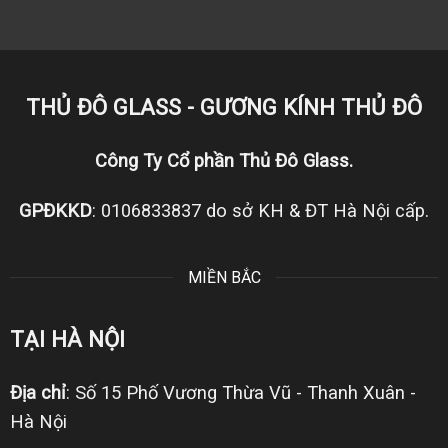
THỦ ĐÔ GLASS - GƯƠNG KÍNH THỦ ĐÔ
Công Ty Cổ phần Thủ Đô Glass.
GPĐKKD
: 0106833837 do sở KH & ĐT Hà Nội cấp.
MIỀN BẮC
TẠI HÀ NỘI
Địa chỉ
: Số 15 Phố Vương Thừa Vũ - Thanh Xuân -
Hà Nội