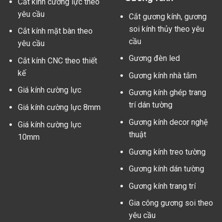
Cắt kính cường lực theo
yêu cầu
Cắt gương kính, gương
soi kính thủy theo yêu
Cắt kính mặt bàn theo
cầu
yêu cầu
Gương đèn led
Cắt kính CNC theo thiết
kế
Gương kính nhà tắm
Giá kính cường lực
Gương kính ghép trang
trí dán tường
Giá kính cường lực 8mm
Gương kính decor nghệ
Giá kính cường lực
thuật
10mm
Gương kính treo tường
Gương kính dán tường
Gương kính trang trí
Gia công gương soi theo
yêu cầu