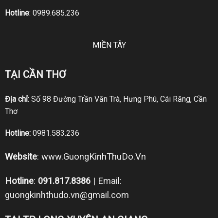
Hotline
:
0989.685.236
MIỀN TÂY
TẠI CẦN THƠ
Địa chỉ:
Số 98 Đường Trần Văn Trà, Hưng Phú, Cái Răng, Cần
Thơ
Hotline:
0981.583.236
Website
:
www.GuongKinhThuDo.Vn
Hotline
:
091.817.8386
| Email:
guongkinhthudo.vn@gmail.com