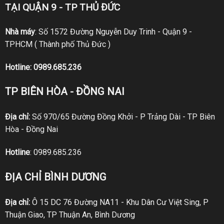
TẠI QUẬN 9 - TP THỦ ĐỨC
Nhà máy
: Số 1572 Đường Nguyễn Duy Trinh - Quận 9 -
TPHCM ( Thành phố Thủ Đức )
Hotline:
0989.685.236
TP BIÊN HÒA - ĐỒNG NAI
Địa chỉ:
Số 970/65 Đường Đồng Khởi - P Trảng Dài - TP Biên
Hòa - Đồng Nai
Hotline
:
0989.685.236
ĐỊA CHỈ BÌNH DƯƠNG
Địa chỉ:
Ô 15 DC 76 Đường NA11 - Khu Dân Cư Việt Sing, P
Thuận Giao, TP Thuận An, Bình Dương