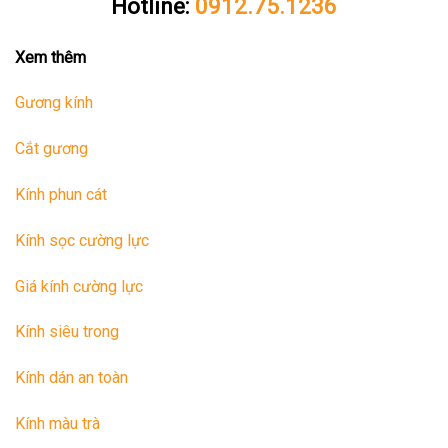
Hotline:
0912.75.1236
Xem thêm
Gương kính
Cắt gương
Kính phun cát
Kính sọc cường lực
Giá kính cường lực
Kính siêu trong
Kính dán an toàn
Kính màu trà