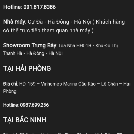
Hotline: 091.817.8386
Nhà máy
: Cự Đà - Hà Đông - Hà Nội ( Khách hàng
có thể trực tiếp tham quan nhà máy )
Showroom Trưng Bày
: Tòa Nhà HH01B - Khu Đô Thị
Thanh Hà - Hà Đông - Hà Nội
TẠI HẢI PHÒNG
Địa chỉ
: HD-159 – Vinhomes Marina Cầu Rào – Lê Chân – Hải
Phòng
Hotline
:
0987.699.236
TẠI BẮC NINH