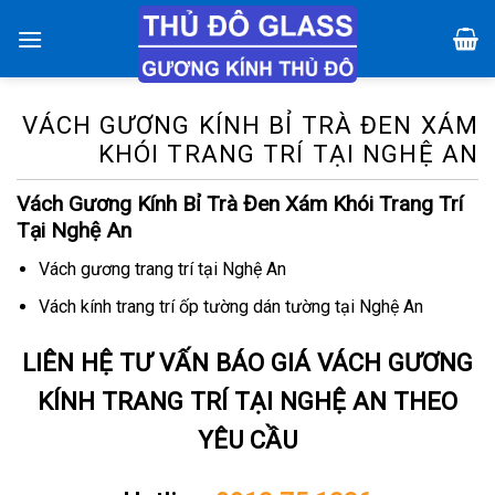
Chuyển
đến
nội
dung
VÁCH GƯƠNG KÍNH BỈ TRÀ ĐEN XÁM
KHÓI TRANG TRÍ TẠI NGHỆ AN
Vách Gương Kính Bỉ Trà Đen Xám Khói Trang Trí
Tại Nghệ An
Vách gương trang trí tại Nghệ An
Vách kính trang trí ốp tường dán tường tại Nghệ An
LIÊN HỆ TƯ VẤN BÁO GIÁ VÁCH GƯƠNG
KÍNH TRANG TRÍ TẠI NGHỆ AN THEO
YÊU CẦU