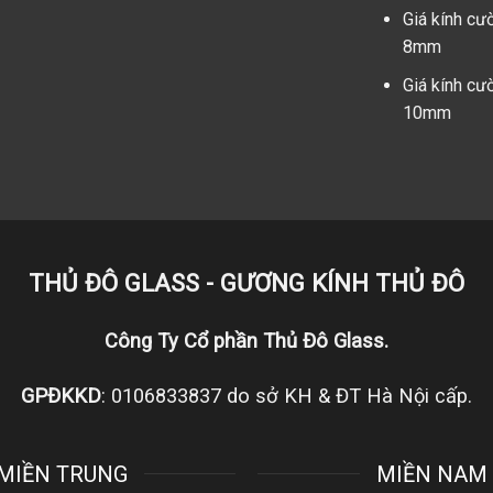
Giá kính cư
8mm
Giá kính cư
10mm
THỦ ĐÔ GLASS - GƯƠNG KÍNH THỦ ĐÔ
Công Ty Cổ phần Thủ Đô Glass.
GPĐKKD
: 0106833837 do sở KH & ĐT Hà Nội cấp.
MIỀN TRUNG
MIỀN NAM