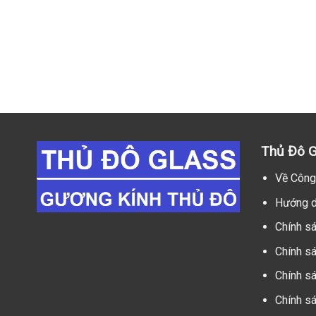
Thủ Đô G
Về Công
Hướng d
Chính s
Chính s
Chính sá
Chính s