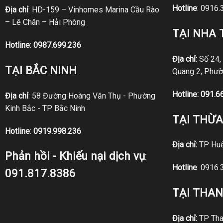
Hotline
:
0916.
Địa chỉ
: HD-159 – Vinhomes Marina Cầu Rào
– Lê Chân – Hải Phòng
TẠI NHA
Hotline
:
0987.699.236
Địa chỉ:
Số 24,
TẠI BẮC NINH
Quang 2, Phườ
Hotline:
091.6
Địa chỉ
: 58 Đường Hoàng Văn Thụ - Phường
Kinh Bắc - TP Bắc Ninh
TẠI THỪA
Hotline
:
0919.998.236
Địa chỉ:
TP Hu
Phản hồi - Khiếu nại dịch vụ
:
Hotline
:
0916.
091.817.8386
TẠI THA
Địa chỉ:
TP Tha