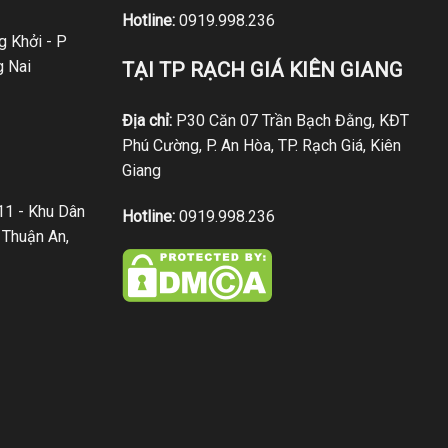
Hotline:
0919.998.236
 Khởi - P
g Nai
TẠI TP RẠCH GIÁ KIÊN GIANG
Địa chỉ:
P30 Căn 07 Trần Bạch Đằng, KĐT
Phú Cường, P. An Hòa, TP. Rạch Giá, Kiên
Giang
1 - Khu Dân
Hotline:
0919.998.236
 Thuận An,