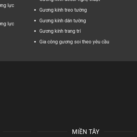
ờng lực
Gương kính treo tường
Gương kính dán tường
ờng lực
Gương kính trang trí
Gia công gương soi theo yêu cầu
MIỀN TÂY