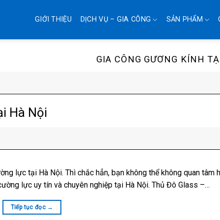
GIỚI THIỆU
DỊCH VỤ – GIA CÔNG
SẢN PHẨM
GIA CÔNG GƯƠNG KÍNH TẠ
ại Hà Nội
ng lực tại Hà Nội. Thì chắc hẳn, bạn không thể không quan tâm h
ờng lực uy tín và chuyên nghiệp tại Hà Nội. Thủ Đô Glass –…
Tiếp tục đọc
→