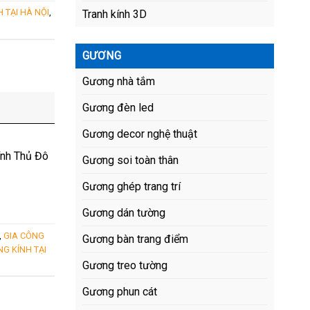
 TẠI HÀ NỘI
,
Tranh kính 3D
GƯƠNG
Gương nhà tắm
Gương đèn led
Gương decor nghệ thuật
ính Thủ Đô
Gương soi toàn thân
Gương ghép trang trí
Gương dán tường
,
GIA CÔNG
Gương bàn trang điểm
G KÍNH TẠI
Gương treo tường
Gương phun cát