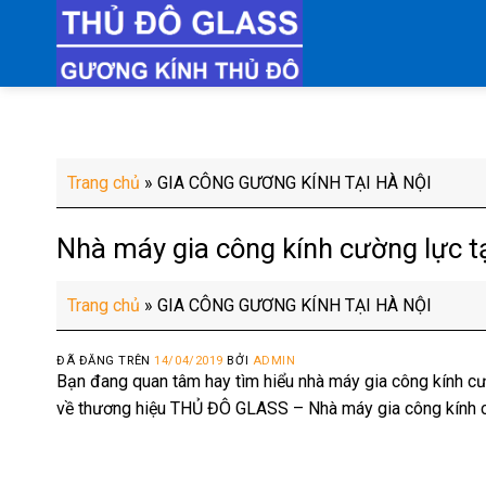
Chuyển
đến
nội
dung
Trang chủ
»
GIA CÔNG GƯƠNG KÍNH TẠI HÀ NỘI
Nhà máy gia công kính cường lực t
Trang chủ
»
GIA CÔNG GƯƠNG KÍNH TẠI HÀ NỘI
ĐÃ ĐĂNG TRÊN
14/04/2019
BỞI
ADMIN
Bạn đang quan tâm hay tìm hiểu nhà máy gia công kính cườ
về thương hiệu THỦ ĐÔ GLASS – Nhà máy gia công kính cư