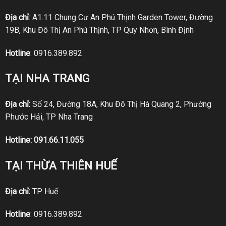
Địa chỉ
: A1.11 Chung Cư An Phú Thịnh Garden Tower, Đường
19B, Khu Đô Thị An Phú Thịnh, TP Quy Nhơn, Bình Định
Hotline
:
0916.389.892
TẠI NHA TRANG
Địa chỉ:
Số 24, Đường 18A, Khu Đô Thị Hà Quang 2, Phường
Phước Hải, TP Nha Trang
Hotline:
091.66.11.055
TẠI THỪA THIÊN HUẾ
Địa chỉ:
TP Huế
Hotline
:
0916.389.892