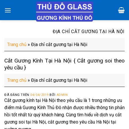
Chuyển
đến
nội
dung
ĐỊA CHỈ CẮT GƯƠNG TẠI HÀ NỘI
Trang chủ
»
Địa chỉ cắt gương tại Hà Nội
Cắt Gương Kính Tại Hà Nội { Cắt gương soi theo
yêu cầu }
Trang chủ
»
Địa chỉ cắt gương tại Hà Nội
ĐÃ ĐĂNG TRÊN
04/04/2019
BỞI
ADMIN
Cắt gương kính tại Hà Nội theo yêu cầu là 1 trong những ưu
điểm mà Gương Kính Thủ Đô nhận được nhiều thông tin phản
hồi tốt nhất từ quý khách hàng. Cùng tìm hiểu về dịch vụ cắt
gương soi tại Hà Nội, cắt gương theo yêu cầu Hà Nội tại