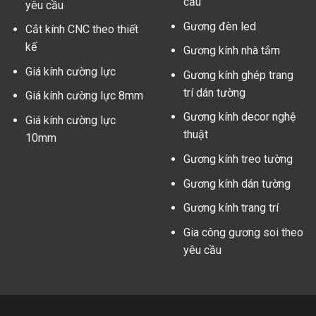
cầu
yêu cầu
Gương đèn led
Cắt kính CNC theo thiết
kế
Gương kính nhà tắm
Giá kính cường lực
Gương kính ghép trang
trí dán tường
Giá kính cường lực 8mm
Gương kính decor nghệ
Giá kính cường lực
thuật
10mm
Gương kính treo tường
Gương kính dán tường
Gương kính trang trí
Gia công gương soi theo
yêu cầu