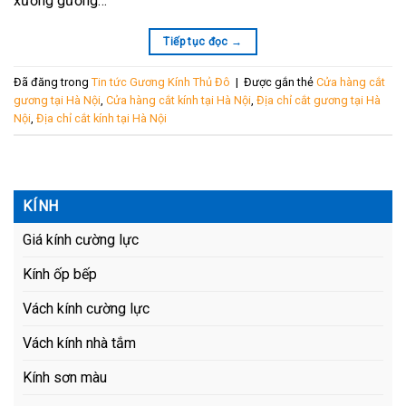
xưởng gương…
Tiếp tục đọc
→
Đã đăng trong
Tin tức Gương Kính Thủ Đô
|
Được gắn thẻ
Cửa hàng cắt
gương tại Hà Nội
,
Cửa hàng cắt kính tại Hà Nội
,
Địa chỉ cắt gương tại Hà
Nội
,
Địa chỉ cắt kính tại Hà Nội
KÍNH
Giá kính cường lực
Kính ốp bếp
Vách kính cường lực
Vách kính nhà tắm
Kính sơn màu