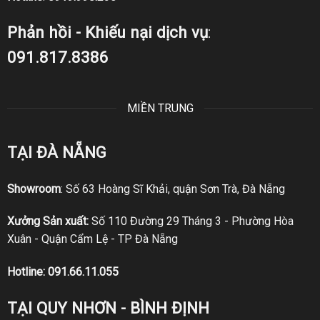
Phản hồi - Khiếu nại dịch vụ
:
091.817.8386
MIỀN TRUNG
TẠI ĐÀ NẴNG
Showroom
: Số 63 Hoàng Sĩ Khải, quận Sơn Trà, Đà Nẵng
Xưởng Sản xuất:
Số 110 Đường 29 Tháng 3 - Phường Hòa
Xuân - Quận Cẩm Lệ - TP Đà Nẵng
Hotline:
091.66.11.055
TẠI QUY NHƠN - BÌNH ĐỊNH