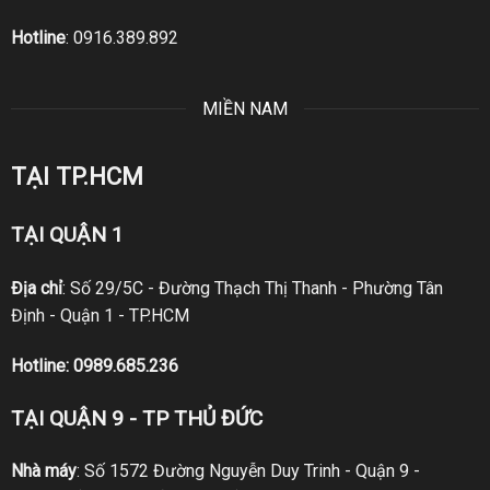
Hotline
:
0916.389.892
MIỀN NAM
TẠI TP.HCM
TẠI QUẬN 1
Địa chỉ
: Số 29/5C - Đường Thạch Thị Thanh - Phường Tân
Định - Quận 1 - TP.HCM
Hotline:
0989.685.236
TẠI QUẬN 9 - TP THỦ ĐỨC
Nhà máy
: Số 1572 Đường Nguyễn Duy Trinh - Quận 9 -