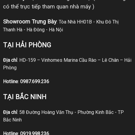
có thể trực tiếp tham quan nhà máy )
Showroom Trưng Bày
: Tòa Nhà HH01B - Khu Đô Thị
Thanh Hà - Hà Đông - Hà Nội
TẠI HẢI PHÒNG
Địa chỉ
: HD-159 – Vinhomes Marina Cầu Rào – Lê Chân – Hải
Phòng
Hotline
:
0987.699.236
TẠI BẮC NINH
Địa chỉ
: 58 Đường Hoàng Văn Thụ - Phường Kinh Bắc - TP
Bắc Ninh
Hotline
:
0919.998.236