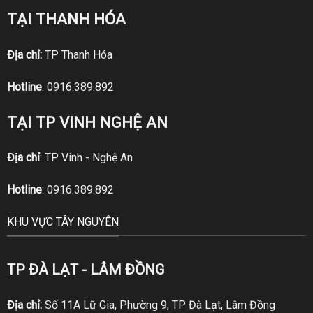
TẠI THANH HÓA
Địa chỉ:
TP Thanh Hóa
Hotline
:
0916.389.892
TẠI TP VINH NGHỆ AN
Địa chỉ
: TP Vinh - Nghệ An
Hotline
:
0916.389.892
KHU VỰC TÂY NGUYÊN
TP ĐÀ LẠT - LÂM ĐỒNG
Địa chỉ:
Số 11A Lữ Gia, Phường 9, TP Đà Lạt, Lâm Đồng