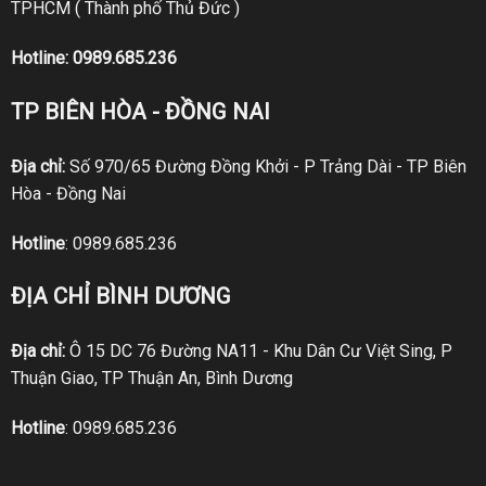
TPHCM ( Thành phố Thủ Đức )
Hotline:
0989.685.236
TP BIÊN HÒA - ĐỒNG NAI
Địa chỉ:
Số 970/65 Đường Đồng Khởi - P Trảng Dài - TP Biên
Hòa - Đồng Nai
Hotline
:
0989.685.236
ĐỊA CHỈ BÌNH DƯƠNG
Địa chỉ:
Ô 15 DC 76 Đường NA11 - Khu Dân Cư Việt Sing, P
Thuận Giao, TP Thuận An, Bình Dương
Hotline
:
0989.685.236