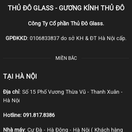
THỦ ĐÔ GLASS - GƯƠNG KÍNH THỦ ĐÔ
Công Ty Cổ phần Thủ Đô Glass.
GPĐKKD
: 0106833837 do sở KH & ĐT Hà Nội cấp.
MIỀN BẮC
TẠI HÀ NỘI
Địa chỉ
: Số 15 Phố Vương Thừa Vũ - Thanh Xuân -
Hà Nội
Hotline: 091.817.8386
Nhà máy
: Cự Đà - Hà Đông - Hà Nội ( Khách hàng