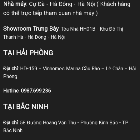
Nhà máy
: Cự Đà - Hà Đông - Hà Nội ( Khách hàng
có thể trực tiếp tham quan nhà máy )
Showroom Trưng Bày
: Tòa Nhà HH01B - Khu Đô Thị
Thanh Hà - Hà Đông - Hà Nội
TẠI HẢI PHÒNG
Địa chỉ
: HD-159 – Vinhomes Marina Cầu Rào – Lê Chân – Hải
Phòng
Hotline
:
0987.699.236
TẠI BẮC NINH
Địa chỉ
: 58 Đường Hoàng Văn Thụ - Phường Kinh Bắc - TP
Bắc Ninh