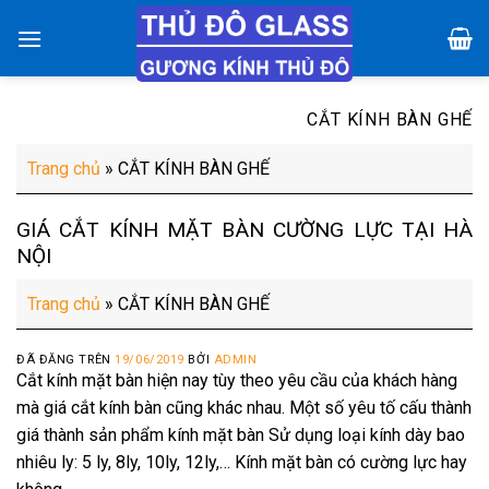
Chuyển
đến
nội
dung
CẮT KÍNH BÀN GHẾ
Trang chủ
»
CẮT KÍNH BÀN GHẾ
GIÁ CẮT KÍNH MẶT BÀN CƯỜNG LỰC TẠI HÀ
NỘI
Trang chủ
»
CẮT KÍNH BÀN GHẾ
ĐÃ ĐĂNG TRÊN
19/06/2019
BỞI
ADMIN
Cắt kính mặt bàn hiện nay tùy theo yêu cầu của khách hàng
mà giá cắt kính bàn cũng khác nhau. Một số yêu tố cấu thành
giá thành sản phẩm kính mặt bàn Sử dụng loại kính dày bao
nhiêu ly: 5 ly, 8ly, 10ly, 12ly,… Kính mặt bàn có cường lực hay