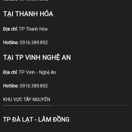
TẠI THANH HÓA
Địa chỉ:
TP Thanh Hóa
Hotline
:
0916.389.892
TẠI TP VINH NGHỆ AN
Địa chỉ
: TP Vinh - Nghệ An
Hotline
:
0916.389.892
KHU VỰC TÂY NGUYÊN
TP ĐÀ LẠT - LÂM ĐỒNG