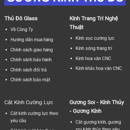
Thủ Đô Glass
Kính Trang Trí Nghệ
Thuật
Về Công Ty
Kính sọc cường lực
Hướng dẫn mua hàng
Kính sóng trang trí
Chính sách giao hàng
Kính hoa văn CNC
Chính sách bảo hành
Kính khắc hoa văn CNC
Chính sách đổi trả
Chính sách bảo mật
Cắt Kính Cường Lực
Gương Soi - Kính Thủy
- Gương Kính
Cắt kính cường lực theo
yêu cầu
Cắt gương kính, gương
soi kính thủy theo yêu