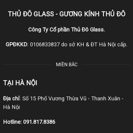
THỦ ĐÔ GLASS - GƯƠNG KÍNH THỦ ĐÔ
Công Ty Cổ phần Thủ Đô Glass.
GPĐKKD
: 0106833837 do sở KH & ĐT Hà Nội cấp.
MIỀN BẮC
TẠI HÀ NỘI
Địa chỉ
: Số 15 Phố Vương Thừa Vũ - Thanh Xuân -
Hà Nội
Hotline: 091.817.8386