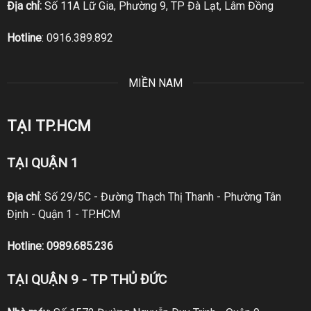
Địa chỉ:
Số 11A Lữ Gia, Phường 9, TP Đà Lạt, Lâm Đồng
Hotline
:
0916.389.892
MIỀN NAM
TẠI TP.HCM
TẠI QUẬN 1
Địa chỉ
: Số 29/5C - Đường Thạch Thị Thanh - Phường Tân
Định - Quận 1 - TP.HCM
Hotline:
0989.685.236
TẠI QUẬN 9 - TP THỦ ĐỨC