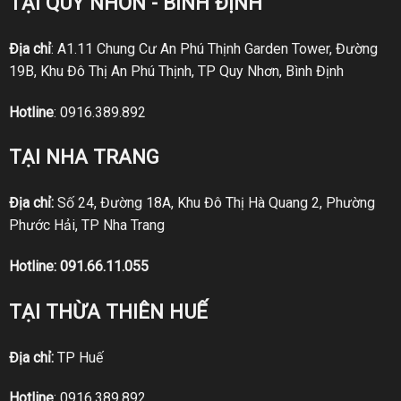
TẠI QUY NHƠN - BÌNH ĐỊNH
Địa chỉ
: A1.11 Chung Cư An Phú Thịnh Garden Tower, Đường
19B, Khu Đô Thị An Phú Thịnh, TP Quy Nhơn, Bình Định
Hotline
:
0916.389.892
TẠI NHA TRANG
Địa chỉ:
Số 24, Đường 18A, Khu Đô Thị Hà Quang 2, Phường
Phước Hải, TP Nha Trang
Hotline:
091.66.11.055
TẠI THỪA THIÊN HUẾ
Địa chỉ:
TP Huế
Hotline
:
0916.389.892