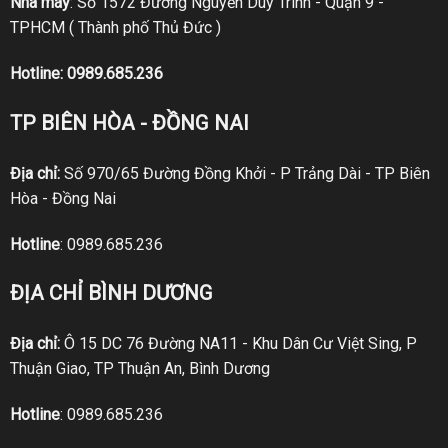
Nhà máy
: Số 1572 Đường Nguyễn Duy Trinh - Quận 9 -
TPHCM ( Thành phố Thủ Đức )
Hotline:
0989.685.236
TP BIÊN HÒA - ĐỒNG NAI
Địa chỉ:
Số 970/65 Đường Đồng Khởi - P Trảng Dài - TP Biên
Hòa - Đồng Nai
Hotline
:
0989.685.236
ĐỊA CHỈ BÌNH DƯƠNG
Địa chỉ:
Ô 15 DC 76 Đường NA11 - Khu Dân Cư Việt Sing, P
Thuận Giao, TP Thuận An, Bình Dương
Hotline
:
0989.685.236