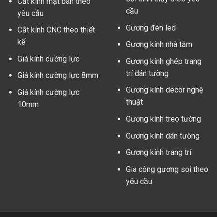
Cắt kính mặt bàn theo
cầu
yêu cầu
Gương đèn led
Cắt kính CNC theo thiết
kế
Gương kính nhà tắm
Giá kính cường lực
Gương kính ghép trang
trí dán tường
Giá kính cường lực 8mm
Gương kính decor nghệ
Giá kính cường lực
thuật
10mm
Gương kính treo tường
Gương kính dán tường
Gương kính trang trí
Gia công gương soi theo
yêu cầu