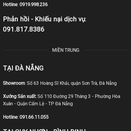
Hotline
:
0919.998.236
Phản hồi - Khiếu nại dịch vụ
:
091.817.8386
MIỀN TRUNG
TẠI ĐÀ NẴNG
Showroom
: Số 63 Hoàng Sĩ Khải, quận Sơn Trà, Đà Nẵng
Xưởng Sản xuất:
Số 110 Đường 29 Tháng 3 - Phường Hòa
Xuân - Quận Cẩm Lệ - TP Đà Nẵng
Hotline:
091.66.11.055