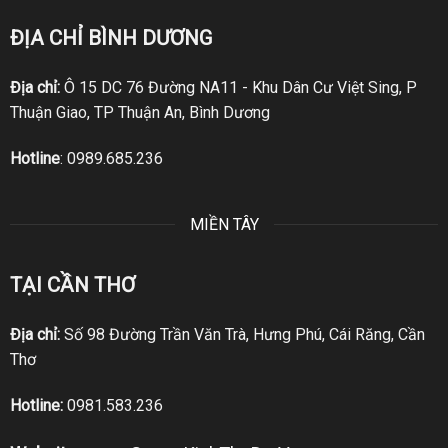
ĐỊA CHỈ BÌNH DƯƠNG
Địa chỉ:
Ô 15 DC 76 Đường NA11 - Khu Dân Cư Việt Sing, P
Thuận Giao, TP Thuận An, Bình Dương
Hotline
:
0989.685.236
MIỀN TÂY
TẠI CẦN THƠ
Địa chỉ:
Số 98 Đường Trần Văn Trà, Hưng Phú, Cái Răng, Cần
Thơ
Hotline:
0981.583.236