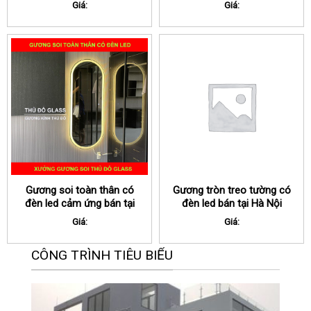
Giá:
Giá:
Gương soi toàn thân có
Gương tròn treo tường có
đèn led cảm ứng bán tại
đèn led bán tại Hà Nội
Hà Nội
Giá:
Giá:
CÔNG TRÌNH TIÊU BIỂU