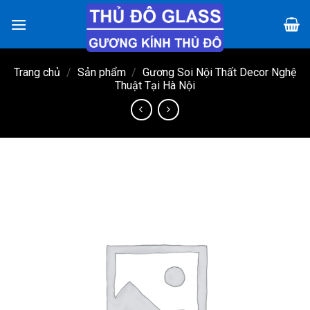
Chuyển
đến
nội
dung
Trang chủ
/
Sản phẩm
/
Gương Soi Nội Thất Decor Nghệ
Thuật Tại Hà Nội