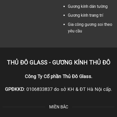
Gương kính dán tường
Gương kính trang trí
Gia công gương soi theo
yêu cầu
THỦ ĐÔ GLASS - GƯƠNG KÍNH THỦ ĐÔ
Công Ty Cổ phần Thủ Đô Glass.
GPĐKKD
: 0106833837 do sở KH & ĐT Hà Nội cấp.
MIỀN BẮC