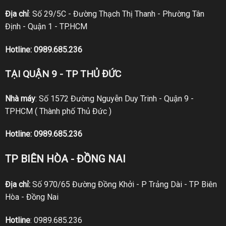
Địa chỉ
: Số 29/5C - Đường Thạch Thị Thanh - Phường Tân
Định - Quận 1 - TP.HCM
Hotline:
0989.685.236
TẠI QUẬN 9 - TP THỦ ĐỨC
Nhà máy
: Số 1572 Đường Nguyễn Duy Trinh - Quận 9 -
TPHCM ( Thành phố Thủ Đức )
Hotline:
0989.685.236
TP BIÊN HÒA - ĐỒNG NAI
Địa chỉ:
Số 970/65 Đường Đồng Khởi - P Trảng Dài - TP Biên
Hòa - Đồng Nai
Hotline
:
0989.685.236