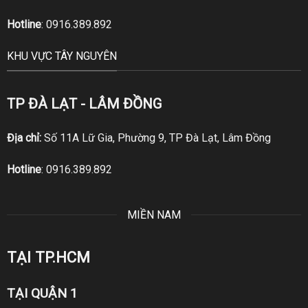
Hotline
:
0916.389.892
KHU VỰC TÂY NGUYÊN
TP ĐÀ LẠT - LÂM ĐỒNG
Địa chỉ:
Số 11A Lữ Gia, Phường 9, TP Đà Lạt, Lâm Đồng
Hotline
:
0916.389.892
MIỀN NAM
TẠI TP.HCM
TẠI QUẬN 1