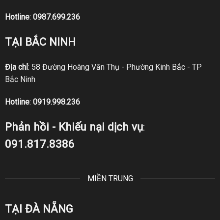
Hotline
:
0987.699.236
TẠI BẮC NINH
Địa chỉ
: 58 Đường Hoàng Văn Thụ - Phường Kinh Bắc - TP
Bắc Ninh
Hotline
:
0919.998.236
Phản hồi - Khiếu nại dịch vụ
:
091.817.8386
MIỀN TRUNG
TẠI ĐÀ NẴNG