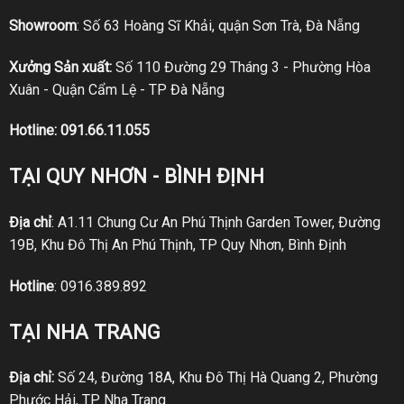
Showroom
: Số 63 Hoàng Sĩ Khải, quận Sơn Trà, Đà Nẵng
Xưởng Sản xuất:
Số 110 Đường 29 Tháng 3 - Phường Hòa
Xuân - Quận Cẩm Lệ - TP Đà Nẵng
Hotline:
091.66.11.055
TẠI QUY NHƠN - BÌNH ĐỊNH
Địa chỉ
: A1.11 Chung Cư An Phú Thịnh Garden Tower, Đường
19B, Khu Đô Thị An Phú Thịnh, TP Quy Nhơn, Bình Định
Hotline
:
0916.389.892
TẠI NHA TRANG
Địa chỉ:
Số 24, Đường 18A, Khu Đô Thị Hà Quang 2, Phường
Phước Hải, TP Nha Trang