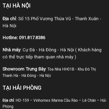
TẠI HÀ NỘI
Địa chỉ
: Số 15 Phố Vương Thừa Vũ - Thanh Xuân -
Hà Nội
Hotline: 091.817.8386
Nhà máy
: Cự Đà - Hà Đông - Hà Nội ( Khách hàng
có thể trực tiếp tham quan nhà máy )
Showroom Trưng Bày
: Tòa Nhà HH01B - Khu Đô Thị
Thanh Hà - Hà Đông - Hà Nội
TẠI HẢI PHÒNG
Địa chỉ
: HD-159 – Vinhomes Marina Cầu Rào – Lê Chân – Hải
Phòng