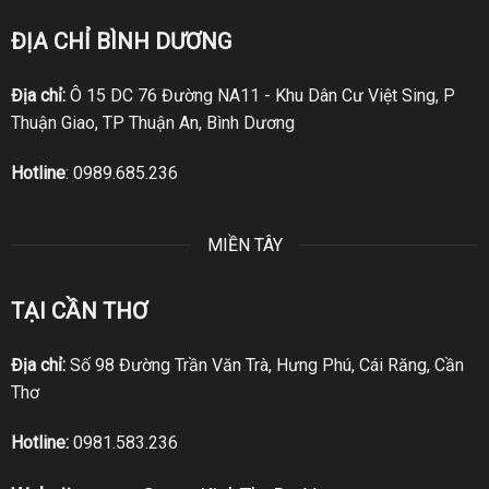
ĐỊA CHỈ BÌNH DƯƠNG
Địa chỉ:
Ô 15 DC 76 Đường NA11 - Khu Dân Cư Việt Sing, P
Thuận Giao, TP Thuận An, Bình Dương
Hotline
:
0989.685.236
MIỀN TÂY
TẠI CẦN THƠ
Địa chỉ:
Số 98 Đường Trần Văn Trà, Hưng Phú, Cái Răng, Cần
Thơ
Hotline:
0981.583.236