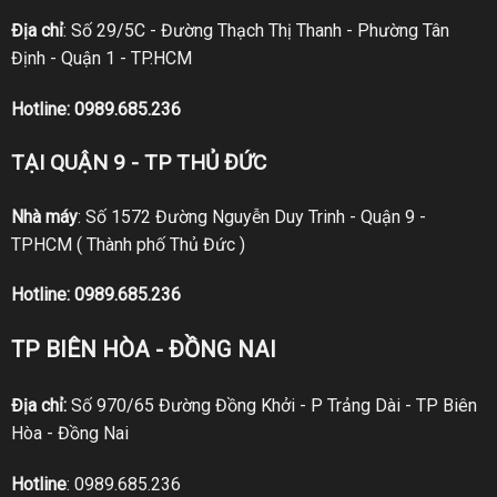
Địa chỉ
: Số 29/5C - Đường Thạch Thị Thanh - Phường Tân
Định - Quận 1 - TP.HCM
Hotline:
0989.685.236
TẠI QUẬN 9 - TP THỦ ĐỨC
Nhà máy
: Số 1572 Đường Nguyễn Duy Trinh - Quận 9 -
TPHCM ( Thành phố Thủ Đức )
Hotline:
0989.685.236
TP BIÊN HÒA - ĐỒNG NAI
Địa chỉ:
Số 970/65 Đường Đồng Khởi - P Trảng Dài - TP Biên
Hòa - Đồng Nai
Hotline
:
0989.685.236