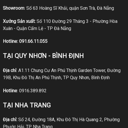
Showroom
: Số 63 Hoàng Sĩ Khải, quận Sơn Trà, Đà Nẵng
Xưởng Sản xuất:
Số 110 Đường 29 Tháng 3 - Phường Hòa
Xuân - Quận Cẩm Lệ - TP Đà Nẵng
Hotline:
091.66.11.055
TẠI QUY NHƠN - BÌNH ĐỊNH
Địa chỉ
: A1.11 Chung Cư An Phú Thịnh Garden Tower, Đường
19B, Khu Đô Thị An Phú Thịnh, TP Quy Nhơn, Bình Định
Hotline
:
0916.389.892
TẠI NHA TRANG
Địa chỉ:
Số 24, Đường 18A, Khu Đô Thị Hà Quang 2, Phường
Phước Hải, TP Nha Trang