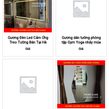
Gương Đèn Led Cảm Ứng
Gương dán tường phòng
Treo Tường Bán Tại Hà
tập Gym Yoga nhảy múa
Nội
tại Hà Nội
Giá:
Giá: