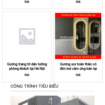
Giá:
Giá:
Gương trang trí dán tường
Gương soi toàn thân có
phòng khách tại Hà Nội
đèn led cảm ứng bán tại
Hà Nội
Giá:
Giá:
CÔNG TRÌNH TIÊU BIỂU