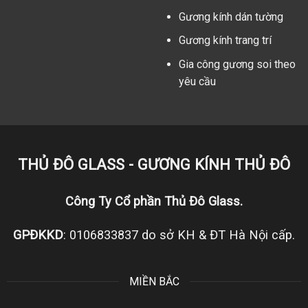
Gương kính dán tường
Gương kính trang trí
Gia công gương soi theo
yêu cầu
THỦ ĐÔ GLASS - GƯƠNG KÍNH THỦ ĐÔ
Công Ty Cổ phần Thủ Đô Glass.
GPĐKKD
: 0106833837 do sở KH & ĐT Hà Nội cấp.
MIỀN BẮC