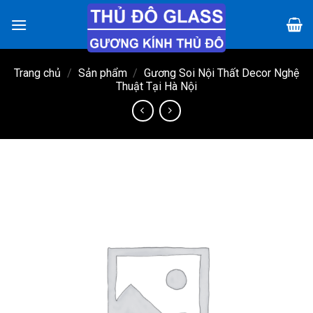
Chuyển
đến
nội
dung
Trang chủ
/
Sản phẩm
/
Gương Soi Nội Thất Decor Nghệ
Thuật Tại Hà Nội