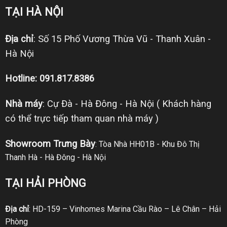
TẠI HÀ NỘI
Địa chỉ
: Số 15 Phố Vương Thừa Vũ - Thanh Xuân -
Hà Nội
Hotline: 091.817.8386
Nhà máy
: Cự Đà - Hà Đông - Hà Nội ( Khách hàng
có thể trực tiếp tham quan nhà máy )
Showroom Trưng Bày
: Tòa Nhà HH01B - Khu Đô Thị
Thanh Hà - Hà Đông - Hà Nội
TẠI HẢI PHÒNG
Địa chỉ
: HD-159 – Vinhomes Marina Cầu Rào – Lê Chân – Hải
Phòng