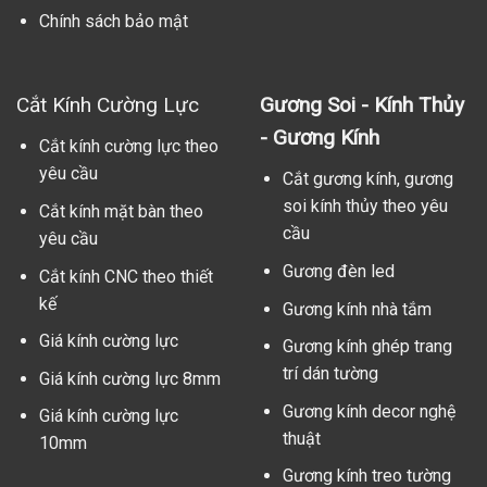
Chính sách bảo mật
Cắt Kính Cường Lực
Gương Soi - Kính Thủy
- Gương Kính
Cắt kính cường lực theo
yêu cầu
Cắt gương kính, gương
soi kính thủy theo yêu
Cắt kính mặt bàn theo
cầu
yêu cầu
Gương đèn led
Cắt kính CNC theo thiết
kế
Gương kính nhà tắm
Giá kính cường lực
Gương kính ghép trang
trí dán tường
Giá kính cường lực 8mm
Gương kính decor nghệ
Giá kính cường lực
thuật
10mm
Gương kính treo tường