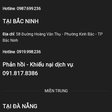
Hotline
:
0987.699.236
TẠI BẮC NINH
Địa chỉ
: 58 Đường Hoàng Văn Thụ - Phường Kinh Bắc - TP
Bắc Ninh
Hotline
:
0919.998.236
Phản hồi - Khiếu nại dịch vụ
:
091.817.8386
MIỀN TRUNG
TẠI ĐÀ NẴNG