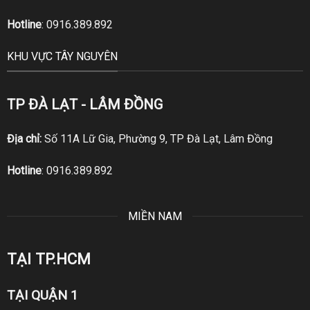
Hotline
:
0916.389.892
KHU VỰC TÂY NGUYÊN
TP ĐÀ LẠT - LÂM ĐỒNG
Địa chỉ:
Số 11A Lữ Gia, Phường 9, TP Đà Lạt, Lâm Đồng
Hotline
:
0916.389.892
MIỀN NAM
TẠI TP.HCM
TẠI QUẬN 1