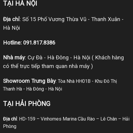
TẠI HÀ NỘI
Địa chỉ
: Số 15 Phố Vương Thừa Vũ - Thanh Xuân -
Hà Nội
Hotline: 091.817.8386
Nhà máy
: Cự Đà - Hà Đông - Hà Nội ( Khách hàng
có thể trực tiếp tham quan nhà máy )
Showroom Trưng Bày
: Tòa Nhà HH01B - Khu Đô Thị
Thanh Hà - Hà Đông - Hà Nội
TẠI HẢI PHÒNG
Địa chỉ
: HD-159 – Vinhomes Marina Cầu Rào – Lê Chân – Hải
Phòng