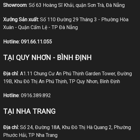
Showroom
: Số 63 Hoàng Sĩ Khải, quận Sơn Trà, Đà Nẵng
Xưởng Sản xuất:
Số 110 Đường 29 Tháng 3 - Phường Hòa
Xuân - Quận Cẩm Lệ - TP Đà Nẵng
Hotline:
091.66.11.055
TẠI QUY NHƠN - BÌNH ĐỊNH
Địa chỉ
: A1.11 Chung Cư An Phú Thịnh Garden Tower, Đường
19B, Khu Đô Thị An Phú Thịnh, TP Quy Nhơn, Bình Định
Hotline
:
0916.389.892
TẠI NHA TRANG
Địa chỉ:
Số 24, Đường 18A, Khu Đô Thị Hà Quang 2, Phường
Phước Hải, TP Nha Trang