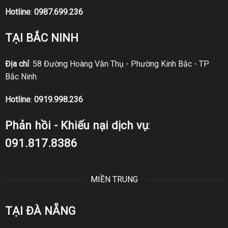
Hotline
:
0987.699.236
TẠI BẮC NINH
Địa chỉ
: 58 Đường Hoàng Văn Thụ - Phường Kinh Bắc - TP
Bắc Ninh
Hotline
:
0919.998.236
Phản hồi - Khiếu nại dịch vụ
:
091.817.8386
MIỀN TRUNG
TẠI ĐÀ NẴNG