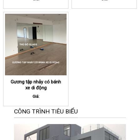
Gương tập nhảy có bánh
xe di động
Giá:
CÔNG TRÌNH TIÊU BIỂU