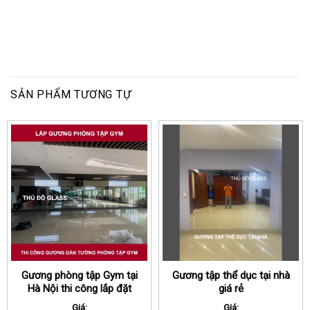
SẢN PHẨM TƯƠNG TỰ
Gương phòng tập Gym tại
Gương tập thể dục tại nhà
Hà Nội thi công lắp đặt
giá rẻ
trong ngày
Giá:
Giá: