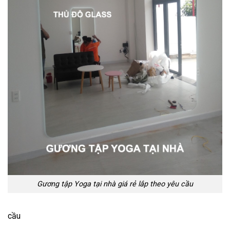
Gương tập Yoga tại nhà giá rẻ lắp theo yêu cầu
cầu