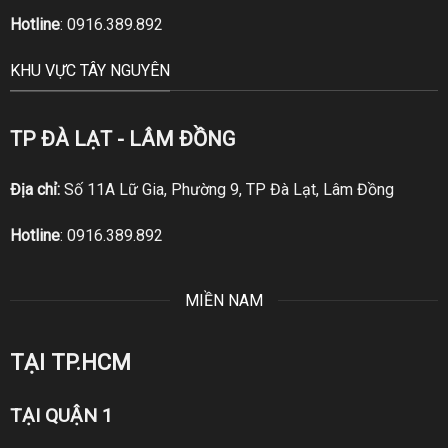
Hotline
:
0916.389.892
KHU VỰC TÂY NGUYÊN
TP ĐÀ LẠT - LÂM ĐỒNG
Địa chỉ:
Số 11A Lữ Gia, Phường 9, TP Đà Lạt, Lâm Đồng
Hotline
:
0916.389.892
MIỀN NAM
TẠI TP.HCM
TẠI QUẬN 1