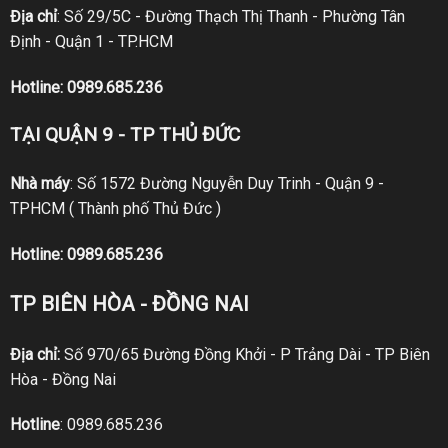
Địa chỉ
: Số 29/5C - Đường Thạch Thị Thanh - Phường Tân
Định - Quận 1 - TP.HCM
Hotline:
0989.685.236
TẠI QUẬN 9 - TP THỦ ĐỨC
Nhà máy
: Số 1572 Đường Nguyễn Duy Trinh - Quận 9 -
TPHCM ( Thành phố Thủ Đức )
Hotline:
0989.685.236
TP BIÊN HÒA - ĐỒNG NAI
Địa chỉ:
Số 970/65 Đường Đồng Khởi - P Trảng Dài - TP Biên
Hòa - Đồng Nai
Hotline
:
0989.685.236