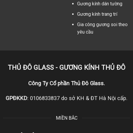
Gương kính dán tường
Gương kính trang trí
Gia công gương soi theo
yêu cầu
THỦ ĐÔ GLASS - GƯƠNG KÍNH THỦ ĐÔ
Công Ty Cổ phần Thủ Đô Glass.
GPĐKKD
: 0106833837 do sở KH & ĐT Hà Nội cấp.
MIỀN BẮC