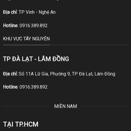
Địa chỉ
: TP Vinh - Nghệ An
Hotline
:
0916.389.892
KHU VỰC TÂY NGUYÊN
TP ĐÀ LẠT - LÂM ĐỒNG
Địa chỉ:
Số 11A Lữ Gia, Phường 9, TP Đà Lạt, Lâm Đồng
Hotline
:
0916.389.892
MIỀN NAM
TẠI TP.HCM