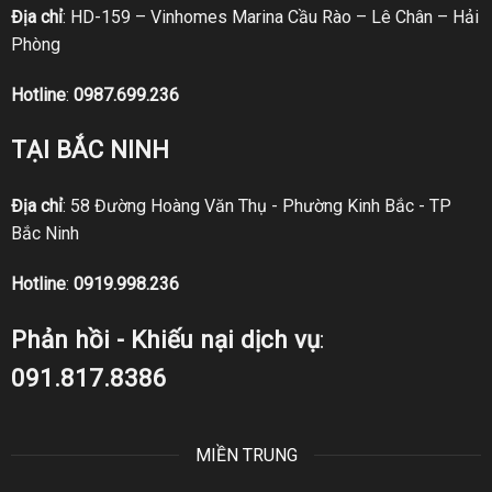
Địa chỉ
: HD-159 – Vinhomes Marina Cầu Rào – Lê Chân – Hải
Phòng
Hotline
:
0987.699.236
TẠI BẮC NINH
Địa chỉ
: 58 Đường Hoàng Văn Thụ - Phường Kinh Bắc - TP
Bắc Ninh
Hotline
:
0919.998.236
Phản hồi - Khiếu nại dịch vụ
:
091.817.8386
MIỀN TRUNG