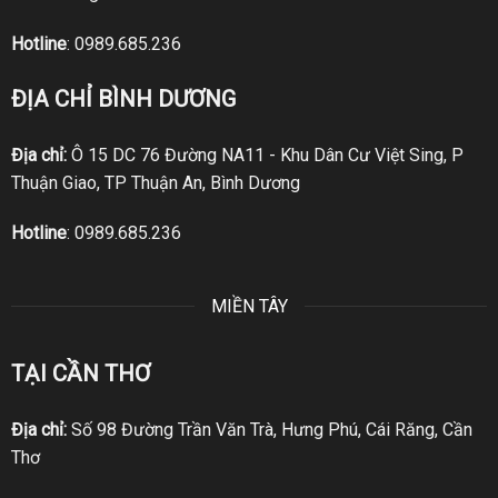
Hotline
:
0989.685.236
ĐỊA CHỈ BÌNH DƯƠNG
Địa chỉ:
Ô 15 DC 76 Đường NA11 - Khu Dân Cư Việt Sing, P
Thuận Giao, TP Thuận An, Bình Dương
Hotline
:
0989.685.236
MIỀN TÂY
TẠI CẦN THƠ
Địa chỉ:
Số 98 Đường Trần Văn Trà, Hưng Phú, Cái Răng, Cần
Thơ