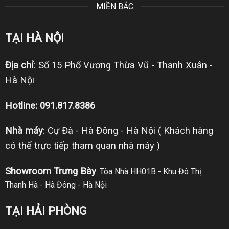
MIỀN BẮC
TẠI HÀ NỘI
Địa chỉ
: Số 15 Phố Vương Thừa Vũ - Thanh Xuân -
Hà Nội
Hotline: 091.817.8386
Nhà máy
: Cự Đà - Hà Đông - Hà Nội ( Khách hàng
có thể trực tiếp tham quan nhà máy )
Showroom Trưng Bày
: Tòa Nhà HH01B - Khu Đô Thị
Thanh Hà - Hà Đông - Hà Nội
TẠI HẢI PHÒNG