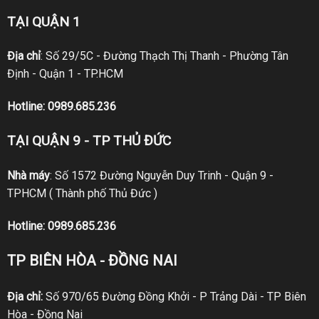
TẠI QUẬN 1
Địa chỉ
: Số 29/5C - Đường Thạch Thị Thanh - Phường Tân
Định - Quận 1 - TP.HCM
Hotline:
0989.685.236
TẠI QUẬN 9 - TP THỦ ĐỨC
Nhà máy
: Số 1572 Đường Nguyễn Duy Trinh - Quận 9 -
TPHCM ( Thành phố Thủ Đức )
Hotline:
0989.685.236
TP BIÊN HÒA - ĐỒNG NAI
Địa chỉ:
Số 970/65 Đường Đồng Khởi - P Trảng Dài - TP Biên
Hòa - Đồng Nai