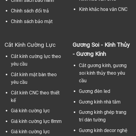
Chính sách bảo hành
Kính khắc hoa văn CNC
Chính sách đổi trả
Chính sách bảo mật
Cắt Kính Cường Lực
Gương Soi - Kính Thủy
- Gương Kính
Cắt kính cường lực theo
yêu cầu
Cắt gương kính, gương
soi kính thủy theo yêu
Cắt kính mặt bàn theo
cầu
yêu cầu
Gương đèn led
Cắt kính CNC theo thiết
kế
Gương kính nhà tắm
Giá kính cường lực
Gương kính ghép trang
trí dán tường
Giá kính cường lực 8mm
Gương kính decor nghệ
Giá kính cường lực