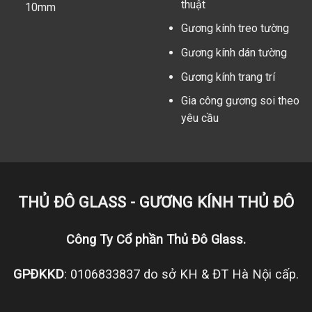
thuật
10mm
Gương kính treo tường
Gương kính dán tường
Gương kính trang trí
Gia công gương soi theo
yêu cầu
THỦ ĐÔ GLASS - GƯƠNG KÍNH THỦ ĐÔ
Công Ty Cổ phần Thủ Đô Glass.
GPĐKKD
: 0106833837 do sở KH & ĐT Hà Nội cấp.