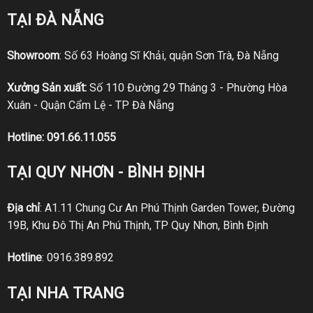
TẠI ĐÀ NẴNG
Showroom
: Số 63 Hoàng Sĩ Khải, quận Sơn Trà, Đà Nẵng
Xưởng Sản xuất:
Số 110 Đường 29 Tháng 3 - Phường Hòa
Xuân - Quận Cẩm Lệ - TP Đà Nẵng
Hotline:
091.66.11.055
TẠI QUY NHƠN - BÌNH ĐỊNH
Địa chỉ
: A1.11 Chung Cư An Phú Thịnh Garden Tower, Đường
19B, Khu Đô Thị An Phú Thịnh, TP Quy Nhơn, Bình Định
Hotline
:
0916.389.892
TẠI NHA TRANG