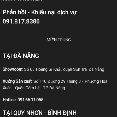
Phản hồi - Khiếu nại dịch vụ
:
091.817.8386
MIỀN TRUNG
TẠI ĐÀ NẴNG
Showroom
: Số 63 Hoàng Sĩ Khải, quận Sơn Trà, Đà Nẵng
Xưởng Sản xuất:
Số 110 Đường 29 Tháng 3 - Phường Hòa
Xuân - Quận Cẩm Lệ - TP Đà Nẵng
Hotline:
091.66.11.055
TẠI QUY NHƠN - BÌNH ĐỊNH