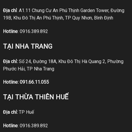
Địa chỉ
: A1.11 Chung Cư An Phú Thịnh Garden Tower, Đường
19B, Khu Đô Thị An Phú Thịnh, TP Quy Nhơn, Bình Định
Hotline
:
0916.389.892
TẠI NHA TRANG
Địa chỉ:
Số 24, Đường 18A, Khu Đô Thị Hà Quang 2, Phường
Phước Hải, TP Nha Trang
Hotline:
091.66.11.055
TẠI THỪA THIÊN HUẾ
Địa chỉ:
TP Huế
Hotline
:
0916.389.892