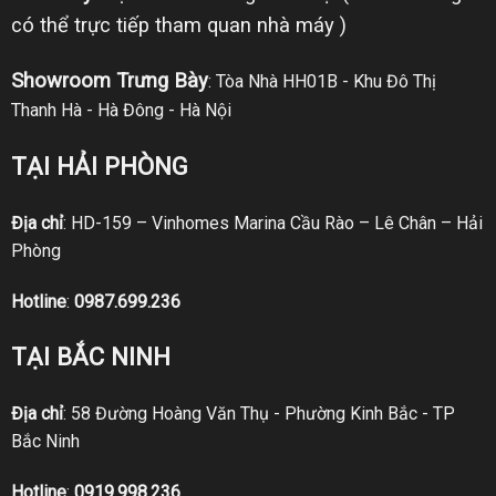
có thể trực tiếp tham quan nhà máy )
Showroom Trưng Bày
: Tòa Nhà HH01B - Khu Đô Thị
Thanh Hà - Hà Đông - Hà Nội
TẠI HẢI PHÒNG
Địa chỉ
: HD-159 – Vinhomes Marina Cầu Rào – Lê Chân – Hải
Phòng
Hotline
:
0987.699.236
TẠI BẮC NINH
Địa chỉ
: 58 Đường Hoàng Văn Thụ - Phường Kinh Bắc - TP
Bắc Ninh
Hotline
:
0919.998.236