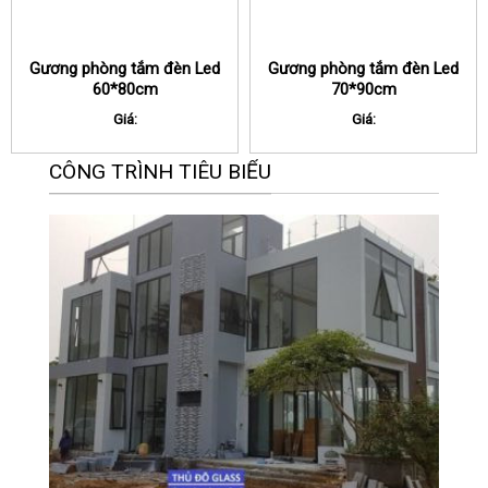
Gương phòng tắm đèn Led
Gương phòng tắm đèn Led
60*80cm
70*90cm
Giá:
Giá:
CÔNG TRÌNH TIÊU BIỂU