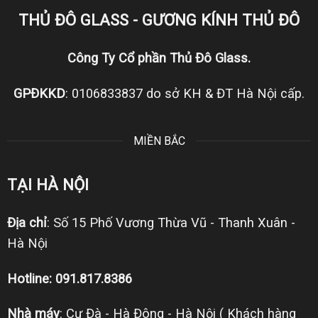
THỦ ĐÔ GLASS - GƯƠNG KÍNH THỦ ĐÔ
Công Ty Cổ phần Thủ Đô Glass.
GPĐKKD
: 0106833837 do sở KH & ĐT Hà Nội cấp.
MIỀN BẮC
TẠI HÀ NỘI
Địa chỉ
: Số 15 Phố Vương Thừa Vũ - Thanh Xuân -
Hà Nội
Hotline: 091.817.8386
Nhà máy
: Cự Đà - Hà Đông - Hà Nội ( Khách hàng