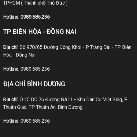
TPHCM ( Thành phố Thủ Đức )
Hotline:
0989.685.236
TP BIÊN HÒA - ĐỒNG NAI
Địa chỉ:
Số 970/65 Đường Đồng Khởi - P Trảng Dài - TP Biên
Hòa - Đồng Nai
Hotline
:
0989.685.236
ĐỊA CHỈ BÌNH DƯƠNG
Địa chỉ:
Ô 15 DC 76 Đường NA11 - Khu Dân Cư Việt Sing, P
Thuận Giao, TP Thuận An, Bình Dương
Hotline
:
0989.685.236