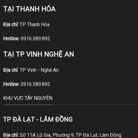
TẠI THANH HÓA
Địa chỉ:
TP Thanh Hóa
Hotline
:
0916.389.892
TẠI TP VINH NGHỆ AN
Địa chỉ
: TP Vinh - Nghệ An
Hotline
:
0916.389.892
KHU VỰC TÂY NGUYÊN
TP ĐÀ LẠT - LÂM ĐỒNG
Địa chỉ:
Số 11A Lữ Gia, Phường 9, TP Đà Lạt, Lâm Đồng