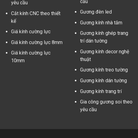
cầu
yêu cầu
Gương đèn led
Cắt kính CNC theo thiết
kế
Gương kính nhà tắm
Giá kính cường lực
Gương kính ghép trang
trí dán tường
Giá kính cường lực 8mm
Gương kính decor nghệ
Giá kính cường lực
thuật
10mm
Gương kính treo tường
Gương kính dán tường
Gương kính trang trí
Gia công gương soi theo
yêu cầu