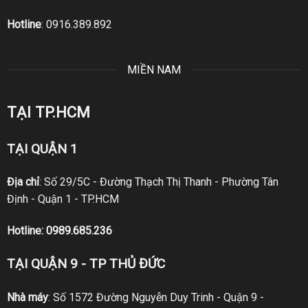
Hotline
:
0916.389.892
MIỀN NAM
TẠI TP.HCM
TẠI QUẬN 1
Địa chỉ
: Số 29/5C - Đường Thạch Thị Thanh - Phường Tân
Định - Quận 1 - TP.HCM
Hotline:
0989.685.236
TẠI QUẬN 9 - TP THỦ ĐỨC
Nhà máy
: Số 1572 Đường Nguyễn Duy Trinh - Quận 9 -