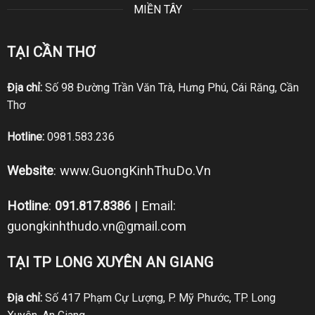
MIỀN TÂY
TẠI CẦN THƠ
Địa chỉ:
Số 98 Đường Trần Văn Trà, Hưng Phú, Cái Răng, Cần
Thơ
Hotline:
0981.583.236
Website
:
www.GuongKinhThuDo.Vn
Hotline
:
091.817.8386
| Email:
guongkinhthudo.vn@gmail.com
TẠI TP LONG XUYÊN AN GIANG
Địa chỉ:
Số 417 Phạm Cự Lượng, P. Mỹ Phước, TP. Long