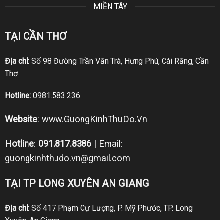
MIỀN TÂY
TẠI CẦN THƠ
Địa chỉ:
Số 98 Đường Trần Văn Trà, Hưng Phú, Cái Răng, Cần
Thơ
Hotline:
0981.583.236
Website
:
www.GuongKinhThuDo.Vn
Hotline
:
091.817.8386
| Email:
guongkinhthudo.vn@gmail.com
TẠI TP LONG XUYÊN AN GIANG
Địa chỉ:
Số 417 Phạm Cự Lượng, P. Mỹ Phước, TP. Long