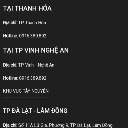
TẠI THANH HÓA
Địa chỉ:
TP Thanh Hóa
Hotline
:
0916.389.892
TẠI TP VINH NGHỆ AN
Địa chỉ
: TP Vinh - Nghệ An
Hotline
:
0916.389.892
KHU VỰC TÂY NGUYÊN
TP ĐÀ LẠT - LÂM ĐỒNG
Địa chỉ:
Số 11A Lữ Gia, Phường 9, TP Đà Lạt, Lâm Đồng