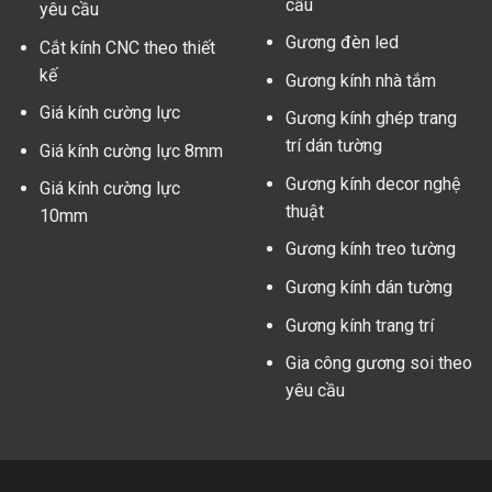
cầu
yêu cầu
Gương đèn led
Cắt kính CNC theo thiết
kế
Gương kính nhà tắm
Giá kính cường lực
Gương kính ghép trang
trí dán tường
Giá kính cường lực 8mm
Gương kính decor nghệ
Giá kính cường lực
thuật
10mm
Gương kính treo tường
Gương kính dán tường
Gương kính trang trí
Gia công gương soi theo
yêu cầu