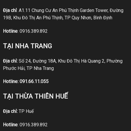
Địa chỉ
: A1.11 Chung Cư An Phú Thịnh Garden Tower, Đường
19B, Khu Đô Thị An Phú Thịnh, TP Quy Nhơn, Bình Định
Hotline
:
0916.389.892
TẠI NHA TRANG
Địa chỉ:
Số 24, Đường 18A, Khu Đô Thị Hà Quang 2, Phường
Phước Hải, TP Nha Trang
Hotline:
091.66.11.055
TẠI THỪA THIÊN HUẾ
Địa chỉ:
TP Huế
Hotline
:
0916.389.892