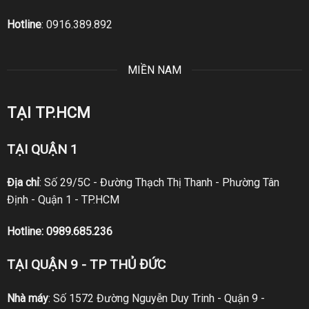
Hotline
:
0916.389.892
MIỀN NAM
TẠI TP.HCM
TẠI QUẬN 1
Địa chỉ
: Số 29/5C - Đường Thạch Thị Thanh - Phường Tân
Định - Quận 1 - TP.HCM
Hotline:
0989.685.236
TẠI QUẬN 9 - TP THỦ ĐỨC
Nhà máy
: Số 1572 Đường Nguyễn Duy Trinh - Quận 9 -