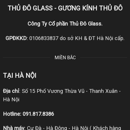
THỦ ĐÔ GLASS - GƯƠNG KÍNH THỦ ĐÔ
Công Ty Cổ phần Thủ Đô Glass.
GPĐKKD
: 0106833837 do sở KH & ĐT Hà Nội cấp.
MIỀN BẮC
TẠI HÀ NỘI
Địa chỉ
: Số 15 Phố Vương Thừa Vũ - Thanh Xuân -
Hà Nội
Hotline: 091.817.8386
Nhà máy
: Cự Đà - Hà Đông - Hà Nội ( Khách hàng