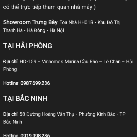
có thể trực tiếp tham quan nhà máy )
Showroom Trưng Bày
: Tòa Nhà HH01B - Khu Đô Thị
Thanh Hà - Hà Đông - Hà Nội
TẠI HẢI PHÒNG
Địa chỉ
: HD-159 – Vinhomes Marina Cầu Rào – Lê Chân – Hải
Phòng
Hotline
:
0987.699.236
TẠI BẮC NINH
Địa chỉ
: 58 Đường Hoàng Văn Thụ - Phường Kinh Bắc - TP
Bắc Ninh
Hotline
:
0919.998.236