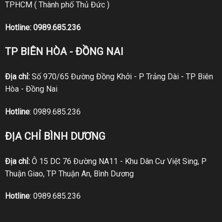
TPHCM ( Thành phố Thủ Đức )
Hotline:
0989.685.236
TP BIÊN HÒA - ĐỒNG NAI
Địa chỉ:
Số 970/65 Đường Đồng Khởi - P Trảng Dài - TP Biên
Hòa - Đồng Nai
Hotline
:
0989.685.236
ĐỊA CHỈ BÌNH DƯƠNG
Địa chỉ:
Ô 15 DC 76 Đường NA11 - Khu Dân Cư Việt Sing, P
Thuận Giao, TP Thuận An, Bình Dương
Hotline
:
0989.685.236