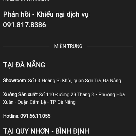
Phản hồi - Khiếu nại dịch vụ
:
091.817.8386
MIỀN TRUNG
TẠI ĐÀ NẴNG
Showroom
: Số 63 Hoàng Sĩ Khải, quận Sơn Trà, Đà Nẵng
Xưởng Sản xuất:
Số 110 Đường 29 Tháng 3 - Phường Hòa
Xuân - Quận Cẩm Lệ - TP Đà Nẵng
Hotline:
091.66.11.055
TẠI QUY NHƠN - BÌNH ĐỊNH