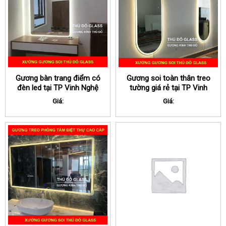
Gương bàn trang điểm có
Gương soi toàn thân treo
đèn led tại TP Vinh Nghệ
tường giá rẻ tại TP Vinh
An
Nghệ An
Giá:
Giá: