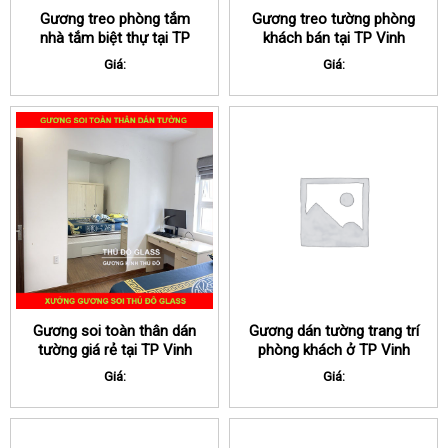
Gương treo phòng tắm
Gương treo tường phòng
nhà tắm biệt thự tại TP
khách bán tại TP Vinh
Vinh Nghệ An
Nghệ An
Giá:
Giá:
Gương soi toàn thân dán
Gương dán tường trang trí
tường giá rẻ tại TP Vinh
phòng khách ở TP Vinh
Nghệ An
Nghệ An
Giá:
Giá: