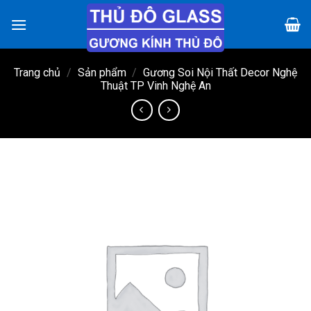
Chuyển
đến
nội
dung
Trang chủ
/
Sản phẩm
/
Gương Soi Nội Thất Decor Nghệ
Thuật TP Vinh Nghệ An