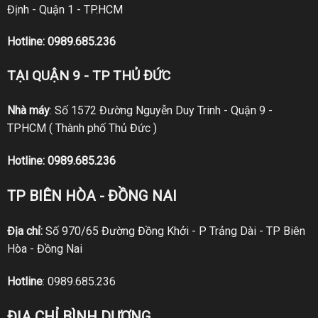
Định - Quận 1 - TP.HCM
Hotline:
0989.685.236
TẠI QUẬN 9 - TP THỦ ĐỨC
Nhà máy
: Số 1572 Đường Nguyễn Duy Trinh - Quận 9 -
TPHCM ( Thành phố Thủ Đức )
Hotline:
0989.685.236
TP BIÊN HÒA - ĐỒNG NAI
Địa chỉ:
Số 970/65 Đường Đồng Khởi - P Trảng Dài - TP Biên
Hòa - Đồng Nai
Hotline
:
0989.685.236
ĐỊA CHỈ BÌNH DƯƠNG