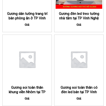
Gương dán tường trang trí
Gương đèn led treo tường
bàn phòng ăn ở TP Vinh
nhà tắm tại TP Vinh Nghệ
Nghệ An
An
Giá:
Giá:
Gương soi toàn thân
Gương soi toàn thân có
khung viền Nhôm tại TP
đèn led bán tại TP Vinh
Vinh Nghệ An
Nghệ An
Giá:
Giá: