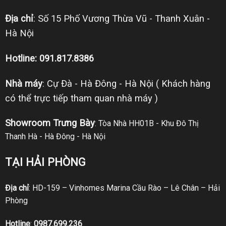
Địa chỉ
: Số 15 Phố Vương Thừa Vũ - Thanh Xuân -
Hà Nội
Hotline: 091.817.8386
Nhà máy
: Cự Đà - Hà Đông - Hà Nội ( Khách hàng
có thể trực tiếp tham quan nhà máy )
Showroom Trưng Bày
: Tòa Nhà HH01B - Khu Đô Thị
Thanh Hà - Hà Đông - Hà Nội
TẠI HẢI PHÒNG
Địa chỉ
: HD-159 – Vinhomes Marina Cầu Rào – Lê Chân – Hải
Phòng
Hotline
:
0987.699.236