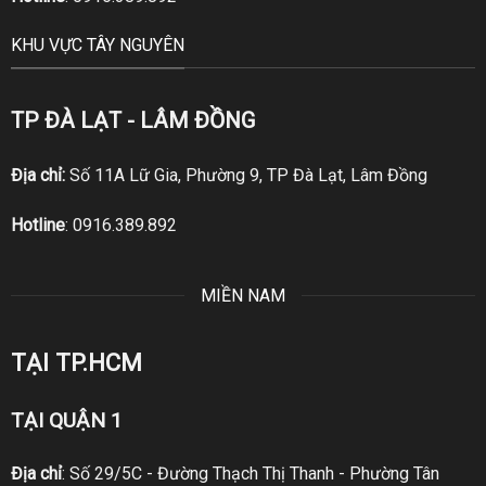
KHU VỰC TÂY NGUYÊN
TP ĐÀ LẠT - LÂM ĐỒNG
Địa chỉ:
Số 11A Lữ Gia, Phường 9, TP Đà Lạt, Lâm Đồng
Hotline
:
0916.389.892
MIỀN NAM
TẠI TP.HCM
TẠI QUẬN 1
Địa chỉ
: Số 29/5C - Đường Thạch Thị Thanh - Phường Tân