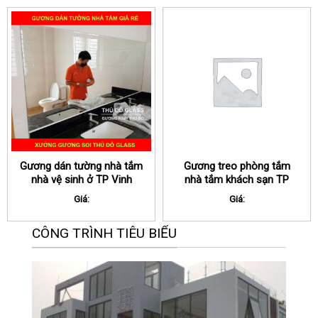
Gương dán tường nhà tắm
Gương treo phòng tắm
nhà vệ sinh ở TP Vinh
nhà tắm khách sạn TP
Nghệ An
Vinh Nghệ An
Giá:
Giá:
CÔNG TRÌNH TIÊU BIỂU