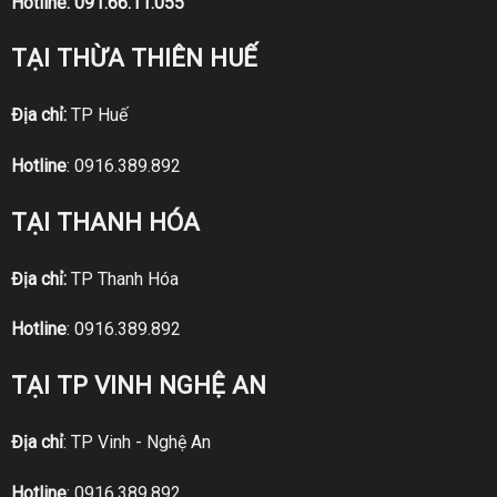
Hotline:
091.66.11.055
TẠI THỪA THIÊN HUẾ
Địa chỉ:
TP Huế
Hotline
:
0916.389.892
TẠI THANH HÓA
Địa chỉ:
TP Thanh Hóa
Hotline
:
0916.389.892
TẠI TP VINH NGHỆ AN
Địa chỉ
: TP Vinh - Nghệ An
Hotline
:
0916.389.892