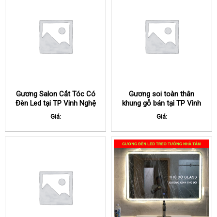
Gương Salon Cắt Tóc Có
Gương soi toàn thân
Đèn Led tại TP Vinh Nghệ
khung gỗ bán tại TP Vinh
An
Nghệ An
Giá:
Giá: