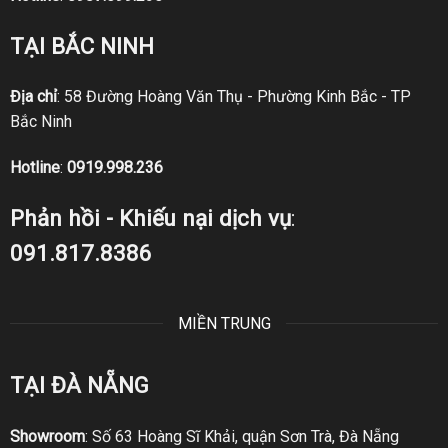
TẠI BẮC NINH
Địa chỉ
: 58 Đường Hoàng Văn Thụ - Phường Kinh Bắc - TP
Bắc Ninh
Hotline
:
0919.998.236
Phản hồi - Khiếu nại dịch vụ
:
091.817.8386
MIỀN TRUNG
TẠI ĐÀ NẴNG
Showroom
: Số 63 Hoàng Sĩ Khải, quận Sơn Trà, Đà Nẵng