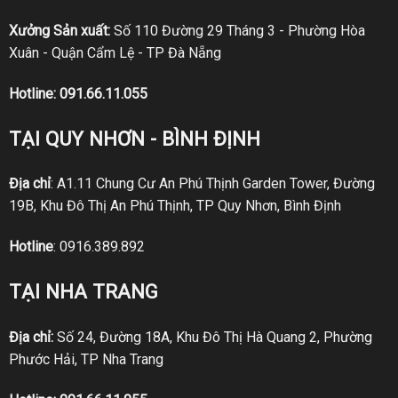
Xưởng Sản xuất:
Số 110 Đường 29 Tháng 3 - Phường Hòa
Xuân - Quận Cẩm Lệ - TP Đà Nẵng
Hotline:
091.66.11.055
TẠI QUY NHƠN - BÌNH ĐỊNH
Địa chỉ
: A1.11 Chung Cư An Phú Thịnh Garden Tower, Đường
19B, Khu Đô Thị An Phú Thịnh, TP Quy Nhơn, Bình Định
Hotline
:
0916.389.892
TẠI NHA TRANG
Địa chỉ:
Số 24, Đường 18A, Khu Đô Thị Hà Quang 2, Phường
Phước Hải, TP Nha Trang