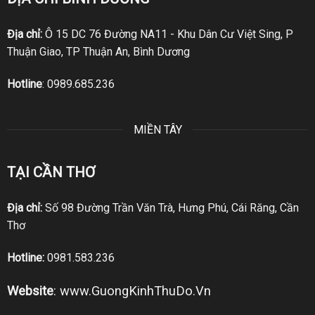
Địa chỉ:
Ô 15 DC 76 Đường NA11 - Khu Dân Cư Việt Sing, P
Thuận Giao, TP Thuận An, Bình Dương
Hotline
:
0989.685.236
MIỀN TÂY
TẠI CẦN THƠ
Địa chỉ:
Số 98 Đường Trần Văn Trà, Hưng Phú, Cái Răng, Cần
Thơ
Hotline:
0981.583.236
Website
:
www.GuongKinhThuDo.Vn