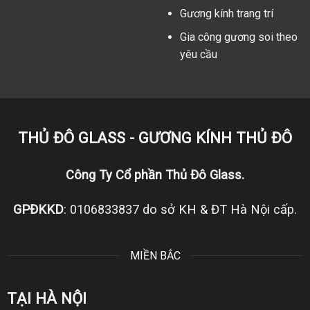
Gương kính trang trí
Gia công gương soi theo
yêu cầu
THỦ ĐÔ GLASS - GƯƠNG KÍNH THỦ ĐÔ
Công Ty Cổ phần Thủ Đô Glass.
GPĐKKD
: 0106833837 do sở KH & ĐT Hà Nội cấp.
MIỀN BẮC
TẠI HÀ NỘI