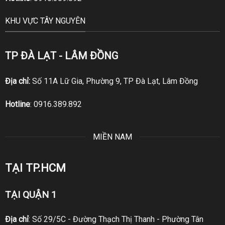
KHU VỰC TÂY NGUYÊN
TP ĐÀ LẠT - LÂM ĐỒNG
Địa chỉ:
Số 11A Lữ Gia, Phường 9, TP Đà Lạt, Lâm Đồng
Hotline
:
0916.389.892
MIỀN NAM
TẠI TP.HCM
TẠI QUẬN 1
Địa chỉ
: Số 29/5C - Đường Thạch Thị Thanh - Phường Tân