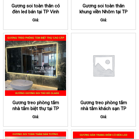
Gương soi toàn thân có
Gương soi toàn thân
đèn led bán tại TP Vinh
khung viền Nhôm tại TP
Nghệ An
Vinh Nghệ An
Giá:
Giá:
Gương treo phòng tắm
Gương treo phòng tắm
nhà tắm biệt thự tại TP
nhà tắm khách sạn TP
Vinh Nghệ An
Vinh Nghệ An
Giá:
Giá: