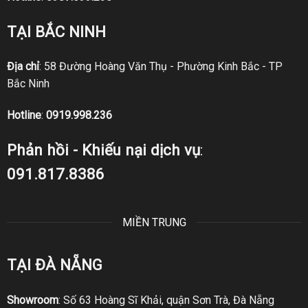
TẠI BẮC NINH
Địa chỉ
: 58 Đường Hoàng Văn Thụ - Phường Kinh Bắc - TP
Bắc Ninh
Hotline
:
0919.998.236
Phản hồi - Khiếu nại dịch vụ
:
091.817.8386
MIỀN TRUNG
TẠI ĐÀ NẴNG
Showroom
: Số 63 Hoàng Sĩ Khải, quận Sơn Trà, Đà Nẵng