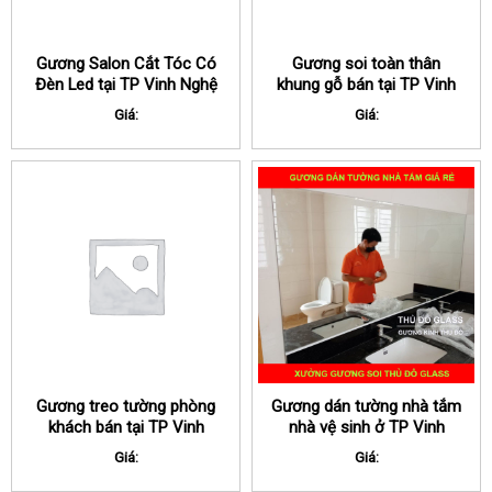
Gương Salon Cắt Tóc Có
Gương soi toàn thân
Đèn Led tại TP Vinh Nghệ
khung gỗ bán tại TP Vinh
An
Nghệ An
Giá:
Giá:
Gương treo tường phòng
Gương dán tường nhà tắm
khách bán tại TP Vinh
nhà vệ sinh ở TP Vinh
Nghệ An
Nghệ An
Giá:
Giá: