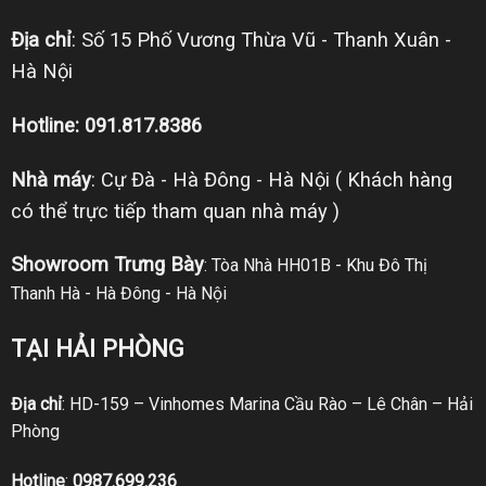
Địa chỉ
: Số 15 Phố Vương Thừa Vũ - Thanh Xuân -
Hà Nội
Hotline: 091.817.8386
Nhà máy
: Cự Đà - Hà Đông - Hà Nội ( Khách hàng
có thể trực tiếp tham quan nhà máy )
Showroom Trưng Bày
: Tòa Nhà HH01B - Khu Đô Thị
Thanh Hà - Hà Đông - Hà Nội
TẠI HẢI PHÒNG
Địa chỉ
: HD-159 – Vinhomes Marina Cầu Rào – Lê Chân – Hải
Phòng
Hotline
:
0987.699.236