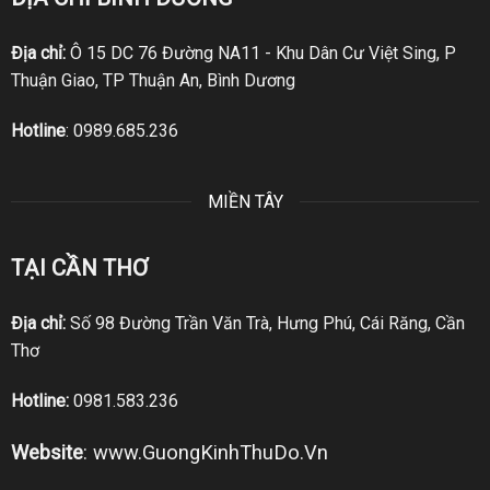
Địa chỉ:
Ô 15 DC 76 Đường NA11 - Khu Dân Cư Việt Sing, P
Thuận Giao, TP Thuận An, Bình Dương
Hotline
:
0989.685.236
MIỀN TÂY
TẠI CẦN THƠ
Địa chỉ:
Số 98 Đường Trần Văn Trà, Hưng Phú, Cái Răng, Cần
Thơ
Hotline:
0981.583.236
Website
:
www.GuongKinhThuDo.Vn