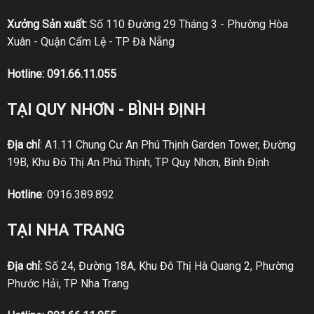
Xưởng Sản xuất:
Số 110 Đường 29 Tháng 3 - Phường Hòa
Xuân - Quận Cẩm Lệ - TP Đà Nẵng
Hotline:
091.66.11.055
TẠI QUY NHƠN - BÌNH ĐỊNH
Địa chỉ
: A1.11 Chung Cư An Phú Thịnh Garden Tower, Đường
19B, Khu Đô Thị An Phú Thịnh, TP Quy Nhơn, Bình Định
Hotline
:
0916.389.892
TẠI NHA TRANG
Địa chỉ:
Số 24, Đường 18A, Khu Đô Thị Hà Quang 2, Phường
Phước Hải, TP Nha Trang