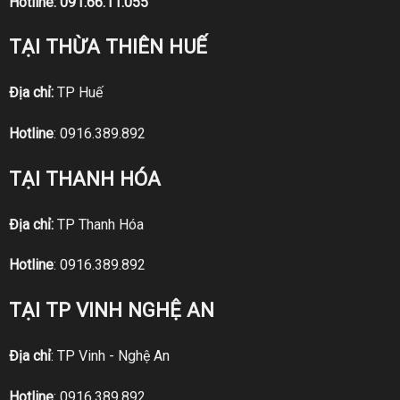
Hotline:
091.66.11.055
TẠI THỪA THIÊN HUẾ
Địa chỉ:
TP Huế
Hotline
:
0916.389.892
TẠI THANH HÓA
Địa chỉ:
TP Thanh Hóa
Hotline
:
0916.389.892
TẠI TP VINH NGHỆ AN
Địa chỉ
: TP Vinh - Nghệ An
Hotline
:
0916.389.892