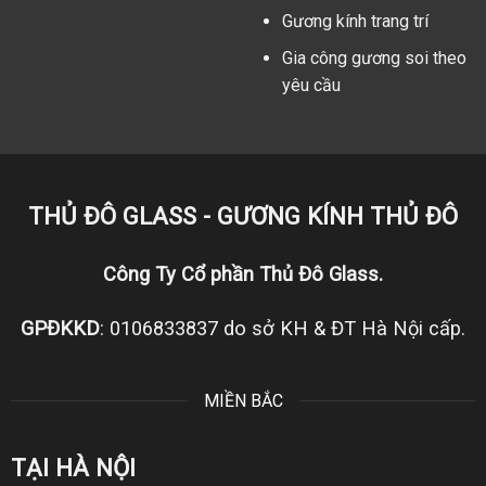
Gương kính trang trí
Gia công gương soi theo
yêu cầu
THỦ ĐÔ GLASS - GƯƠNG KÍNH THỦ ĐÔ
Công Ty Cổ phần Thủ Đô Glass.
GPĐKKD
: 0106833837 do sở KH & ĐT Hà Nội cấp.
MIỀN BẮC
TẠI HÀ NỘI