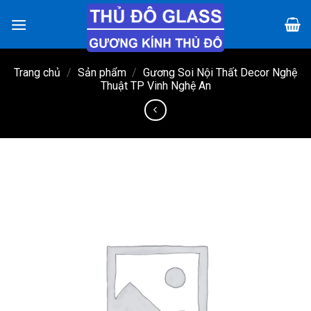
Chuyển
đến
nội
dung
Trang chủ
/
Sản phẩm
/
Gương Soi Nội Thất Decor Nghệ
Thuật TP Vinh Nghệ An