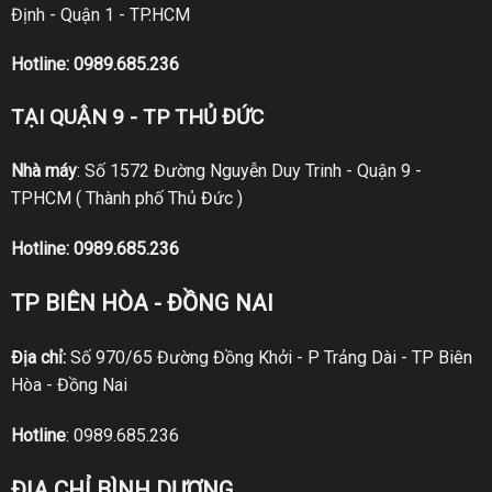
Định - Quận 1 - TP.HCM
Hotline:
0989.685.236
TẠI QUẬN 9 - TP THỦ ĐỨC
Nhà máy
: Số 1572 Đường Nguyễn Duy Trinh - Quận 9 -
TPHCM ( Thành phố Thủ Đức )
Hotline:
0989.685.236
TP BIÊN HÒA - ĐỒNG NAI
Địa chỉ:
Số 970/65 Đường Đồng Khởi - P Trảng Dài - TP Biên
Hòa - Đồng Nai
Hotline
:
0989.685.236
ĐỊA CHỈ BÌNH DƯƠNG