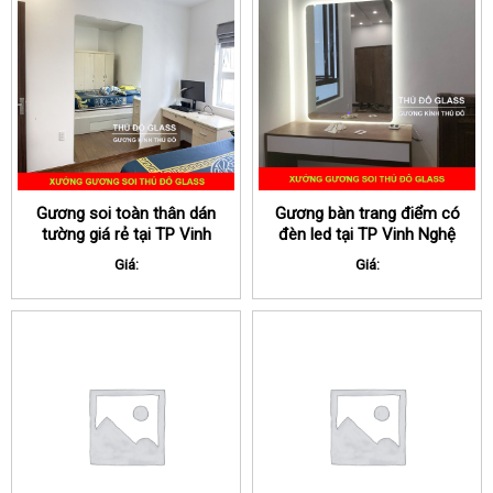
Gương soi toàn thân dán
Gương bàn trang điểm có
tường giá rẻ tại TP Vinh
đèn led tại TP Vinh Nghệ
Nghệ An
An
Giá:
Giá: