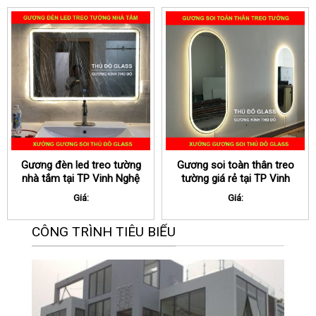
Gương đèn led treo tường
Gương soi toàn thân treo
nhà tắm tại TP Vinh Nghệ
tường giá rẻ tại TP Vinh
An
Nghệ An
Giá:
Giá:
CÔNG TRÌNH TIÊU BIỂU