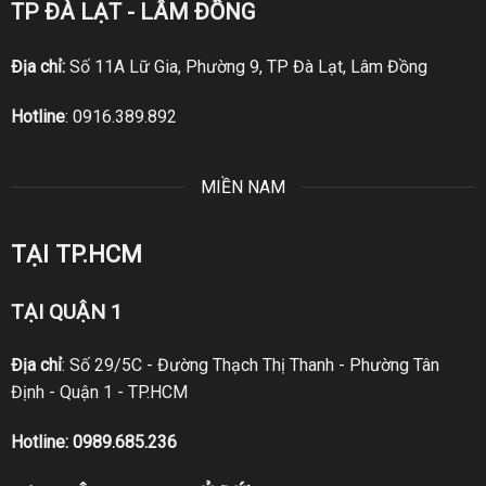
TP ĐÀ LẠT - LÂM ĐỒNG
Địa chỉ:
Số 11A Lữ Gia, Phường 9, TP Đà Lạt, Lâm Đồng
Hotline
:
0916.389.892
MIỀN NAM
TẠI TP.HCM
TẠI QUẬN 1
Địa chỉ
: Số 29/5C - Đường Thạch Thị Thanh - Phường Tân
Định - Quận 1 - TP.HCM
Hotline:
0989.685.236