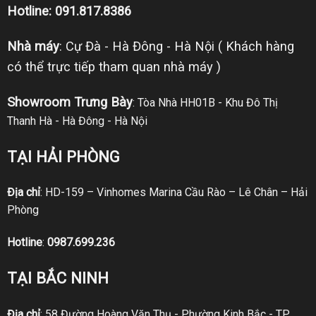
Hotline: 091.817.8386
Nhà máy
: Cự Đà - Hà Đông - Hà Nội ( Khách hàng
có thể trực tiếp tham quan nhà máy )
Showroom Trưng Bày
: Tòa Nhà HH01B - Khu Đô Thị
Thanh Hà - Hà Đông - Hà Nội
TẠI HẢI PHÒNG
Địa chỉ
: HD-159 – Vinhomes Marina Cầu Rào – Lê Chân – Hải
Phòng
Hotline
:
0987.699.236
TẠI BẮC NINH
Địa chỉ
: 58 Đường Hoàng Văn Thụ - Phường Kinh Bắc - TP