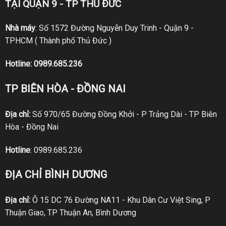
TẠI QUẬN 9 - TP THỦ ĐỨC
Nhà máy
: Số 1572 Đường Nguyễn Duy Trinh - Quận 9 -
TPHCM ( Thành phố Thủ Đức )
Hotline:
0989.685.236
TP BIÊN HÒA - ĐỒNG NAI
Địa chỉ:
Số 970/65 Đường Đồng Khởi - P Trảng Dài - TP Biên
Hòa - Đồng Nai
Hotline
:
0989.685.236
ĐỊA CHỈ BÌNH DƯƠNG
Địa chỉ:
Ô 15 DC 76 Đường NA11 - Khu Dân Cư Việt Sing, P
Thuận Giao, TP Thuận An, Bình Dương