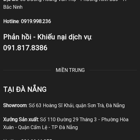
Bắc Ninh
Hotline
:
0919.998.236
Phản hồi - Khiếu nại dịch vụ
:
091.817.8386
MIỀN TRUNG
TẠI ĐÀ NẴNG
Showroom
: Số 63 Hoàng Sĩ Khải, quận Sơn Trà, Đà Nẵng
Xưởng Sản xuất:
Số 110 Đường 29 Tháng 3 - Phường Hòa
Xuân - Quận Cẩm Lệ - TP Đà Nẵng