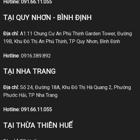
Hotline:
091.66.11.055
TẠI QUY NHƠN - BÌNH ĐỊNH
Địa chỉ
: A1.11 Chung Cư An Phú Thịnh Garden Tower, Đường
19B, Khu Đô Thị An Phú Thịnh, TP Quy Nhơn, Bình Định
Hotline
:
0916.389.892
TẠI NHA TRANG
Địa chỉ:
Số 24, Đường 18A, Khu Đô Thị Hà Quang 2, Phường
Phước Hải, TP Nha Trang
Hotline:
091.66.11.055
TẠI THỪA THIÊN HUẾ