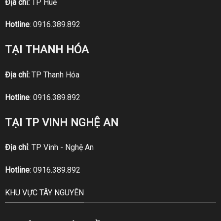
Địa chỉ:
TP Huế
Hotline
:
0916.389.892
TẠI THANH HÓA
Địa chỉ:
TP Thanh Hóa
Hotline
:
0916.389.892
TẠI TP VINH NGHỆ AN
Địa chỉ
: TP Vinh - Nghệ An
Hotline
:
0916.389.892
KHU VỰC TÂY NGUYÊN