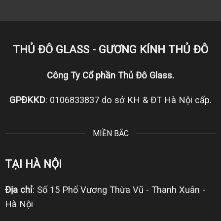
THỦ ĐÔ GLASS - GƯƠNG KÍNH THỦ ĐÔ
Công Ty Cổ phần Thủ Đô Glass.
GPĐKKD
: 0106833837 do sở KH & ĐT Hà Nội cấp.
MIỀN BẮC
TẠI HÀ NỘI
Địa chỉ
: Số 15 Phố Vương Thừa Vũ - Thanh Xuân -
Hà Nội