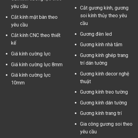
yêu cầu
Cắt gương kính, gương
soi kính thủy theo yêu
Cắt kính mặt bàn theo
cầu
yêu cầu
Gương đèn led
Cắt kính CNC theo thiết
kế
Gương kính nhà tắm
Giá kính cường lực
Gương kính ghép trang
trí dán tường
Giá kính cường lực 8mm
Gương kính decor nghệ
Giá kính cường lực
thuật
10mm
Gương kính treo tường
Gương kính dán tường
Gương kính trang trí
Gia công gương soi theo
yêu cầu