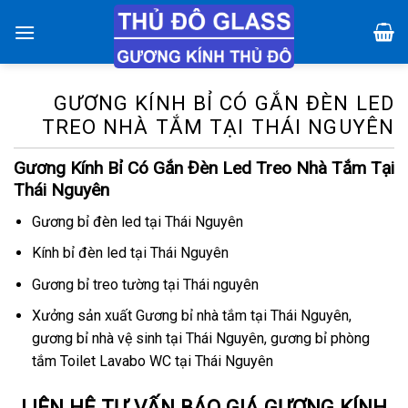
Chuyển
đến
nội
dung
GƯƠNG KÍNH BỈ CÓ GẮN ĐÈN LED
TREO NHÀ TẮM TẠI THÁI NGUYÊN
Gương Kính Bỉ Có Gắn Đèn Led Treo Nhà Tắm Tại
Thái Nguyên
Gương bỉ đèn led tại Thái Nguyên
Kính bỉ đèn led tại Thái Nguyên
Gương bỉ treo tường tại Thái nguyên
Xưởng sản xuất Gương bỉ nhà tắm tại Thái Nguyên,
gương bỉ nhà vệ sinh tại Thái Nguyên, gương bỉ phòng
tắm Toilet Lavabo WC tại Thái Nguyên
LIÊN HỆ TƯ VẤN BÁO GIÁ GƯƠNG KÍNH