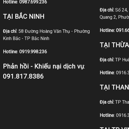
Hotline
:
0987.699.236
Địa chỉ:
Số 24,
TẠI BẮC NINH
Quang 2, Phườ
Hotline:
091.6
Địa chỉ
: 58 Đường Hoàng Văn Thụ - Phường
Kinh Bắc - TP Bắc Ninh
TẠI THỪA
Hotline
:
0919.998.236
Địa chỉ:
TP Hu
Phản hồi - Khiếu nại dịch vụ
:
Hotline
:
0916.
091.817.8386
TẠI THA
Địa chỉ:
TP Tha
Hotline
:
0916.