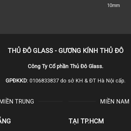
10mm
THỦ ĐÔ GLASS - GƯƠNG KÍNH THỦ ĐÔ
Công Ty Cổ phần Thủ Đô Glass.
GPĐKKD
: 0106833837 do sở KH & ĐT Hà Nội cấp.
MIỀN TRUNG
MIỀN NAM
ẴNG
TẠI TP.HCM