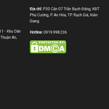
Địa chỉ:
P30 Căn 07 Trần Bạch Đằng, KĐT
Phú Cường, P. An Hòa, TP. Rạch Giá, Kiên
Giang
1 - Khu Dân
Hotline:
0919.998.236
 Thuận An,