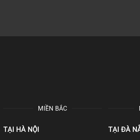
MIỀN BẮC
TẠI HÀ NỘI
TẠI ĐÀ N