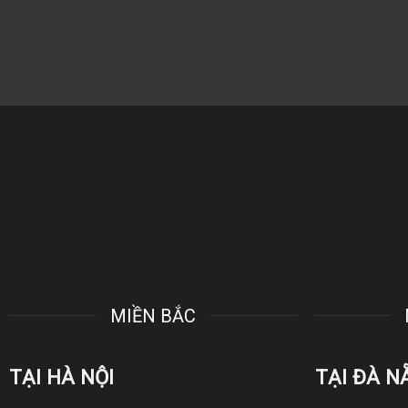
MIỀN BẮC
TẠI HÀ NỘI
TẠI ĐÀ N