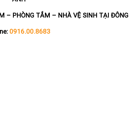
M – PHÒNG TẮM – NHÀ VỆ SINH TẠI ĐÔN
ne:
0916.00.8683