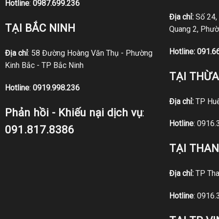
Hotline
:
0987.699.236
Địa chỉ:
Số 24,
TẠI BẮC NINH
Quang 2, Phườ
Hotline:
091.6
Địa chỉ
: 58 Đường Hoàng Văn Thụ - Phường
Kinh Bắc - TP Bắc Ninh
TẠI THỪA
Hotline
:
0919.998.236
Địa chỉ:
TP Hu
Phản hồi - Khiếu nại dịch vụ
:
Hotline
:
0916.
091.817.8386
TẠI THA
Địa chỉ:
TP Tha
Hotline
:
0916.