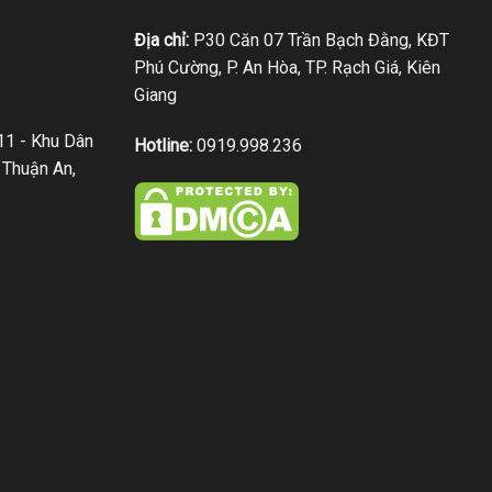
Địa chỉ:
P30 Căn 07 Trần Bạch Đằng, KĐT
Phú Cường, P. An Hòa, TP. Rạch Giá, Kiên
Giang
1 - Khu Dân
Hotline:
0919.998.236
 Thuận An,