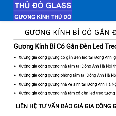
Chuyển
đến
nội
dung
GƯƠNG KÍNH BỈ CÓ GẮN 
Gương Kính Bỉ Có Gắn Đèn Led Tr
Xưởng gia công gương có gắn đèn led tại Đông Anh, g
Xưởng gia công gương nhà tắm tại Đông Anh Hà Nội t
Xưởng gia công gương phòng tắm tại Đông Anh Hà Nội
Xưởng gia công gương nhà vệ sinh tại Đông Anh Hà Nộ
Xưởng gia công gương nhà tắm có đèn led treo tường 
LIÊN HỆ TƯ VẤN BÁO GIÁ GIA CÔNG