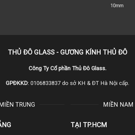
10mm
THỦ ĐÔ GLASS - GƯƠNG KÍNH THỦ ĐÔ
Công Ty Cổ phần Thủ Đô Glass.
GPĐKKD
: 0106833837 do sở KH & ĐT Hà Nội cấp.
MIỀN TRUNG
MIỀN NAM
ẴNG
TẠI TP.HCM