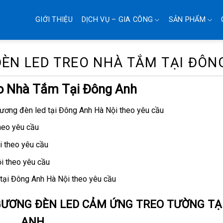
GIỚI THIỆU
DỊCH VỤ – GIA CÔNG
SẢN PHẨM
ĐÈN LED TREO NHÀ TẮM TẠI ĐÔN
eo Nhà Tắm Tại Đông Anh
ương đèn led tại Đông Anh Hà Nội theo yêu cầu
heo yêu cầu
 theo yêu cầu
i theo yêu cầu
tại Đông Anh Hà Nội theo yêu cầu
 GƯƠNG ĐÈN LED CẢM ỨNG TREO TƯỜNG TẠ
ANH