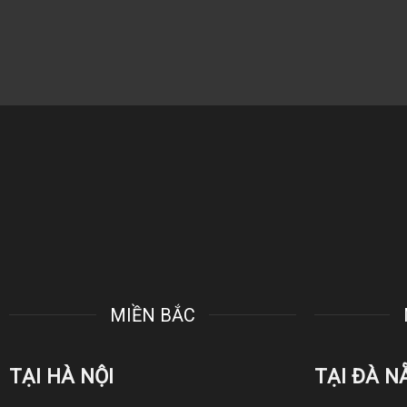
MIỀN BẮC
TẠI HÀ NỘI
TẠI ĐÀ N