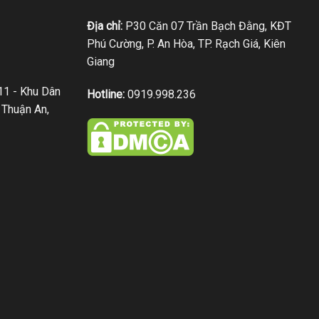
Địa chỉ:
P30 Căn 07 Trần Bạch Đằng, KĐT
Phú Cường, P. An Hòa, TP. Rạch Giá, Kiên
Giang
1 - Khu Dân
Hotline:
0919.998.236
 Thuận An,