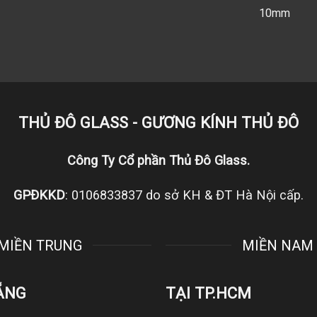
10mm
THỦ ĐÔ GLASS - GƯƠNG KÍNH THỦ ĐÔ
Công Ty Cổ phần Thủ Đô Glass.
GPĐKKD
: 0106833837 do sở KH & ĐT Hà Nội cấp.
MIỀN TRUNG
MIỀN NAM
ẴNG
TẠI TP.HCM