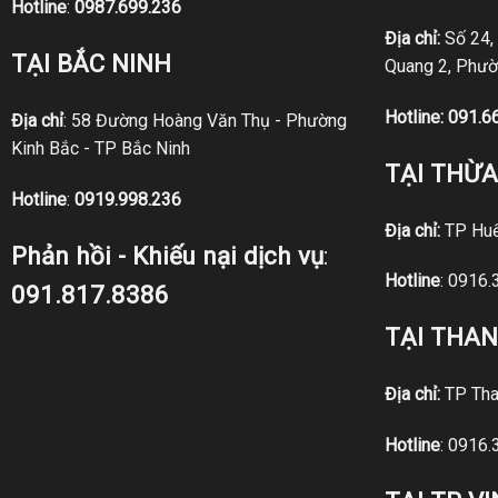
Hotline
:
0987.699.236
Địa chỉ:
Số 24,
TẠI BẮC NINH
Quang 2, Phườ
Hotline:
091.6
Địa chỉ
: 58 Đường Hoàng Văn Thụ - Phường
Kinh Bắc - TP Bắc Ninh
TẠI THỪA
Hotline
:
0919.998.236
Địa chỉ:
TP Hu
Phản hồi - Khiếu nại dịch vụ
:
Hotline
:
0916.
091.817.8386
TẠI THA
Địa chỉ:
TP Tha
Hotline
:
0916.