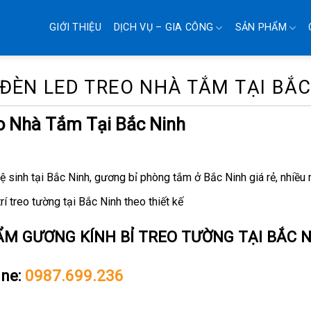
GIỚI THIỆU
DỊCH VỤ – GIA CÔNG
SẢN PHẨM
ĐÈN LED TREO NHÀ TẮM TẠI BẮC
o Nhà Tắm Tại Bắc Ninh
ệ sinh tại Bắc Ninh, gương bỉ phòng tắm ở Bắc Ninh giá rẻ, nhiề
í treo tường tại Bắc Ninh theo thiết kế
ẨM GƯƠNG KÍNH BỈ TREO TƯỜNG TẠI BẮC 
ine:
0987.699.236