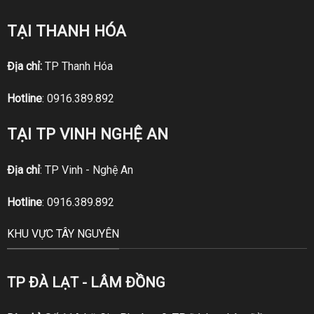
TẠI THANH HÓA
Địa chỉ:
TP Thanh Hóa
Hotline
:
0916.389.892
TẠI TP VINH NGHỆ AN
Địa chỉ
: TP Vinh - Nghệ An
Hotline
:
0916.389.892
KHU VỰC TÂY NGUYÊN
TP ĐÀ LẠT - LÂM ĐỒNG