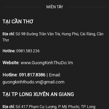
MIỀN TÂY
TẠI CẦN THƠ
Địa chỉ:
Số 98 Đường Trần Văn Trà, Hưng Phú, Cái Răng, Cần
Thơ
Hotline:
0981.583.236
Website
:
www.GuongKinhThuDo.Vn
Hotline
:
091.817.8386
| Email:
guongkinhthudo.vn@gmail.com
TẠI TP LONG XUYÊN AN GIANG
Địa chỉ:
Số 417 Phạm Cự Lượng, P. Mỹ Phước, TP. Long