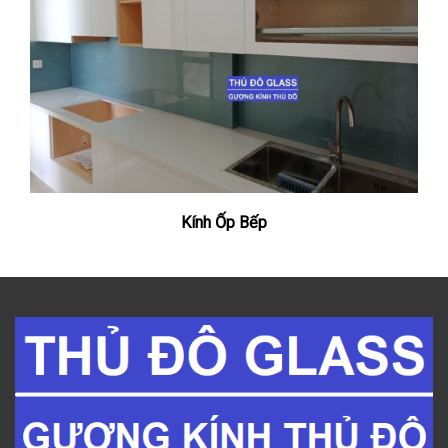
Kính Ốp Bếp