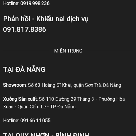
Hotline
:
0919.998.236
Phản hồi - Khiếu nại dịch vụ
:
091.817.8386
MIỀN TRUNG
TẠI ĐÀ NẴNG
Showroom
: Số 63 Hoàng Sĩ Khải, quận Sơn Trà, Đà Nẵng
Xưởng Sản xuất:
Số 110 Đường 29 Tháng 3 - Phường Hòa
Xuân - Quận Cẩm Lệ - TP Đà Nẵng
Hotline:
091.66.11.055
TẠI QUY NHƠN - BÌNH ĐỊNH