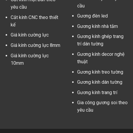
cầu
yêu cầu
Gương đèn led
Cắt kính CNC theo thiết
kế
Gương kính nhà tắm
Giá kính cường lực
Gương kính ghép trang
trí dán tường
Giá kính cường lực 8mm
Gương kính decor nghệ
Giá kính cường lực
thuật
10mm
Gương kính treo tường
Gương kính dán tường
Gương kính trang trí
Gia công gương soi theo
yêu cầu