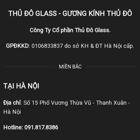
THỦ ĐÔ GLASS - GƯƠNG KÍNH THỦ ĐÔ
Công Ty Cổ phần Thủ Đô Glass.
GPĐKKD
: 0106833837 do sở KH & ĐT Hà Nội cấp.
MIỀN BẮC
TẠI HÀ NỘI
Địa chỉ
: Số 15 Phố Vương Thừa Vũ - Thanh Xuân -
Hà Nội
Hotline: 091.817.8386