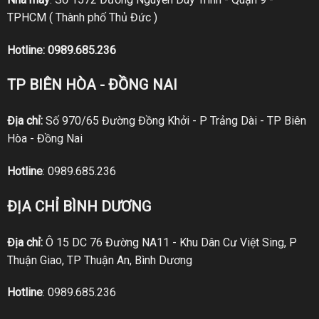
TPHCM ( Thành phố Thủ Đức )
Hotline:
0989.685.236
TP BIÊN HÒA - ĐỒNG NAI
Địa chỉ:
Số 970/65 Đường Đồng Khởi - P Trảng Dài - TP Biên
Hòa - Đồng Nai
Hotline
:
0989.685.236
ĐỊA CHỈ BÌNH DƯƠNG
Địa chỉ:
Ô 15 DC 76 Đường NA11 - Khu Dân Cư Việt Sing, P
Thuận Giao, TP Thuận An, Bình Dương
Hotline
:
0989.685.236