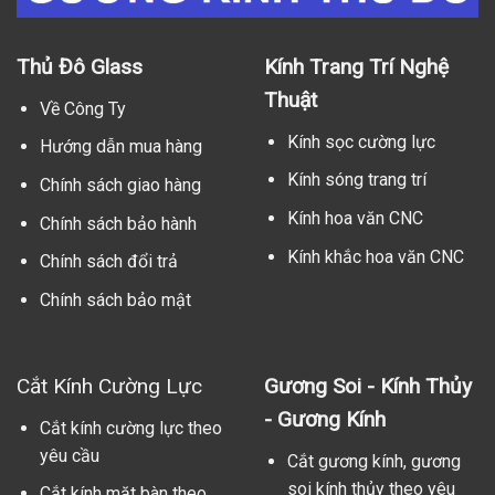
Thủ Đô Glass
Kính Trang Trí Nghệ
Thuật
Về Công Ty
Kính sọc cường lực
Hướng dẫn mua hàng
Kính sóng trang trí
Chính sách giao hàng
Kính hoa văn CNC
Chính sách bảo hành
Kính khắc hoa văn CNC
Chính sách đổi trả
Chính sách bảo mật
Cắt Kính Cường Lực
Gương Soi - Kính Thủy
- Gương Kính
Cắt kính cường lực theo
yêu cầu
Cắt gương kính, gương
soi kính thủy theo yêu
Cắt kính mặt bàn theo