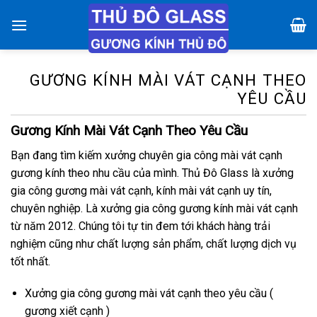
Chuyển
đến
nội
dung
GƯƠNG KÍNH MÀI VÁT CẠNH THEO
YÊU CẦU
Gương Kính Mài Vát Cạnh Theo Yêu Cầu
Bạn đang tìm kiếm xưởng chuyên gia công mài vát cạnh
gương kính theo nhu cầu của mình. Thủ Đô Glass là xưởng
gia công gương mài vát cạnh, kính mài vát cạnh uy tín,
chuyên nghiệp. Là xưởng gia công gương kính mài vát cạnh
từ năm 2012. Chúng tôi tự tin đem tới khách hàng trải
nghiệm cũng như chất lượng sản phẩm, chất lượng dịch vụ
tốt nhất.
Xưởng gia công gương mài vát cạnh theo yêu cầu (
gương xiết cạnh )