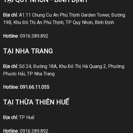
Địa chỉ
: A1.11 Chung Cư An Phú Thịnh Garden Tower, Đường
19B, Khu Đô Thị An Phú Thịnh, TP Quy Nhơn, Bình Định
Hotline
:
0916.389.892
TẠI NHA TRANG
Địa chỉ:
Số 24, Đường 18A, Khu Đô Thị Hà Quang 2, Phường
Phước Hải, TP Nha Trang
Hotline:
091.66.11.055
TẠI THỪA THIÊN HUẾ
Địa chỉ:
TP Huế
Hotline
:
0916.389.892