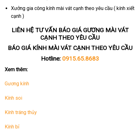
Xưởng gia công kính mài vát cạnh theo yêu cầu ( kính xiết
cạnh )
LIÊN HỆ TƯ VẤN BÁO GIÁ GƯƠNG MÀI VÁT
CẠNH THEO YÊU CẦU
BÁO GIÁ KÍNH MÀI VÁT CẠNH THEO YÊU CẦU
Hotline:
0915.65.8683
Xem thêm:
Gương kính
Kính soi
Kính tráng thủy
Kính bỉ