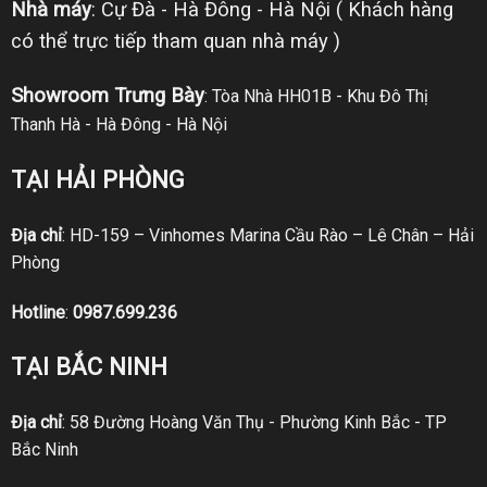
Nhà máy
: Cự Đà - Hà Đông - Hà Nội ( Khách hàng
có thể trực tiếp tham quan nhà máy )
Showroom Trưng Bày
: Tòa Nhà HH01B - Khu Đô Thị
Thanh Hà - Hà Đông - Hà Nội
TẠI HẢI PHÒNG
Địa chỉ
: HD-159 – Vinhomes Marina Cầu Rào – Lê Chân – Hải
Phòng
Hotline
:
0987.699.236
TẠI BẮC NINH
Địa chỉ
: 58 Đường Hoàng Văn Thụ - Phường Kinh Bắc - TP
Bắc Ninh