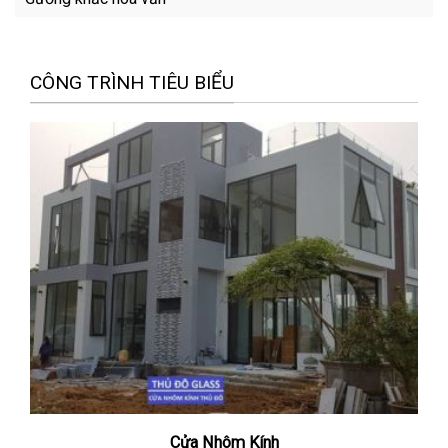
CÔNG TRÌNH TIÊU BIỂU
Cửa Nhôm Kính