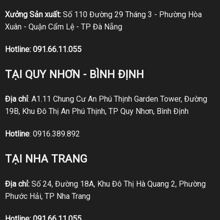
Xưởng Sản xuất:
Số 110 Đường 29 Tháng 3 - Phường Hòa
Xuân - Quận Cẩm Lệ - TP Đà Nẵng
Hotline:
091.66.11.055
TẠI QUY NHƠN - BÌNH ĐỊNH
Địa chỉ
: A1.11 Chung Cư An Phú Thịnh Garden Tower, Đường
19B, Khu Đô Thị An Phú Thịnh, TP Quy Nhơn, Bình Định
Hotline
:
0916.389.892
TẠI NHA TRANG
Địa chỉ:
Số 24, Đường 18A, Khu Đô Thị Hà Quang 2, Phường
Phước Hải, TP Nha Trang
Hotline:
091.66.11.055