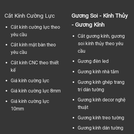
Cắt Kính Cường Lực
Gương Soi - Kính Thủy
- Gương Kính
Cắt kính cường lực theo
yêu cầu
Cắt gương kính, gương
soi kính thủy theo yêu
Cắt kính mặt bàn theo
cầu
yêu cầu
Gương đèn led
Cắt kính CNC theo thiết
kế
Gương kính nhà tắm
Giá kính cường lực
Gương kính ghép trang
trí dán tường
Giá kính cường lực 8mm
Gương kính decor nghệ
Giá kính cường lực
thuật
10mm
Gương kính treo tường
Gương kính dán tường