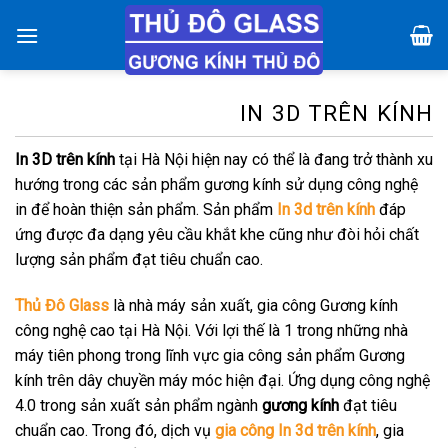
Chuyển
đến
nội
dung
IN 3D TRÊN KÍNH
In 3D trên kính
tại Hà Nội hiện nay có thể là đang trở thành xu
hướng trong các sản phẩm gương kính sử dụng công nghệ
in để hoàn thiện sản phẩm. Sản phẩm
In 3d trên kính
đáp
ứng được đa dạng yêu cầu khắt khe cũng như đòi hỏi chất
lượng sản phẩm đạt tiêu chuẩn cao.
Thủ Đô Glass
là nhà máy sản xuất, gia công Gương kính
công nghệ cao tại Hà Nội. Với lợi thế là 1 trong những nhà
máy tiên phong trong lĩnh vực gia công sản phẩm Gương
kính trên dây chuyền máy móc hiện đại. Ứng dụng công nghệ
4.0 trong sản xuất sản phẩm ngành
gương kính
đạt tiêu
chuẩn cao. Trong đó, dịch vụ
gia công In 3d trên kính
, gia