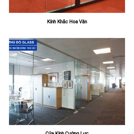
Kính Khắc Hoa Văn
Cửa Kính Cường Lực