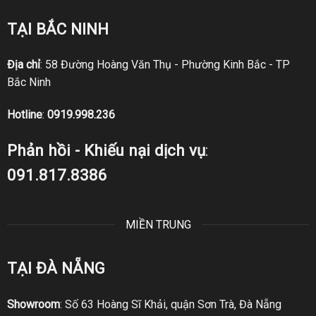
TẠI BẮC NINH
Địa chỉ
: 58 Đường Hoàng Văn Thụ - Phường Kinh Bắc - TP
Bắc Ninh
Hotline
:
0919.998.236
Phản hồi - Khiếu nại dịch vụ
:
091.817.8386
MIỀN TRUNG
TẠI ĐÀ NẴNG
Showroom
: Số 63 Hoàng Sĩ Khải, quận Sơn Trà, Đà Nẵng