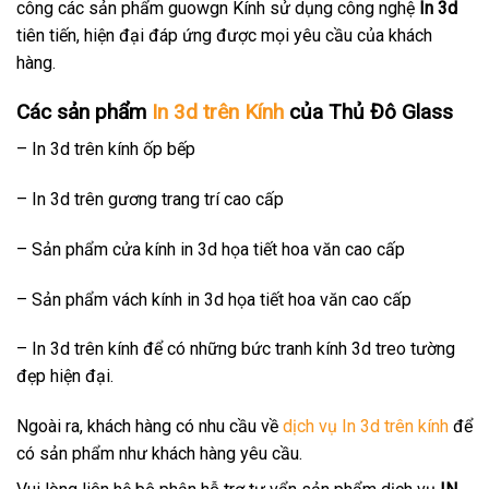
công các sản phẩm guowgn Kính sử dụng công nghệ
In 3d
tiên tiến, hiện đại đáp ứng được mọi yêu cầu của khách
hàng.
Các sản phẩm
In 3d trên Kính
của Thủ Đô Glass
– In 3d trên kính ốp bếp
– In 3d trên gương trang trí cao cấp
– Sản phẩm cửa kính in 3d họa tiết hoa văn cao cấp
– Sản phẩm vách kính in 3d họa tiết hoa văn cao cấp
– In 3d trên kính để có những bức tranh kính 3d treo tường
đẹp hiện đại.
Ngoài ra, khách hàng có nhu cầu về
dịch vụ In 3d trên kính
để
có sản phẩm như khách hàng yêu cầu.