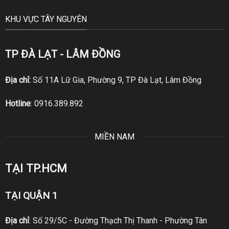
KHU VỰC TÂY NGUYÊN
TP ĐÀ LẠT - LÂM ĐỒNG
Địa chỉ:
Số 11A Lữ Gia, Phường 9, TP Đà Lạt, Lâm Đồng
Hotline
:
0916.389.892
MIỀN NAM
TẠI TP.HCM
TẠI QUẬN 1
Địa chỉ
: Số 29/5C - Đường Thạch Thị Thanh - Phường Tân