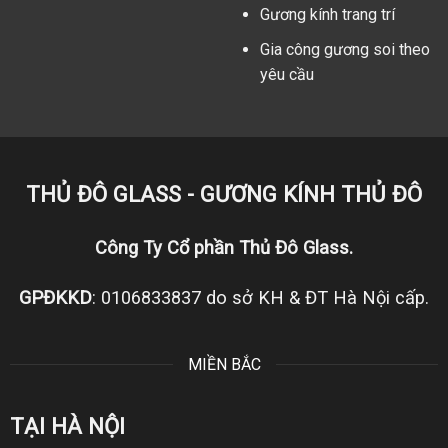
Gương kính trang trí
Gia công gương soi theo
yêu cầu
THỦ ĐÔ GLASS - GƯƠNG KÍNH THỦ ĐÔ
Công Ty Cổ phần Thủ Đô Glass.
GPĐKKD
: 0106833837 do sở KH & ĐT Hà Nội cấp.
MIỀN BẮC
TẠI HÀ NỘI