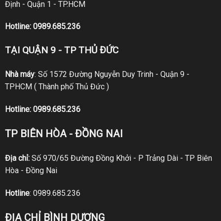
Định - Quận 1 - TP.HCM
Hotline:
0989.685.236
TẠI QUẬN 9 - TP THỦ ĐỨC
Nhà máy
: Số 1572 Đường Nguyễn Duy Trinh - Quận 9 -
TPHCM ( Thành phố Thủ Đức )
Hotline:
0989.685.236
TP BIÊN HÒA - ĐỒNG NAI
Địa chỉ:
Số 970/65 Đường Đồng Khởi - P Trảng Dài - TP Biên
Hòa - Đồng Nai
Hotline
:
0989.685.236
ĐỊA CHỈ BÌNH DƯƠNG