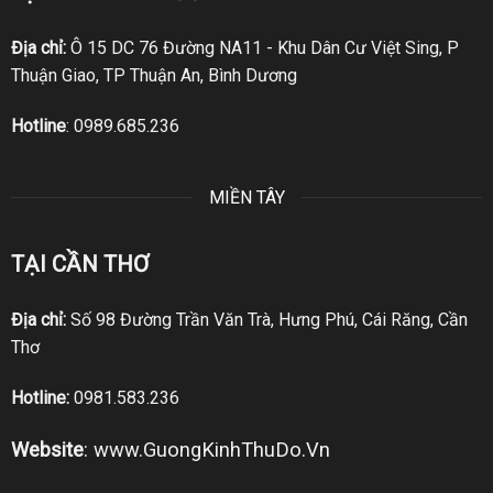
Địa chỉ:
Ô 15 DC 76 Đường NA11 - Khu Dân Cư Việt Sing, P
Thuận Giao, TP Thuận An, Bình Dương
Hotline
:
0989.685.236
MIỀN TÂY
TẠI CẦN THƠ
Địa chỉ:
Số 98 Đường Trần Văn Trà, Hưng Phú, Cái Răng, Cần
Thơ
Hotline:
0981.583.236
Website
:
www.GuongKinhThuDo.Vn