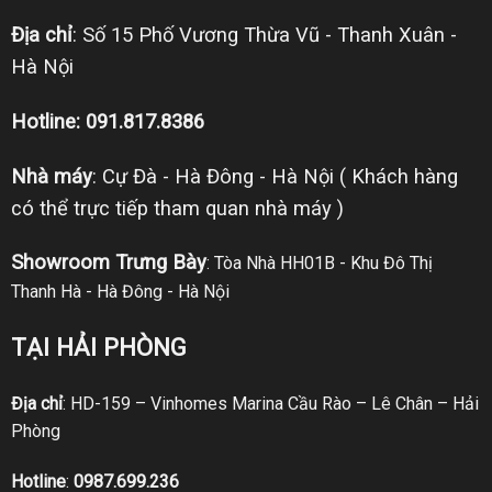
Địa chỉ
: Số 15 Phố Vương Thừa Vũ - Thanh Xuân -
Hà Nội
Hotline: 091.817.8386
Nhà máy
: Cự Đà - Hà Đông - Hà Nội ( Khách hàng
có thể trực tiếp tham quan nhà máy )
Showroom Trưng Bày
: Tòa Nhà HH01B - Khu Đô Thị
Thanh Hà - Hà Đông - Hà Nội
TẠI HẢI PHÒNG
Địa chỉ
: HD-159 – Vinhomes Marina Cầu Rào – Lê Chân – Hải
Phòng
Hotline
:
0987.699.236