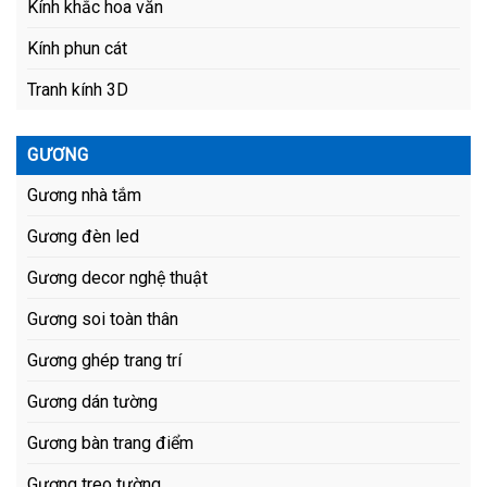
Kính khắc hoa văn
Kính phun cát
Tranh kính 3D
GƯƠNG
Gương nhà tắm
Gương đèn led
Gương decor nghệ thuật
Gương soi toàn thân
Gương ghép trang trí
Gương dán tường
Gương bàn trang điểm
Gương treo tường