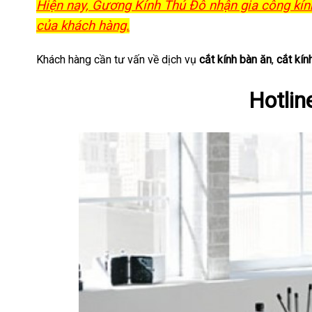
Hiện nay, Gương Kính Thủ Đô nhận gia công kín
của khách hàng.
Khách hàng cần tư vấn về dịch vụ
cắt kính bàn ăn
,
cắt kín
Hotlin