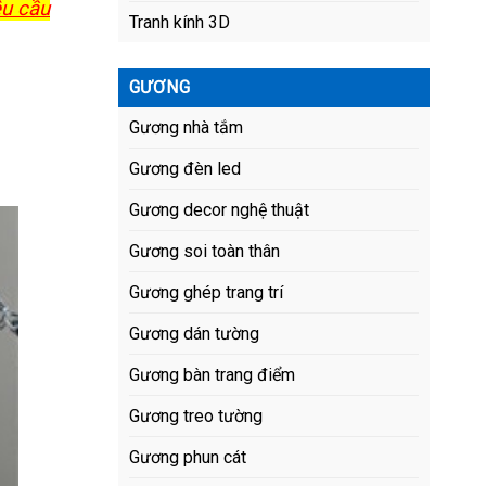
êu cầu
Tranh kính 3D
GƯƠNG
Gương nhà tắm
Gương đèn led
Gương decor nghệ thuật
Gương soi toàn thân
Gương ghép trang trí
Gương dán tường
Gương bàn trang điểm
Gương treo tường
Gương phun cát