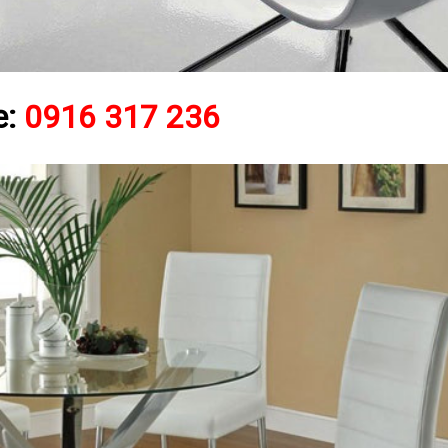
e:
0916 317 236