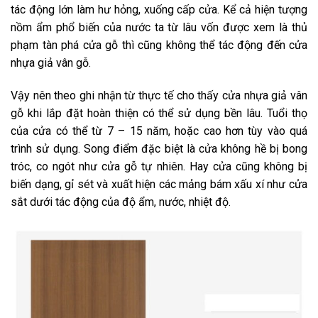
tác động lớn làm hư hỏng, xuống cấp cửa. Kể cả hiện tượng
nồm ẩm phổ biến của nước ta từ lâu vốn được xem là thủ
phạm tàn phá cửa gỗ thì cũng không thể tác động đến cửa
nhựa giả vân gỗ.
Vậy nên theo ghi nhận từ thực tế cho thấy cửa nhựa giả vân
gỗ khi lắp đặt hoàn thiện có thể sử dụng bền lâu. Tuổi thọ
của cửa có thể từ 7 – 15 năm, hoặc cao hơn tùy vào quá
trình sử dụng. Song điểm đặc biệt là cửa không hề bị bong
tróc, co ngót như cửa gỗ tự nhiên. Hay cửa cũng không bị
biến dạng, gỉ sét và xuất hiện các mảng bám xấu xí như cửa
sắt dưới tác động của độ ẩm, nước, nhiệt độ.