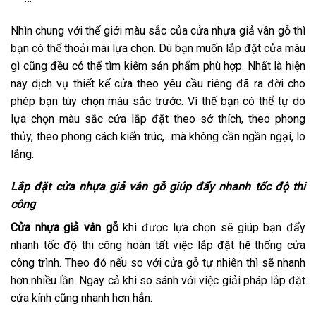
Nhìn chung với thế giới màu sắc của cửa nhựa giả vân gỗ thì
bạn có thể thoải mái lựa chọn. Dù bạn muốn lắp đặt cửa màu
gì cũng đều có thể tìm kiếm sản phẩm phù hợp. Nhất là hiện
nay dịch vụ thiết kế cửa theo yêu cầu riêng đã ra đời cho
phép bạn tùy chọn màu sắc trước. Vì thế bạn có thể tự do
lựa chọn màu sắc cửa lắp đặt theo sở thích, theo phong
thủy, theo phong cách kiến trúc,…mà không cần ngần ngại, lo
lắng.
Lắp đặt cửa nhựa giả vân gỗ giúp đẩy nhanh tốc độ thi
công
Cửa nhựa giả vân gỗ
khi được lựa chọn sẽ giúp bạn đẩy
nhanh tốc độ thi công hoàn tất việc lắp đặt hệ thống cửa
công trình. Theo đó nếu so với cửa gỗ tự nhiên thì sẽ nhanh
hơn nhiều lần. Ngay cả khi so sánh với việc giải pháp lắp đặt
cửa kính cũng nhanh hơn hẳn.