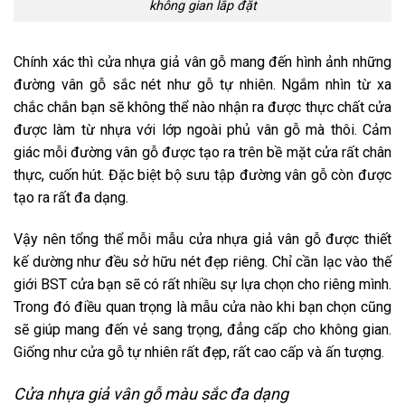
không gian lắp đặt
Chính xác thì cửa nhựa giả vân gỗ mang đến hình ảnh những
đường vân gỗ sắc nét như gỗ tự nhiên. Ngắm nhìn từ xa
chắc chắn bạn sẽ không thể nào nhận ra được thực chất cửa
được làm từ nhựa với lớp ngoài phủ vân gỗ mà thôi. Cảm
giác mỗi đường vân gỗ được tạo ra trên bề mặt cửa rất chân
thực, cuốn hút. Đặc biệt bộ sưu tập đường vân gỗ còn được
tạo ra rất đa dạng.
Vậy nên tổng thể mỗi mẫu cửa nhựa giả vân gỗ được thiết
kế dường như đều sở hữu nét đẹp riêng. Chỉ cần lạc vào thế
giới BST cửa bạn sẽ có rất nhiều sự lựa chọn cho riêng mình.
Trong đó điều quan trọng là mẫu cửa nào khi bạn chọn cũng
sẽ giúp mang đến vẻ sang trọng, đẳng cấp cho không gian.
Giống như cửa gỗ tự nhiên rất đẹp, rất cao cấp và ấn tượng.
Cửa nhựa giả vân gỗ màu sắc đa dạng