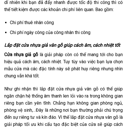
dĩ nhiên khi bạn đã đẩy nhanh được tốc độ thi công thì có
thể tiết kiệm được các khoản chi phí liên quan. Bao gồm:
Chi phí thuê nhân công
Chi phí ngày công của công nhân thi công
Lắp đặt cửa nhựa giả vân gỗ giúp cách âm, cách nhiệt tốt
Cửa nhựa giả gỗ
là giải pháp còn có thể mang tới cho bạn
hiệu quả cách âm, cách nhiệt. Tuy tùy vào việc bạn lựa chọn
mẫu cửa mà các đặc tính này sẽ phát huy riêng nhưng nhìn
chung vẫn khá tốt.
Như ghi nhận thì lắp đặt cửa nhựa giả vân gỗ có thể giúp
ngăn chặn hệ thống âm thanh len lỏi vào ra trong không gian
riêng bạn cần yên tĩnh. Chẳng hạn không gian phòng ngủ,
phòng vệ sinh,…Đây là những nơi bạn thường phải chú trọng
đến sự riêng tư và kín đáo. Vì thế lắp đặt cửa nhựa vân gỗ là
giải pháp tối ưu khi cấu tạo đặc biệt của cửa sẽ giúp cách