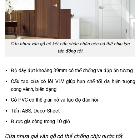
Cửa nhựa vân gỗ có kết cấu chắc chắn nên có thể chịu lực
tác động tốt
Độ dày đạt khoảng 39mm có thể chống va đập ấn tượng
Cấu tạo cửa có lõi VLV giúp hạn chế tối đa hiện tượng
cong vênh, biến dạng
Gỗ PVC có thể giãn nở và tạo độ đàn hồi
Tấm ABS, Deco-Sheet
Được gia công trong 10 giờ
Cửa nhựa giả vân gỗ có thể chống chịu nước tốt