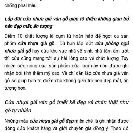
chống phai màu.
Lắp đặt cửa nhựa giả vân gỗ giúp tô điểm không gian trở
nên đẹp mắt, ấn tượng
Điểm 10 chất lượng là cụm từ hoàn hảo để ngợi ca sản
phẩm
cửa nhựa giả gỗ
. Dù bạn lắp đặt
cửa phòng ngủ
nhựa giả gỗ
hay cửa khu vực nhà vệ sinh, nhà tắm ẩm ướt
thì cửa cũng mang tới sự hài lòng cao về chất lượng. Tuy
nhiên sức nóng của sản phẩm cửa loại này còn được ghi
nhận bởi tính thẩm mỹ cao. Và chỉ cần lắp cửa nhựa giả vân
gỗ sẽ giúp bạn tô điểm cho không gian trở nên đẹp mắt, ấn
tượng hơn.
Cửa nhựa giả vân gỗ thiết kế đẹp và chân thật như
gỗ tự nhiên
Những mẫu
cửa nhựa giả gỗ đẹp
miễn chê là ghi nhận được
đông đảo khách hàng và giới chuyên gia đồng ý. Theo đó