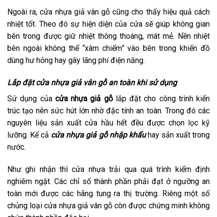
Ngoài ra, cửa nhựa giả vân gỗ cũng cho thấy hiệu quả cách
nhiệt tốt. Theo đó sự hiện diện của cửa sẽ giúp không gian
bên trong được giữ nhiệt thông thoáng, mát mẻ. Nền nhiệt
bên ngoài không thể “xâm chiếm” vào bên trong khiến đồ
dùng hư hỏng hay gây lãng phí điện năng.
Lắp đặt cửa nhựa giả vân gỗ an toàn khi sử dụng
Sử dụng của
cửa nhựa giả gỗ
lắp đặt cho công trình kiến
trúc tạo nên sức hút lớn nhờ đặc tính an toàn. Trong đó các
nguyên liệu sản xuất cửa hầu hết đều được chọn lọc kỹ
lưỡng. Kể cả
cửa nhựa giả gỗ nhập khẩu
hay sản xuất trong
nước.
Như ghi nhận thì cửa nhựa trải qua quá trình kiểm định
nghiêm ngặt. Các chỉ số thành phần phải đạt ở ngưỡng an
toàn mới được các hãng tung ra thị trường. Riêng một số
chủng loại cửa nhựa giả vân gỗ còn được chứng minh không