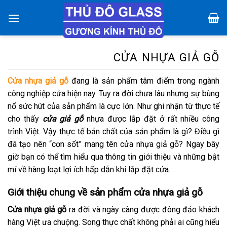
Chuyển
đến
nội
dung
CỬA NHỰA GIẢ GỖ
Cửa nhựa giả gỗ
đang là sản phẩm tâm điểm trong ngành
công nghiệp cửa hiện nay. Tuy ra đời chưa lâu nhưng sự bùng
nổ sức hút của sản phẩm là cực lớn. Như ghi nhận từ thực tế
cho thấy
cửa giả gỗ
nhựa được lắp đặt ở rất nhiều công
trình Việt. Vậy thực tế bản chất của sản phẩm là gì? Điều gì
đã tạo nên “cơn sốt” mang tên cửa nhựa giả gỗ? Ngay bây
giờ bạn có thể tìm hiểu qua thông tin giới thiệu và những bật
mí về hàng loạt lợi ích hấp dẫn khi lắp đặt cửa.
Giới thiệu chung về sản phẩm cửa nhựa giả gỗ
Cửa nhựa giả gỗ
ra đời và ngày càng được đông đảo khách
hàng Việt ưa chuộng. Song thực chất không phải ai cũng hiểu