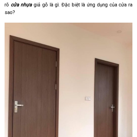
rõ
cửa nhựa
giả gỗ là gì. Đặc biệt là ứng dụng của cửa ra
sao?