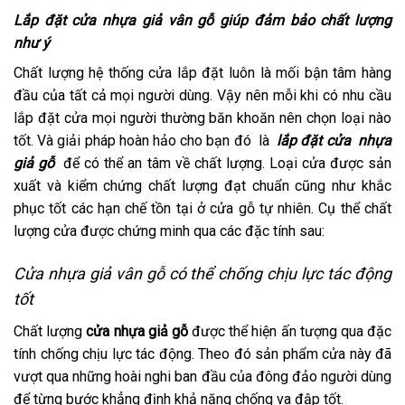
Lắp đặt cửa nhựa giả vân gỗ giúp đảm bảo chất lượng
như ý
Chất lượng hệ thống cửa lắp đặt luôn là mối bận tâm hàng
đầu của tất cả mọi người dùng. Vậy nên mỗi khi có nhu cầu
lắp đặt cửa mọi người thường băn khoăn nên chọn loại nào
tốt. Và giải pháp hoàn hảo cho bạn đó là
lắp đặt cửa nhựa
giả gỗ
để có thể an tâm về chất lượng. Loại cửa được sản
xuất và kiểm chứng chất lượng đạt chuẩn cũng như khắc
phục tốt các hạn chế tồn tại ở cửa gỗ tự nhiên. Cụ thể chất
lượng cửa được chứng minh qua các đặc tính sau:
Cửa nhựa giả vân gỗ có thể chống chịu lực tác động
tốt
Chất lượng
cửa nhựa giả gỗ
được thể hiện ấn tượng qua đặc
tính chống chịu lực tác động. Theo đó sản phẩm cửa này đã
vượt qua những hoài nghi ban đầu của đông đảo người dùng
để từng bước khẳng định khả năng chống va đập tốt.