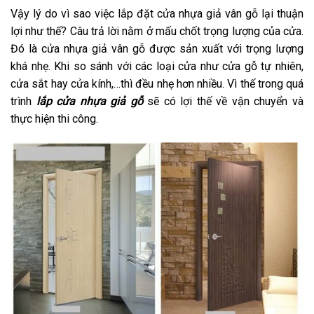
Vậy lý do vì sao việc lắp đặt cửa nhựa giả vân gỗ lại thuận
lợi như thế? Câu trả lời nằm ở mấu chốt trọng lượng của cửa.
Đó là cửa nhựa giả vân gỗ được sản xuất với trọng lượng
khá nhẹ. Khi so sánh với các loại cửa như cửa gỗ tự nhiên,
cửa sắt hay cửa kính,…thì đều nhẹ hơn nhiều. Vì thế trong quá
trình
lắp cửa nhựa giả gỗ
sẽ có lợi thế về vận chuyển và
thực hiện thi công.