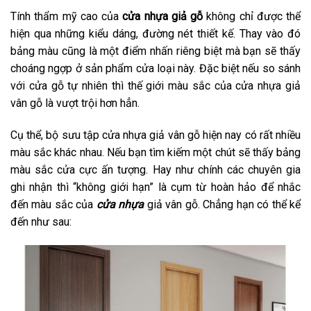
Tính thẩm mỹ cao của
cửa nhựa giả gỗ
không chỉ được thể
hiện qua những kiểu dáng, đường nét thiết kế. Thay vào đó
bảng màu cũng là một điểm nhấn riêng biệt mà bạn sẽ thấy
choáng ngợp ở sản phẩm cửa loại này. Đặc biệt nếu so sánh
với cửa gỗ tự nhiên thì thế giới màu sắc của cửa nhựa giả
vân gỗ là vượt trội hơn hẳn.
Cụ thể, bộ sưu tập cửa nhựa giả vân gỗ hiện nay có rất nhiều
màu sắc khác nhau. Nếu bạn tìm kiếm một chút sẽ thấy bảng
màu sắc cửa cực ấn tượng. Hay như chính các chuyên gia
ghi nhận thì “không giới hạn” là cụm từ hoàn hảo để nhắc
đến màu sắc của
cửa nhựa
giả vân gỗ. Chẳng hạn có thể kể
đến như sau: