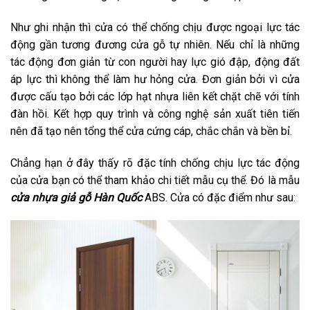
Như ghi nhận thì cửa có thể chống chịu được ngoại lực tác
động gần tương đương cửa gỗ tự nhiên. Nếu chỉ là những
tác động đơn giản từ con người hay lực gió đập, động đất
áp lực thì không thể làm hư hỏng cửa. Đơn giản bởi vì cửa
được cấu tạo bởi các lớp hạt nhựa liên kết chặt chẽ với tính
đàn hồi. Kết hợp quy trình và công nghệ sản xuất tiên tiến
nên đã tạo nên tổng thể cửa cứng cáp, chắc chắn và bền bỉ.
Chẳng hạn ở đây thấy rõ đặc tính chống chịu lực tác động
của cửa bạn có thể tham khảo chi tiết mẫu cụ thể. Đó là mẫu
cửa nhựa giả gỗ Hàn Quốc
ABS. Cửa có đặc điểm như sau: