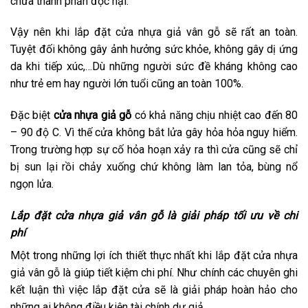
chứa thành phần độc hại.
Vậy nên khi lắp đặt cửa nhựa giả vân gỗ sẽ rất an toàn.
Tuyệt đối không gây ảnh hưởng sức khỏe, không gây dị ứng
da khi tiếp xúc,…Dù những người sức đề kháng không cao
như trẻ em hay người lớn tuổi cũng an toàn 100%.
Đặc biệt
cửa nhựa giả gỗ
có khả năng chịu nhiệt cao đến 80
– 90 độ C. Vì thế cửa không bắt lửa gây hỏa hỏa nguy hiểm.
Trong trường hợp sự cố hỏa hoạn xảy ra thì cửa cũng sẽ chỉ
bị sun lại rồi chảy xuống chứ không làm lan tỏa, bùng nổ
ngọn lửa.
Lắp đặt cửa nhựa giả vân gỗ là giải pháp tối ưu về chi
phí
Một trong những lợi ích thiết thực nhất khi lắp đặt cửa nhựa
giả vân gỗ là giúp tiết kiệm chi phí. Như chính các chuyên ghi
kết luận thì việc lắp đặt cửa sẽ là giải pháp hoàn hảo cho
những ai không điều kiện tài chính dự giả.