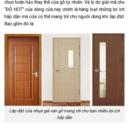
chọn hoàn hảo thay thế cửa gỗ tự nhiên. Và lý do giải mã cho
“ĐỘ HOT” của dòng cửa này chính là hàng loạt những lợi ích
hấp dẫn mà cửa có thể mang tới cho người dùng khi lắp đặt.
Bao gồm đó là:
Lắp đặt cửa nhựa giả vân gỗ mang tới cho bạn nhiều lợi ích
hấp dẫn