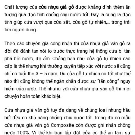
Chất lượng của
cửa nhựa giả gỗ
được khẳng định thêm ấn
tượng qua đặc tính chống chịu nước tốt. Đây là cũng là đặc
tính giúp cửa vượt qua cửa sắt, cửa gỗ tự nhiên,… trong trái
tim người dùng.
Theo các chuyên gia công nhận thì cửa nhựa giả vân gỗ ra
đời đã đánh tan nỗi lo trước thực trạng hệ thống cửa bị tàn
phá bởi nước, độ ẩm. Chẳng hạn như cửa gỗ tự nhiên cao
cấp là thế nhưng khi thường xuyên tiếp xúc với nước sẽ cũng
chỉ có tuổi thọ 3 – 5 năm. Dù cửa gỗ tự nhiên có tốt như thế
nào thì cũng không thể ngăn chặn được sự “tấn công” nguy
hiểm của nước. Thế nhưng với cửa nhựa giả vân gỗ thì mọi
chuyện hoàn toàn khác biệt.
Cửa nhựa giả vân gỗ tuy đa dạng về chủng loại nhưng hầu
hết đều có khả năng chống chịu nước tốt. Trong đó có mẫu
cửa nhựa giả vân gỗ Composite còn được ghi nhận chống
nước 100%. Vì thế khi bạn lắp đặt cửa có thể an tâm sử