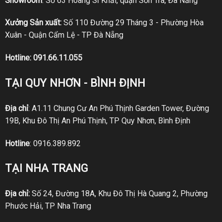
Showroom
: Số 63 Hoàng Sĩ Khải, quận Sơn Trà, Đà Nẵng
Xưởng Sản xuất:
Số 110 Đường 29 Tháng 3 - Phường Hòa
Xuân - Quận Cẩm Lệ - TP Đà Nẵng
Hotline:
091.66.11.055
TẠI QUY NHƠN - BÌNH ĐỊNH
Địa chỉ
: A1.11 Chung Cư An Phú Thịnh Garden Tower, Đường
19B, Khu Đô Thị An Phú Thịnh, TP Quy Nhơn, Bình Định
Hotline
:
0916.389.892
TẠI NHA TRANG
Địa chỉ:
Số 24, Đường 18A, Khu Đô Thị Hà Quang 2, Phường
Phước Hải, TP Nha Trang