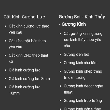
Cắt Kính Cường Lực
Gương Soi - Kính Thủy
- Gương Kính
Cắt kính cường lực theo
yêu cầu
Cắt gương kính, gương
soi kính thủy theo yêu
Cắt kính mặt bàn theo
cầu
yêu cầu
Gương đèn led
Cắt kính CNC theo thiết
kế
Gương kính nhà tắm
Giá kính cường lực
Gương kính ghép trang
trí dán tường
Giá kính cường lực 8mm
Gương kính decor nghệ
Giá kính cường lực
thuật
10mm
Gương kính treo tường
Gương kính dán tường