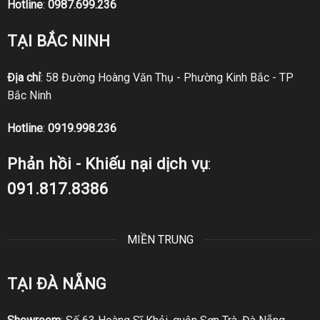
Hotline
:
0987.699.236
TẠI BẮC NINH
Địa chỉ
: 58 Đường Hoàng Văn Thụ - Phường Kinh Bắc - TP
Bắc Ninh
Hotline
:
0919.998.236
Phản hồi - Khiếu nại dịch vụ
:
091.817.8386
MIỀN TRUNG
TẠI ĐÀ NẴNG