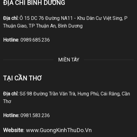
ĐỊA CHỈ BÌNH DƯƠNG
Địa chỉ:
Ô 15 DC 76 Đường NA11 - Khu Dân Cư Việt Sing, P
Thuận Giao, TP Thuận An, Bình Dương
Hotline
:
0989.685.236
MIỀN TÂY
TẠI CẦN THƠ
Địa chỉ:
Số 98 Đường Trần Văn Trà, Hưng Phú, Cái Răng, Cần
Thơ
Hotline:
0981.583.236
Website
:
www.GuongKinhThuDo.Vn