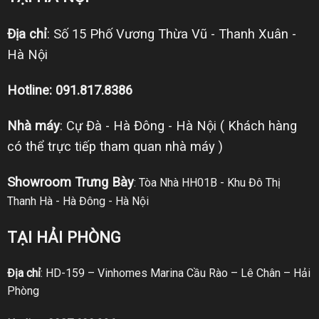
Địa chỉ
: Số 15 Phố Vương Thừa Vũ - Thanh Xuân -
Hà Nội
Hotline: 091.817.8386
Nhà máy
: Cự Đà - Hà Đông - Hà Nội ( Khách hàng
có thể trực tiếp tham quan nhà máy )
Showroom Trưng Bày
: Tòa Nhà HH01B - Khu Đô Thị
Thanh Hà - Hà Đông - Hà Nội
TẠI HẢI PHÒNG
Địa chỉ
: HD-159 – Vinhomes Marina Cầu Rào – Lê Chân – Hải
Phòng