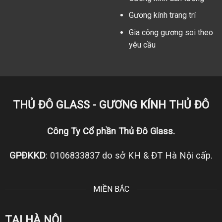
Gương kính trang trí
Gia công gương soi theo
yêu cầu
THỦ ĐÔ GLASS - GƯƠNG KÍNH THỦ ĐÔ
Công Ty Cổ phần Thủ Đô Glass.
GPĐKKD
: 0106833837 do sở KH & ĐT Hà Nội cấp.
MIỀN BẮC
TẠI HÀ NỘI