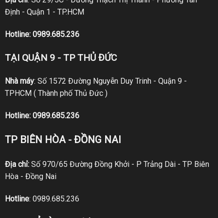
Định - Quận 1 - TP.HCM
Hotline:
0989.685.236
TẠI QUẬN 9 - TP THỦ ĐỨC
Nhà máy
: Số 1572 Đường Nguyễn Duy Trinh - Quận 9 -
TPHCM ( Thành phố Thủ Đức )
Hotline:
0989.685.236
TP BIÊN HÒA - ĐỒNG NAI
Địa chỉ:
Số 970/65 Đường Đồng Khởi - P Trảng Dài - TP Biên
Hòa - Đồng Nai
Hotline
:
0989.685.236