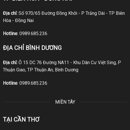
Địa chỉ:
Số 970/65 Đường Đồng Khởi - P Trảng Dài - TP Biên
Hòa - Đồng Nai
Hotline
:
0989.685.236
ĐỊA CHỈ BÌNH DƯƠNG
Địa chỉ:
Ô 15 DC 76 Đường NA11 - Khu Dân Cư Việt Sing, P
Thuận Giao, TP Thuận An, Bình Dương
Hotline
:
0989.685.236
MIỀN TÂY
TẠI CẦN THƠ