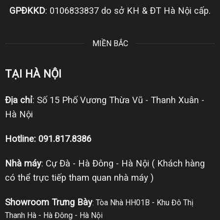
GPĐKKD
: 0106833837 do sở KH & ĐT Hà Nội cấp.
MIỀN BẮC
TẠI HÀ NỘI
Địa chỉ
: Số 15 Phố Vương Thừa Vũ - Thanh Xuân -
Hà Nội
Hotline: 091.817.8386
Nhà máy
: Cự Đà - Hà Đông - Hà Nội ( Khách hàng
có thể trực tiếp tham quan nhà máy )
Showroom Trưng Bày
: Tòa Nhà HH01B - Khu Đô Thị
Thanh Hà - Hà Đông - Hà Nội