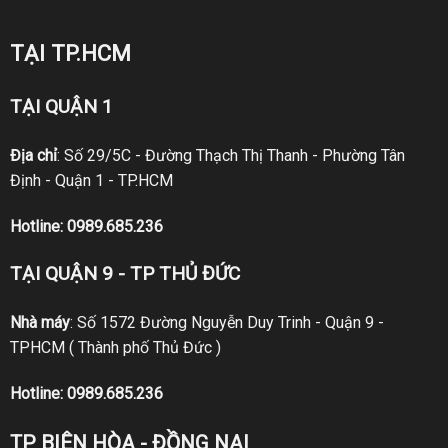
TẠI TP.HCM
TẠI QUẬN 1
Địa chỉ
: Số 29/5C - Đường Thạch Thị Thanh - Phường Tân
Định - Quận 1 - TP.HCM
Hotline:
0989.685.236
TẠI QUẬN 9 - TP THỦ ĐỨC
Nhà máy
: Số 1572 Đường Nguyễn Duy Trinh - Quận 9 -
TPHCM ( Thành phố Thủ Đức )
Hotline:
0989.685.236
TP BIÊN HÒA - ĐỒNG NAI