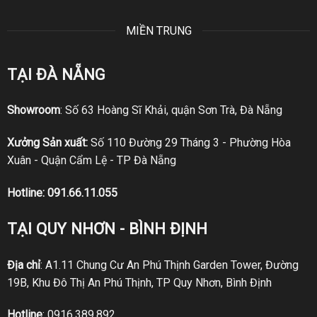
MIỀN TRUNG
TẠI ĐÀ NẴNG
Showroom
: Số 63 Hoàng Sĩ Khải, quận Sơn Trà, Đà Nẵng
Xưởng Sản xuất:
Số 110 Đường 29 Tháng 3 - Phường Hòa
Xuân - Quận Cẩm Lệ - TP Đà Nẵng
Hotline:
091.66.11.055
TẠI QUY NHƠN - BÌNH ĐỊNH
Địa chỉ
: A1.11 Chung Cư An Phú Thịnh Garden Tower, Đường
19B, Khu Đô Thị An Phú Thịnh, TP Quy Nhơn, Bình Định
Hotline
:
0916.389.892