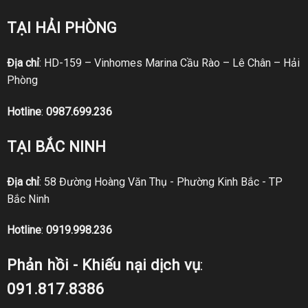
TẠI HẢI PHÒNG
Địa chỉ
: HD-159 – Vinhomes Marina Cầu Rào – Lê Chân – Hải
Phòng
Hotline
:
0987.699.236
TẠI BẮC NINH
Địa chỉ
: 58 Đường Hoàng Văn Thụ - Phường Kinh Bắc - TP
Bắc Ninh
Hotline
:
0919.998.236
Phản hồi - Khiếu nại dịch vụ
:
091.817.8386