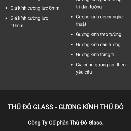
trí dán tường
Giá kính cường lực 8mm
Gương kính decor nghệ
Giá kính cường lực
thuật
10mm
Gương kính treo tường
Gương kính dán tường
Gương kính trang trí
Gia công gương soi theo
yêu cầu
THỦ ĐÔ GLASS - GƯƠNG KÍNH THỦ ĐÔ
Công Ty Cổ phần Thủ Đô Glass.