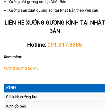
Xưởng cắt gương soi tại Nhật Bản
Xưởng sản xuất gương soi tại Nhật Bản theo yêu cầu
LIÊN HỆ XƯỞNG GƯƠNG KÍNH TẠI NHẬT
BẢN
Hotline:
091.817.8386
Xem thêm:
Xưởng gương tại Mỹ
KÍNH
Giá kính cường lực
Kính ốp bếp