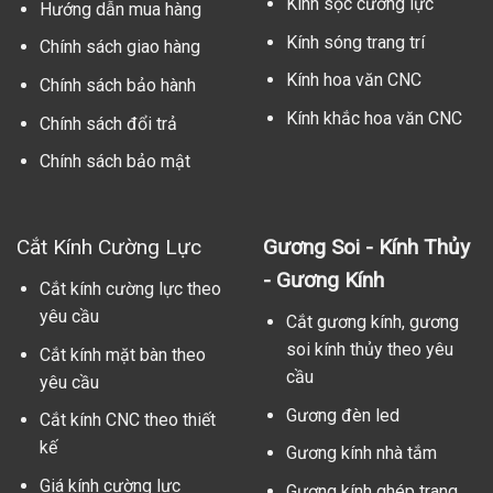
Kính sọc cường lực
Hướng dẫn mua hàng
Kính sóng trang trí
Chính sách giao hàng
Kính hoa văn CNC
Chính sách bảo hành
Kính khắc hoa văn CNC
Chính sách đổi trả
Chính sách bảo mật
Cắt Kính Cường Lực
Gương Soi - Kính Thủy
- Gương Kính
Cắt kính cường lực theo
yêu cầu
Cắt gương kính, gương
soi kính thủy theo yêu
Cắt kính mặt bàn theo
cầu
yêu cầu
Gương đèn led
Cắt kính CNC theo thiết
kế
Gương kính nhà tắm
Giá kính cường lực
Gương kính ghép trang