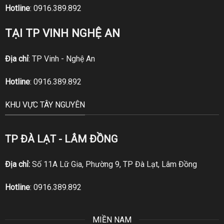
Hotline
:
0916.389.892
TẠI TP VINH NGHỆ AN
Địa chỉ
: TP Vinh - Nghệ An
Hotline
:
0916.389.892
KHU VỰC TÂY NGUYÊN
TP ĐÀ LẠT - LÂM ĐỒNG
Địa chỉ:
Số 11A Lữ Gia, Phường 9, TP Đà Lạt, Lâm Đồng
Hotline
:
0916.389.892
MIỀN NAM