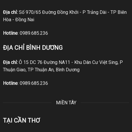
Địa chỉ:
Số 970/65 Đường Đồng Khởi - P Trảng Dài - TP Biên
Hòa - Đồng Nai
Hotline
:
0989.685.236
ĐỊA CHỈ BÌNH DƯƠNG
Địa chỉ:
Ô 15 DC 76 Đường NA11 - Khu Dân Cư Việt Sing, P
Thuận Giao, TP Thuận An, Bình Dương
Hotline
:
0989.685.236
MIỀN TÂY
TẠI CẦN THƠ