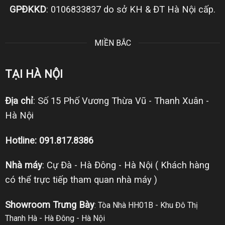
GPĐKKD
: 0106833837 do sở KH & ĐT Hà Nội cấp.
MIỀN BẮC
TẠI HÀ NỘI
Địa chỉ
: Số 15 Phố Vương Thừa Vũ - Thanh Xuân -
Hà Nội
Hotline: 091.817.8386
Nhà máy
: Cự Đà - Hà Đông - Hà Nội ( Khách hàng
có thể trực tiếp tham quan nhà máy )
Showroom Trưng Bày
: Tòa Nhà HH01B - Khu Đô Thị
Thanh Hà - Hà Đông - Hà Nội