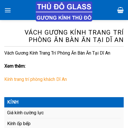
Chuyển
đến
nội
dung
VÁCH GƯƠNG KÍNH TRANG TRÍ
PHÒNG ĂN BÀN ĂN TẠI DĨ AN
Vách Gương Kính Trang Trí Phòng Ăn Bàn Ăn Tại Dĩ An
Xem thêm:
Kính trang trí phòng khách Dĩ An
KÍNH
Giá kính cường lực
Kính ốp bếp