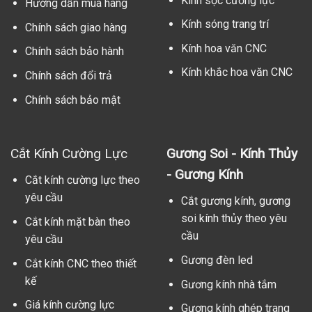
Kính sọc cường lực
Hướng dẫn mua hàng
Kính sóng trang trí
Chính sách giao hàng
Kính hoa văn CNC
Chính sách bảo hành
Kính khắc hoa văn CNC
Chính sách đổi trả
Chính sách bảo mật
Cắt Kính Cường Lực
Gương Soi - Kính Thủy
- Gương Kính
Cắt kính cường lực theo
yêu cầu
Cắt gương kính, gương
soi kính thủy theo yêu
Cắt kính mặt bàn theo
cầu
yêu cầu
Gương đèn led
Cắt kính CNC theo thiết
kế
Gương kính nhà tắm
Giá kính cường lực
Gương kính ghép trang