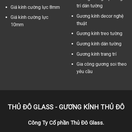
trí dán tường
Giá kính cường lực 8mm
Gương kính decor nghệ
Giá kính cường lực
thuật
10mm
Gương kính treo tường
Gương kính dán tường
Gương kính trang trí
Gia công gương soi theo
yêu cầu
THỦ ĐÔ GLASS - GƯƠNG KÍNH THỦ ĐÔ
Công Ty Cổ phần Thủ Đô Glass.