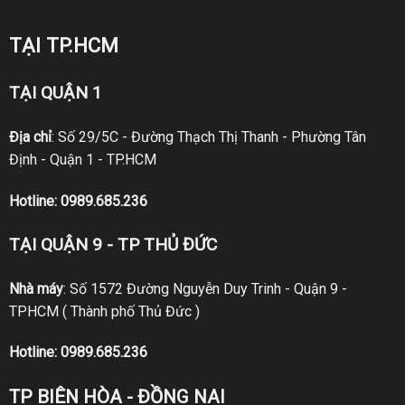
TẠI TP.HCM
TẠI QUẬN 1
Địa chỉ
: Số 29/5C - Đường Thạch Thị Thanh - Phường Tân
Định - Quận 1 - TP.HCM
Hotline:
0989.685.236
TẠI QUẬN 9 - TP THỦ ĐỨC
Nhà máy
: Số 1572 Đường Nguyễn Duy Trinh - Quận 9 -
TPHCM ( Thành phố Thủ Đức )
Hotline:
0989.685.236
TP BIÊN HÒA - ĐỒNG NAI