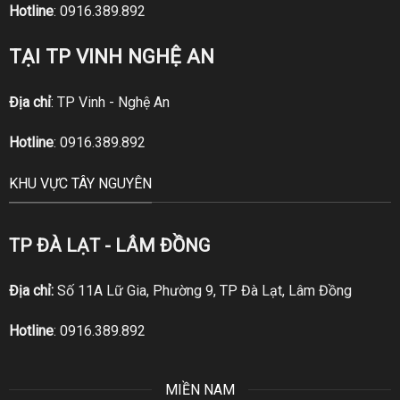
Hotline
:
0916.389.892
TẠI TP VINH NGHỆ AN
Địa chỉ
: TP Vinh - Nghệ An
Hotline
:
0916.389.892
KHU VỰC TÂY NGUYÊN
TP ĐÀ LẠT - LÂM ĐỒNG
Địa chỉ:
Số 11A Lữ Gia, Phường 9, TP Đà Lạt, Lâm Đồng
Hotline
:
0916.389.892
MIỀN NAM