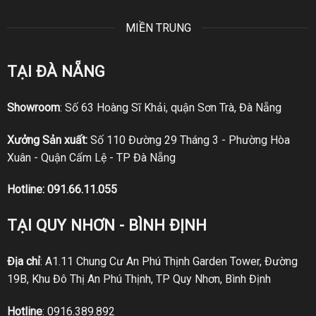
MIỀN TRUNG
TẠI ĐÀ NẴNG
Showroom
: Số 63 Hoàng Sĩ Khải, quận Sơn Trà, Đà Nẵng
Xưởng Sản xuất:
Số 110 Đường 29 Tháng 3 - Phường Hòa
Xuân - Quận Cẩm Lệ - TP Đà Nẵng
Hotline:
091.66.11.055
TẠI QUY NHƠN - BÌNH ĐỊNH
Địa chỉ
: A1.11 Chung Cư An Phú Thịnh Garden Tower, Đường
19B, Khu Đô Thị An Phú Thịnh, TP Quy Nhơn, Bình Định
Hotline
:
0916.389.892