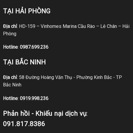
TẠI HẢI PHÒNG
Địa chỉ
: HD-159 – Vinhomes Marina Cầu Rào – Lê Chân – Hải
Phòng
Hotline
:
0987.699.236
TẠI BẮC NINH
Địa chỉ
: 58 Đường Hoàng Văn Thụ - Phường Kinh Bắc - TP
Bắc Ninh
Hotline
:
0919.998.236
Phản hồi - Khiếu nại dịch vụ
:
091.817.8386