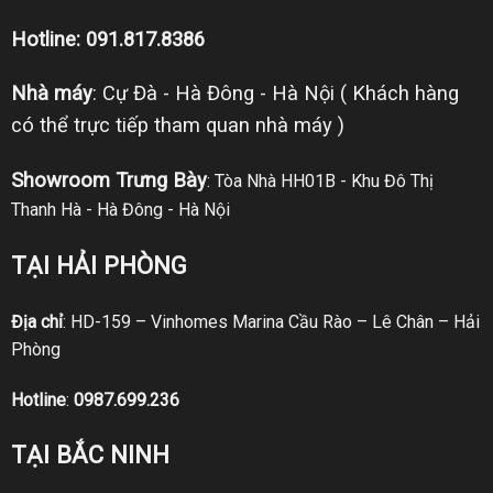
Hotline: 091.817.8386
Nhà máy
: Cự Đà - Hà Đông - Hà Nội ( Khách hàng
có thể trực tiếp tham quan nhà máy )
Showroom Trưng Bày
: Tòa Nhà HH01B - Khu Đô Thị
Thanh Hà - Hà Đông - Hà Nội
TẠI HẢI PHÒNG
Địa chỉ
: HD-159 – Vinhomes Marina Cầu Rào – Lê Chân – Hải
Phòng
Hotline
:
0987.699.236
TẠI BẮC NINH