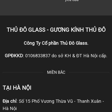
THỦ ĐÔ GLASS - GƯƠNG KÍNH THỦ ĐÔ
Công Ty Cổ phần Thủ Đô Glass.
GPĐKKD
: 0106833837 do sở KH & ĐT Hà Nội cấp.
MIỀN BẮC
TẠI HÀ NỘI
Địa chỉ
: Số 15 Phố Vương Thừa Vũ - Thanh Xuân -
Hà Nội