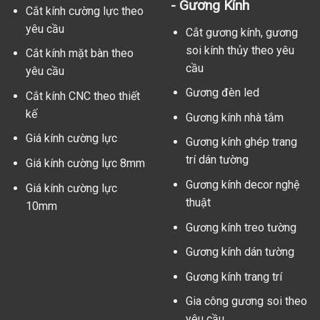
- Gương Kính
Cắt kính cường lực theo
yêu cầu
Cắt gương kính, gương
soi kính thủy theo yêu
Cắt kính mặt bàn theo
cầu
yêu cầu
Gương đèn led
Cắt kính CNC theo thiết
kế
Gương kính nhà tắm
Giá kính cường lực
Gương kính ghép trang
trí dán tường
Giá kính cường lực 8mm
Gương kính decor nghệ
Giá kính cường lực
thuật
10mm
Gương kính treo tường
Gương kính dán tường
Gương kính trang trí
Gia công gương soi theo
yêu cầu