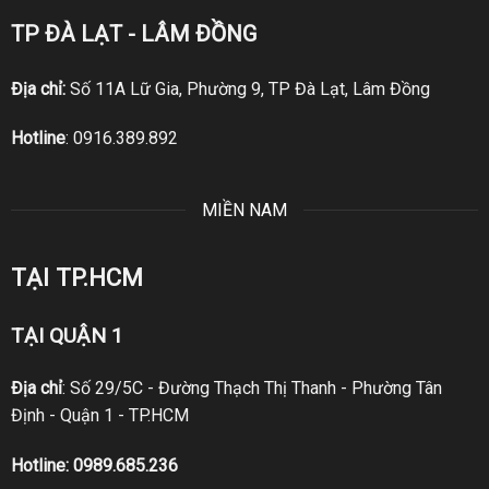
TP ĐÀ LẠT - LÂM ĐỒNG
Địa chỉ:
Số 11A Lữ Gia, Phường 9, TP Đà Lạt, Lâm Đồng
Hotline
:
0916.389.892
MIỀN NAM
TẠI TP.HCM
TẠI QUẬN 1
Địa chỉ
: Số 29/5C - Đường Thạch Thị Thanh - Phường Tân
Định - Quận 1 - TP.HCM
Hotline:
0989.685.236