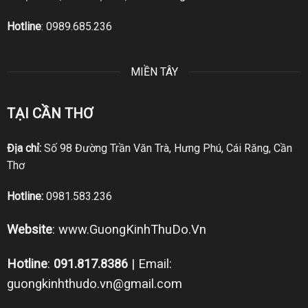
Hotline
:
0989.685.236
MIỀN TÂY
TẠI CẦN THƠ
Địa chỉ:
Số 98 Đường Trần Văn Trà, Hưng Phú, Cái Răng, Cần
Thơ
Hotline:
0981.583.236
Website
:
www.GuongKinhThuDo.Vn
Hotline
:
091.817.8386
| Email:
guongkinhthudo.vn@gmail.com