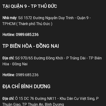
TẠI QUẬN 9 - TP THỦ ĐỨC
Nhà máy
: Số 1572 Đường Nguyễn Duy Trinh - Quận 9 -
TPHCM ( Thành phố Thủ Đức )
Hotline:
0989.685.236
TP BIÊN HÒA - ĐỒNG NAI
Địa chỉ:
Số 970/65 Đường Đồng Khởi - P Trảng Dài - TP Biên
Hòa - Đồng Nai
Hotline
:
0989.685.236
ĐỊA CHỈ BÌNH DƯƠNG
Địa chỉ:
Ô 15 DC 76 Đường NA11 - Khu Dân Cư Việt Sing, P
Thuận Giao, TP Thuận An, Bình Dương