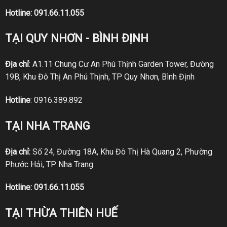
Hotline:
091.66.11.055
TẠI QUY NHƠN - BÌNH ĐỊNH
Địa chỉ
: A1.11 Chung Cư An Phú Thịnh Garden Tower, Đường
19B, Khu Đô Thị An Phú Thịnh, TP Quy Nhơn, Bình Định
Hotline
:
0916.389.892
TẠI NHA TRANG
Địa chỉ:
Số 24, Đường 18A, Khu Đô Thị Hà Quang 2, Phường
Phước Hải, TP Nha Trang
Hotline:
091.66.11.055
TẠI THỪA THIÊN HUẾ