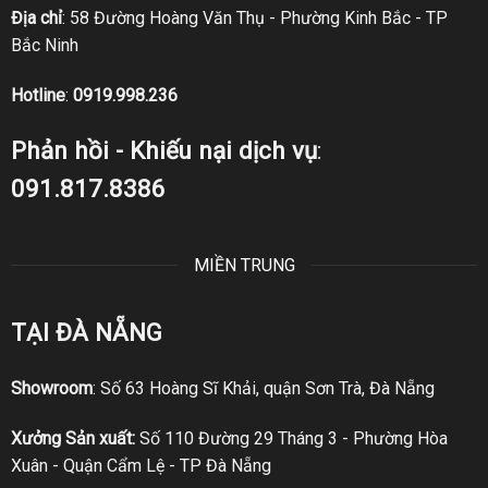
Địa chỉ
: 58 Đường Hoàng Văn Thụ - Phường Kinh Bắc - TP
Bắc Ninh
Hotline
:
0919.998.236
Phản hồi - Khiếu nại dịch vụ
:
091.817.8386
MIỀN TRUNG
TẠI ĐÀ NẴNG
Showroom
: Số 63 Hoàng Sĩ Khải, quận Sơn Trà, Đà Nẵng
Xưởng Sản xuất:
Số 110 Đường 29 Tháng 3 - Phường Hòa
Xuân - Quận Cẩm Lệ - TP Đà Nẵng