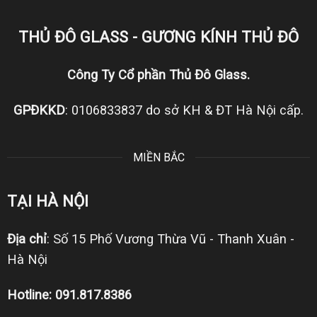
THỦ ĐÔ GLASS - GƯƠNG KÍNH THỦ ĐÔ
Công Ty Cổ phần Thủ Đô Glass.
GPĐKKD
: 0106833837 do sở KH & ĐT Hà Nội cấp.
MIỀN BẮC
TẠI HÀ NỘI
Địa chỉ
: Số 15 Phố Vương Thừa Vũ - Thanh Xuân -
Hà Nội
Hotline: 091.817.8386