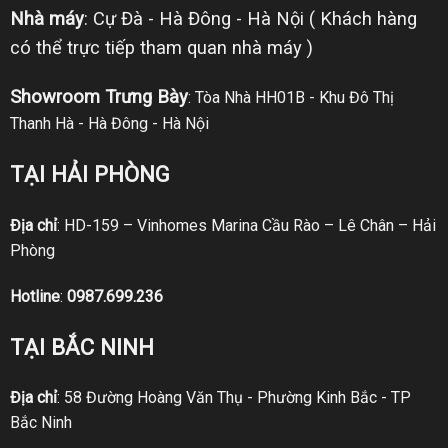
Nhà máy
: Cự Đà - Hà Đông - Hà Nội ( Khách hàng
có thể trực tiếp tham quan nhà máy )
Showroom Trưng Bày
: Tòa Nhà HH01B - Khu Đô Thị
Thanh Hà - Hà Đông - Hà Nội
TẠI HẢI PHÒNG
Địa chỉ
: HD-159 – Vinhomes Marina Cầu Rào – Lê Chân – Hải
Phòng
Hotline
:
0987.699.236
TẠI BẮC NINH
Địa chỉ
: 58 Đường Hoàng Văn Thụ - Phường Kinh Bắc - TP
Bắc Ninh