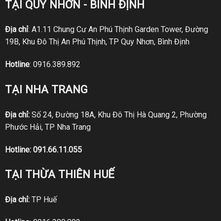
TẠI QUY NHƠN - BÌNH ĐỊNH
Địa chỉ
: A1.11 Chung Cư An Phú Thịnh Garden Tower, Đường
19B, Khu Đô Thị An Phú Thịnh, TP Quy Nhơn, Bình Định
Hotline
:
0916.389.892
TẠI NHA TRANG
Địa chỉ:
Số 24, Đường 18A, Khu Đô Thị Hà Quang 2, Phường
Phước Hải, TP Nha Trang
Hotline:
091.66.11.055
TẠI THỪA THIÊN HUẾ
Địa chỉ:
TP Huế