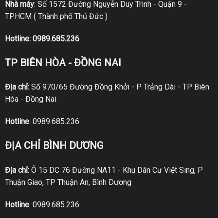
Nhà máy
: Số 1572 Đường Nguyễn Duy Trinh - Quận 9 -
TPHCM ( Thành phố Thủ Đức )
Hotline:
0989.685.236
TP BIÊN HÒA - ĐỒNG NAI
Địa chỉ:
Số 970/65 Đường Đồng Khởi - P Trảng Dài - TP Biên
Hòa - Đồng Nai
Hotline
:
0989.685.236
ĐỊA CHỈ BÌNH DƯƠNG
Địa chỉ:
Ô 15 DC 76 Đường NA11 - Khu Dân Cư Việt Sing, P
Thuận Giao, TP Thuận An, Bình Dương
Hotline
:
0989.685.236