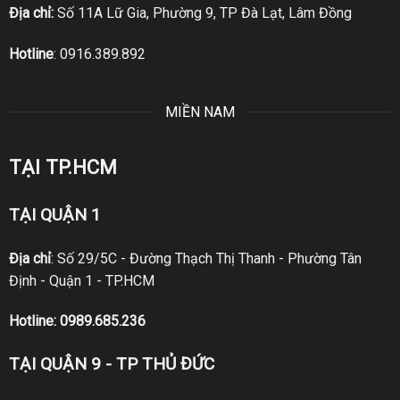
Địa chỉ:
Số 11A Lữ Gia, Phường 9, TP Đà Lạt, Lâm Đồng
Hotline
:
0916.389.892
MIỀN NAM
TẠI TP.HCM
TẠI QUẬN 1
Địa chỉ
: Số 29/5C - Đường Thạch Thị Thanh - Phường Tân
Định - Quận 1 - TP.HCM
Hotline:
0989.685.236
TẠI QUẬN 9 - TP THỦ ĐỨC