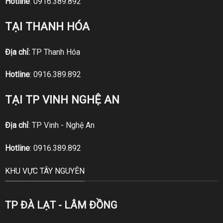
Hotline
:
0916.389.892
TẠI THANH HÓA
Địa chỉ:
TP Thanh Hóa
Hotline
:
0916.389.892
TẠI TP VINH NGHỆ AN
Địa chỉ
: TP Vinh - Nghệ An
Hotline
:
0916.389.892
KHU VỰC TÂY NGUYÊN
TP ĐÀ LẠT - LÂM ĐỒNG