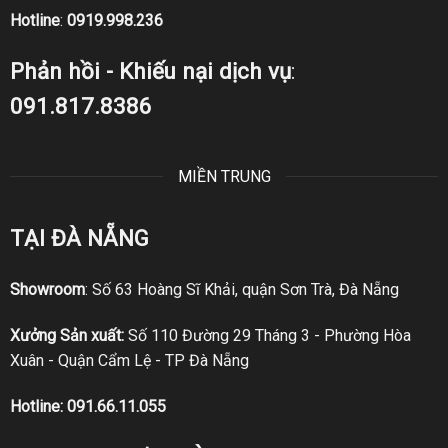
Hotline
:
0919.998.236
Phản hồi - Khiếu nại dịch vụ
:
091.817.8386
MIỀN TRUNG
TẠI ĐÀ NẴNG
Showroom
: Số 63 Hoàng Sĩ Khải, quận Sơn Trà, Đà Nẵng
Xưởng Sản xuất:
Số 110 Đường 29 Tháng 3 - Phường Hòa
Xuân - Quận Cẩm Lệ - TP Đà Nẵng
Hotline:
091.66.11.055