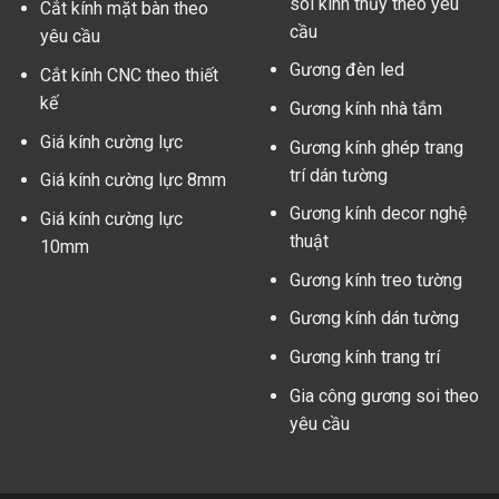
soi kính thủy theo yêu
Cắt kính mặt bàn theo
cầu
yêu cầu
Gương đèn led
Cắt kính CNC theo thiết
kế
Gương kính nhà tắm
Giá kính cường lực
Gương kính ghép trang
trí dán tường
Giá kính cường lực 8mm
Gương kính decor nghệ
Giá kính cường lực
thuật
10mm
Gương kính treo tường
Gương kính dán tường
Gương kính trang trí
Gia công gương soi theo
yêu cầu