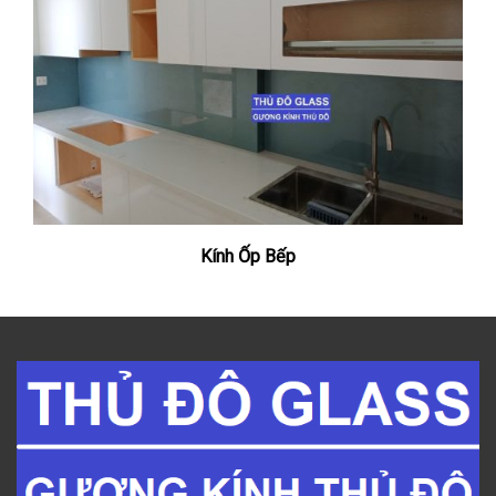
Kính Ốp Bếp