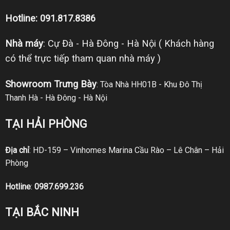
Hotline: 091.817.8386
Nhà máy
: Cự Đà - Hà Đông - Hà Nội ( Khách hàng
có thể trực tiếp tham quan nhà máy )
Showroom Trưng Bày
: Tòa Nhà HH01B - Khu Đô Thị
Thanh Hà - Hà Đông - Hà Nội
TẠI HẢI PHÒNG
Địa chỉ
: HD-159 – Vinhomes Marina Cầu Rào – Lê Chân – Hải
Phòng
Hotline
:
0987.699.236
TẠI BẮC NINH