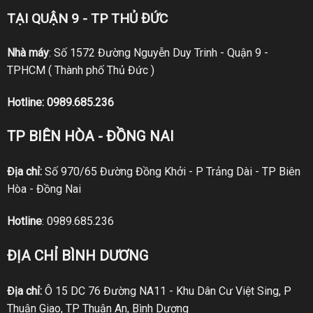
TẠI QUẬN 9 - TP THỦ ĐỨC
Nhà máy
: Số 1572 Đường Nguyễn Duy Trinh - Quận 9 -
TPHCM ( Thành phố Thủ Đức )
Hotline:
0989.685.236
TP BIÊN HÒA - ĐỒNG NAI
Địa chỉ:
Số 970/65 Đường Đồng Khởi - P Trảng Dài - TP Biên
Hòa - Đồng Nai
Hotline
:
0989.685.236
ĐỊA CHỈ BÌNH DƯƠNG
Địa chỉ:
Ô 15 DC 76 Đường NA11 - Khu Dân Cư Việt Sing, P
Thuận Giao, TP Thuận An, Bình Dương