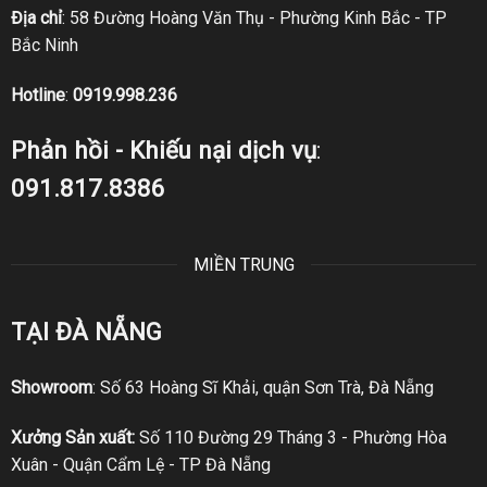
Địa chỉ
: 58 Đường Hoàng Văn Thụ - Phường Kinh Bắc - TP
Bắc Ninh
Hotline
:
0919.998.236
Phản hồi - Khiếu nại dịch vụ
:
091.817.8386
MIỀN TRUNG
TẠI ĐÀ NẴNG
Showroom
: Số 63 Hoàng Sĩ Khải, quận Sơn Trà, Đà Nẵng
Xưởng Sản xuất:
Số 110 Đường 29 Tháng 3 - Phường Hòa
Xuân - Quận Cẩm Lệ - TP Đà Nẵng