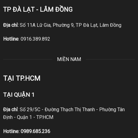
TP ĐÀ LẠT - LÂM ĐỒNG
Địa chỉ:
Số 11A Lữ Gia, Phường 9, TP Đà Lạt, Lâm Đồng
Hotline
:
0916.389.892
MIỀN NAM
TẠI TP.HCM
TẠI QUẬN 1
Địa chỉ
: Số 29/5C - Đường Thạch Thị Thanh - Phường Tân
Định - Quận 1 - TP.HCM
Hotline:
0989.685.236