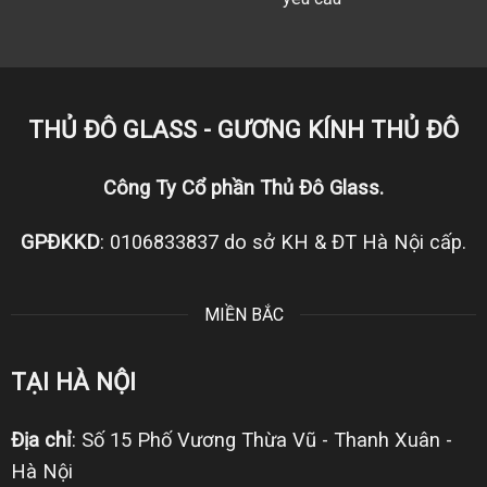
THỦ ĐÔ GLASS - GƯƠNG KÍNH THỦ ĐÔ
Công Ty Cổ phần Thủ Đô Glass.
GPĐKKD
: 0106833837 do sở KH & ĐT Hà Nội cấp.
MIỀN BẮC
TẠI HÀ NỘI
Địa chỉ
: Số 15 Phố Vương Thừa Vũ - Thanh Xuân -
Hà Nội