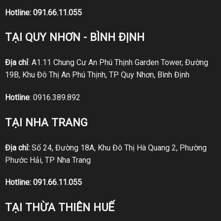
Hotline:
091.66.11.055
TẠI QUY NHƠN - BÌNH ĐỊNH
Địa chỉ
: A1.11 Chung Cư An Phú Thịnh Garden Tower, Đường
19B, Khu Đô Thị An Phú Thịnh, TP Quy Nhơn, Bình Định
Hotline
:
0916.389.892
TẠI NHA TRANG
Địa chỉ:
Số 24, Đường 18A, Khu Đô Thị Hà Quang 2, Phường
Phước Hải, TP Nha Trang
Hotline:
091.66.11.055
TẠI THỪA THIÊN HUẾ