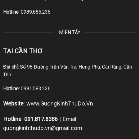
Hotline
:
0989.685.236
MIỀN TÂY
TẠI CẦN THƠ
Địa chỉ:
Số 98 Đường Trần Văn Trà, Hưng Phú, Cái Răng, Cần
Thơ
Hotline:
0981.583.236
Website
:
www.GuongKinhThuDo.Vn
Hotline
:
091.817.8386
| Email:
guongkinhthudo.vn@gmail.com