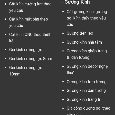
- Gương Kính
Cắt kính cường lực theo
yêu cầu
Cắt gương kính, gương
soi kính thủy theo yêu
Cắt kính mặt bàn theo
cầu
yêu cầu
Gương đèn led
Cắt kính CNC theo thiết
kế
Gương kính nhà tắm
Giá kính cường lực
Gương kính ghép trang
trí dán tường
Giá kính cường lực 8mm
Gương kính decor nghệ
Giá kính cường lực
thuật
10mm
Gương kính treo tường
Gương kính dán tường
Gương kính trang trí
Gia công gương soi theo
yêu cầu