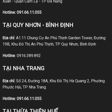
Xuân - Quận Cẩm Lệ - TP Đà Nẵng
Hotline:
091.66.11.055
TẠI QUY NHƠN - BÌNH ĐỊNH
Địa chỉ
: A1.11 Chung Cư An Phú Thịnh Garden Tower, Đường
19B, Khu Đô Thị An Phú Thịnh, TP Quy Nhơn, Bình Định
Hotline
:
0916.389.892
TẠI NHA TRANG
Địa chỉ:
Số 24, Đường 18A, Khu Đô Thị Hà Quang 2, Phường
Phước Hải, TP Nha Trang
Hotline:
091.66.11.055
TẠI THỪA THIÊN HUẾ