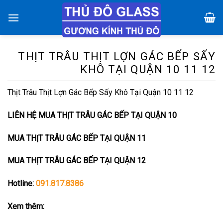
Chuyển
đến
nội
dung
THỊT TRÂU THỊT LỢN GÁC BẾP SẤY
KHÔ TẠI QUẬN 10 11 12
Thịt Trâu Thịt Lợn Gác Bếp Sấy Khô Tại Quận 10 11 12
LIÊN HỆ MUA THỊT TRÂU GÁC BẾP TẠI QUẬN 10
MUA THỊT TRÂU GÁC BẾP TẠI QUẬN 11
MUA THỊT TRÂU GÁC BẾP TẠI QUẬN 12
Hotline:
091.817.8386
Xem thêm: