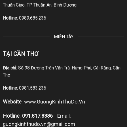
Thuận Giao, TP Thuận An, Bình Dương
Hotline
:
0989.685.236
MIỀN TÂY
TẠI CẦN THƠ
Địa chỉ:
Số 98 Đường Trần Văn Trà, Hưng Phú, Cái Răng, Cần
Thơ
Hotline:
0981.583.236
Website
:
www.GuongKinhThuDo.Vn
Hotline
:
091.817.8386
| Email:
guongkinhthudo.vn@gmail.com