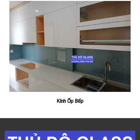
Kính Ốp Bếp