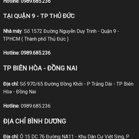
Hotline:
0989.685.236
TẠI QUẬN 9 - TP THỦ ĐỨC
Nhà máy
: Số 1572 Đường Nguyễn Duy Trinh - Quận 9 -
TPHCM ( Thành phố Thủ Đức )
Hotline:
0989.685.236
TP BIÊN HÒA - ĐỒNG NAI
Địa chỉ:
Số 970/65 Đường Đồng Khởi - P Trảng Dài - TP Biên
Hòa - Đồng Nai
Hotline
:
0989.685.236
ĐỊA CHỈ BÌNH DƯƠNG
Địa chỉ:
Ô 15 DC 76 Đường NA11 - Khu Dân Cư Việt Sing, P