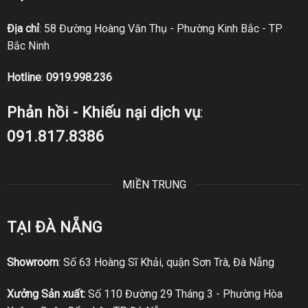
Địa chỉ
: 58 Đường Hoàng Văn Thụ - Phường Kinh Bắc - TP
Bắc Ninh
Hotline
:
0919.998.236
Phản hồi - Khiếu nại dịch vụ
:
091.817.8386
MIỀN TRUNG
TẠI ĐÀ NẴNG
Showroom
: Số 63 Hoàng Sĩ Khải, quận Sơn Trà, Đà Nẵng
Xưởng Sản xuất:
Số 110 Đường 29 Tháng 3 - Phường Hòa