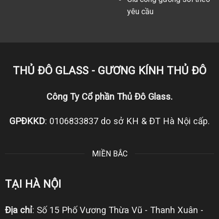
yêu cầu
THỦ ĐÔ GLASS - GƯƠNG KÍNH THỦ ĐÔ
Công Ty Cổ phần Thủ Đô Glass.
GPĐKKD
: 0106833837 do sở KH & ĐT Hà Nội cấp.
MIỀN BẮC
TẠI HÀ NỘI
Địa chỉ
: Số 15 Phố Vương Thừa Vũ - Thanh Xuân -