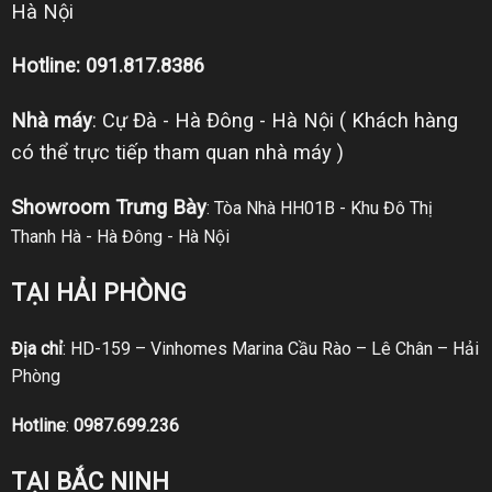
Hà Nội
Hotline: 091.817.8386
Nhà máy
: Cự Đà - Hà Đông - Hà Nội ( Khách hàng
có thể trực tiếp tham quan nhà máy )
Showroom Trưng Bày
: Tòa Nhà HH01B - Khu Đô Thị
Thanh Hà - Hà Đông - Hà Nội
TẠI HẢI PHÒNG
Địa chỉ
: HD-159 – Vinhomes Marina Cầu Rào – Lê Chân – Hải
Phòng
Hotline
:
0987.699.236
TẠI BẮC NINH