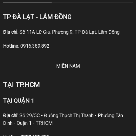
TP ĐÀ LẠT - LÂM ĐỒNG
Địa chỉ:
Số 11A Lữ Gia, Phường 9, TP Đà Lạt, Lâm Đồng
Hotline
:
0916.389.892
MIỀN NAM
TẠI TP.HCM
TẠI QUẬN 1
Địa chỉ
: Số 29/5C - Đường Thạch Thị Thanh - Phường Tân
Định - Quận 1 - TP.HCM