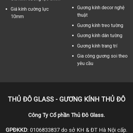
Gương kính decor nghệ
Giá kính cường lực
thuật
10mm
Gương kính treo tường
Gương kính dán tường
Gương kính trang trí
Gia công gương soi theo
yêu cầu
THỦ ĐÔ GLASS - GƯƠNG KÍNH THỦ ĐÔ
Công Ty Cổ phần Thủ Đô Glass.
GPĐKKD
: 0106833837 do sở KH & ĐT Hà Nội cấp.