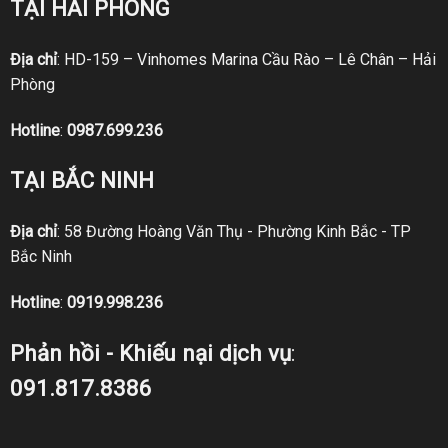
TẠI HẢI PHÒNG
Địa chỉ
: HD-159 – Vinhomes Marina Cầu Rào – Lê Chân – Hải
Phòng
Hotline
:
0987.699.236
TẠI BẮC NINH
Địa chỉ
: 58 Đường Hoàng Văn Thụ - Phường Kinh Bắc - TP
Bắc Ninh
Hotline
:
0919.998.236
Phản hồi - Khiếu nại dịch vụ
:
091.817.8386