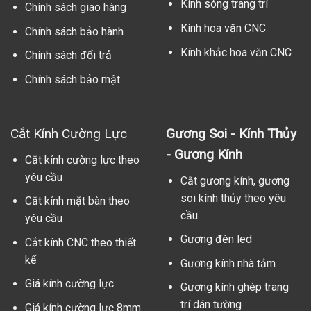
Kính sóng trang trí
Chính sách giao hàng
Kính hoa văn CNC
Chính sách bảo hành
Kính khắc hoa văn CNC
Chính sách đổi trả
Chính sách bảo mật
Cắt Kính Cường Lực
Gương Soi - Kính Thủy
- Gương Kính
Cắt kính cường lực theo
yêu cầu
Cắt gương kính, gương
soi kính thủy theo yêu
Cắt kính mặt bàn theo
cầu
yêu cầu
Gương đèn led
Cắt kính CNC theo thiết
kế
Gương kính nhà tắm
Giá kính cường lực
Gương kính ghép trang
trí dán tường
Giá kính cường lực 8mm