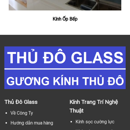
Kính Ốp Bếp
Thủ Đô Glass
Kính Trang Trí Nghệ
Thuật
Về Công Ty
Kính sọc cường lực
Hướng dẫn mua hàng