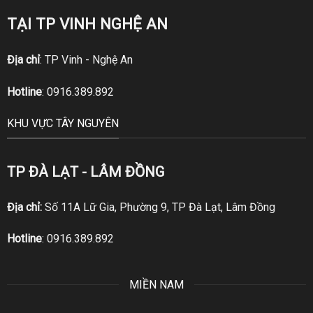
TẠI TP VINH NGHỆ AN
Địa chỉ
: TP Vinh - Nghệ An
Hotline
:
0916.389.892
KHU VỰC TÂY NGUYÊN
TP ĐÀ LẠT - LÂM ĐỒNG
Địa chỉ:
Số 11A Lữ Gia, Phường 9, TP Đà Lạt, Lâm Đồng
Hotline
:
0916.389.892
MIỀN NAM