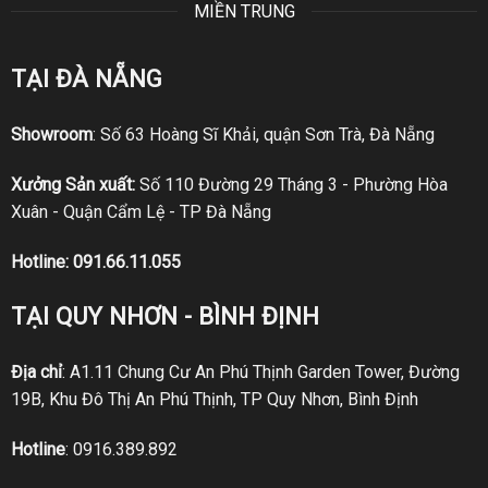
MIỀN TRUNG
TẠI ĐÀ NẴNG
Showroom
: Số 63 Hoàng Sĩ Khải, quận Sơn Trà, Đà Nẵng
Xưởng Sản xuất:
Số 110 Đường 29 Tháng 3 - Phường Hòa
Xuân - Quận Cẩm Lệ - TP Đà Nẵng
Hotline:
091.66.11.055
TẠI QUY NHƠN - BÌNH ĐỊNH
Địa chỉ
: A1.11 Chung Cư An Phú Thịnh Garden Tower, Đường
19B, Khu Đô Thị An Phú Thịnh, TP Quy Nhơn, Bình Định
Hotline
:
0916.389.892