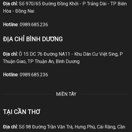
Địa chỉ:
Số 970/65 Đường Đồng Khởi - P Trảng Dài - TP Biên
Hòa - Đồng Nai
Hotline
:
0989.685.236
ĐỊA CHỈ BÌNH DƯƠNG
Địa chỉ:
Ô 15 DC 76 Đường NA11 - Khu Dân Cư Việt Sing, P
Thuận Giao, TP Thuận An, Bình Dương
Hotline
:
0989.685.236
MIỀN TÂY
TẠI CẦN THƠ
Địa chỉ:
Số 98 Đường Trần Văn Trà, Hưng Phú, Cái Răng, Cần