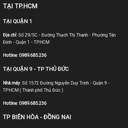
TẠI TP.HCM
TẠI QUẬN 1
Địa chỉ
: Số 29/5C - Đường Thạch Thị Thanh - Phường Tân
Định - Quận 1 - TP.HCM
Hotline:
0989.685.236
TẠI QUẬN 9 - TP THỦ ĐỨC
Nhà máy
: Số 1572 Đường Nguyễn Duy Trinh - Quận 9 -
TPHCM ( Thành phố Thủ Đức )
Hotline:
0989.685.236
TP BIÊN HÒA - ĐỒNG NAI