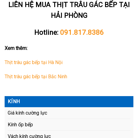
LIÊN HỆ MUA THỊT TRÂU GÁC BẾP TẠI
HẢI PHÒNG
Hotline:
091.817.8386
Xem thêm:
Thịt trâu gác bếp tại Hà Nội
Thịt trâu gác bếp tại Bắc Ninh
KÍNH
Giá kính cường lực
Kính ốp bếp
Vách kính cường lực