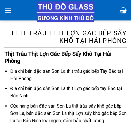
Chuyển
đến
nội
dung
THỊT TRÂU THỊT LỢN GÁC BẾP SẤY
KHÔ TẠI HẢI PHÒNG
Thịt Trâu Thịt Lợn Gác Bếp Sấy Khô Tại Hải
Phòng
Địa chỉ bán đặc sản Sơn La thịt trâu gác bếp Tây Bắc tại
Hải Phòng
Địa chỉ bán đặc sản Sơn La thịt Lợn gác bếp tây Bắc tại
Bắc Ninh
Cửa hàng bán đặc sản Sơn La thịt trâu sấy khô gác bếp
Sơn La, bán đặc sản Sơn La thịt Lợn sấy khô gác bếp Sơn
La tại Bắc Ninh loại ngon, đảm bảo chất lượng