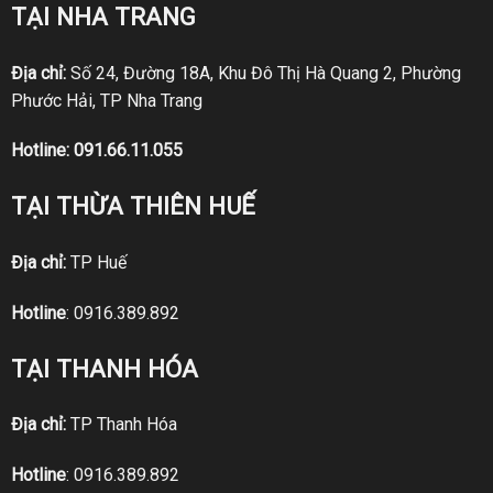
TẠI NHA TRANG
Địa chỉ:
Số 24, Đường 18A, Khu Đô Thị Hà Quang 2, Phường
Phước Hải, TP Nha Trang
Hotline:
091.66.11.055
TẠI THỪA THIÊN HUẾ
Địa chỉ:
TP Huế
Hotline
:
0916.389.892
TẠI THANH HÓA
Địa chỉ:
TP Thanh Hóa
Hotline
:
0916.389.892