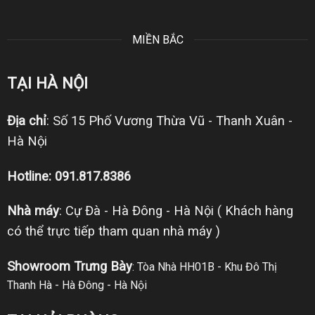
MIỀN BẮC
TẠI HÀ NỘI
Địa chỉ
: Số 15 Phố Vương Thừa Vũ - Thanh Xuân -
Hà Nội
Hotline: 091.817.8386
Nhà máy
: Cự Đà - Hà Đông - Hà Nội ( Khách hàng
có thể trực tiếp tham quan nhà máy )
Showroom Trưng Bày
: Tòa Nhà HH01B - Khu Đô Thị
Thanh Hà - Hà Đông - Hà Nội