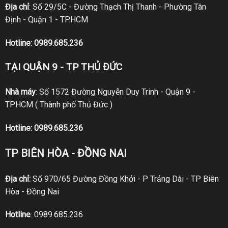
Địa chỉ
: Số 29/5C - Đường Thạch Thị Thanh - Phường Tân
Định - Quận 1 - TP.HCM
Hotline:
0989.685.236
TẠI QUẬN 9 - TP THỦ ĐỨC
Nhà máy
: Số 1572 Đường Nguyễn Duy Trinh - Quận 9 -
TPHCM ( Thành phố Thủ Đức )
Hotline:
0989.685.236
TP BIÊN HÒA - ĐỒNG NAI
Địa chỉ:
Số 970/65 Đường Đồng Khởi - P Trảng Dài - TP Biên
Hòa - Đồng Nai
Hotline
:
0989.685.236