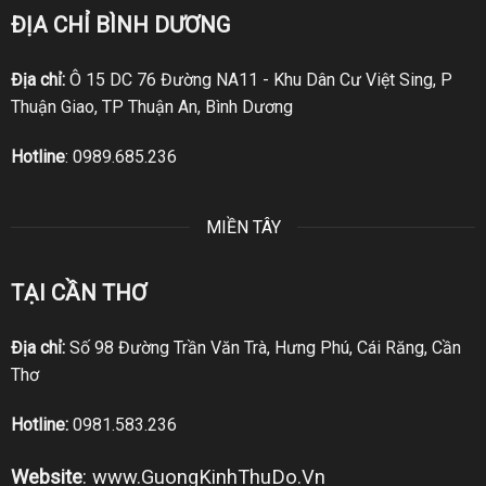
ĐỊA CHỈ BÌNH DƯƠNG
Địa chỉ:
Ô 15 DC 76 Đường NA11 - Khu Dân Cư Việt Sing, P
Thuận Giao, TP Thuận An, Bình Dương
Hotline
:
0989.685.236
MIỀN TÂY
TẠI CẦN THƠ
Địa chỉ:
Số 98 Đường Trần Văn Trà, Hưng Phú, Cái Răng, Cần
Thơ
Hotline:
0981.583.236
Website
:
www.GuongKinhThuDo.Vn