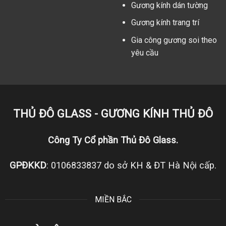
Gương kính dán tường
Gương kính trang trí
Gia công gương soi theo
yêu cầu
THỦ ĐÔ GLASS - GƯƠNG KÍNH THỦ ĐÔ
Công Ty Cổ phần Thủ Đô Glass.
GPĐKKD
: 0106833837 do sở KH & ĐT Hà Nội cấp.
MIỀN BẮC