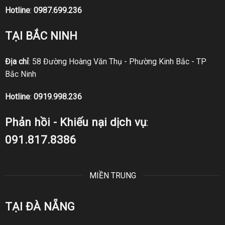
Hotline
:
0987.699.236
TẠI BẮC NINH
Địa chỉ
: 58 Đường Hoàng Văn Thụ - Phường Kinh Bắc - TP
Bắc Ninh
Hotline
:
0919.998.236
Phản hồi - Khiếu nại dịch vụ
:
091.817.8386
MIỀN TRUNG
TẠI ĐÀ NẴNG