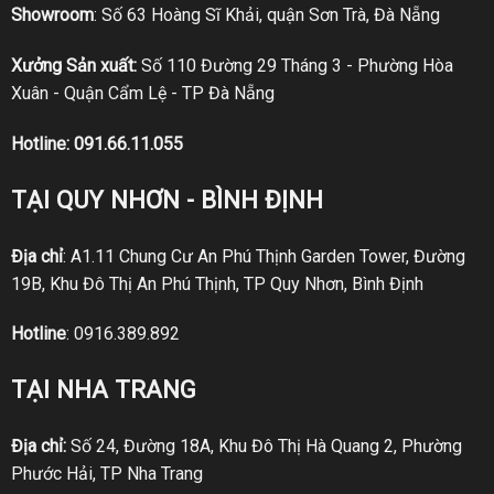
Showroom
: Số 63 Hoàng Sĩ Khải, quận Sơn Trà, Đà Nẵng
Xưởng Sản xuất:
Số 110 Đường 29 Tháng 3 - Phường Hòa
Xuân - Quận Cẩm Lệ - TP Đà Nẵng
Hotline:
091.66.11.055
TẠI QUY NHƠN - BÌNH ĐỊNH
Địa chỉ
: A1.11 Chung Cư An Phú Thịnh Garden Tower, Đường
19B, Khu Đô Thị An Phú Thịnh, TP Quy Nhơn, Bình Định
Hotline
:
0916.389.892
TẠI NHA TRANG
Địa chỉ:
Số 24, Đường 18A, Khu Đô Thị Hà Quang 2, Phường
Phước Hải, TP Nha Trang