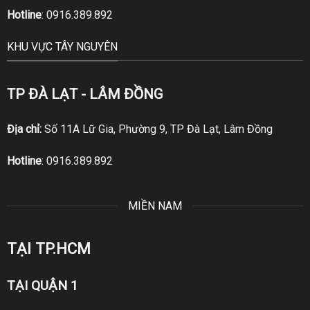
Hotline
:
0916.389.892
KHU VỰC TÂY NGUYÊN
TP ĐÀ LẠT - LÂM ĐỒNG
Địa chỉ:
Số 11A Lữ Gia, Phường 9, TP Đà Lạt, Lâm Đồng
Hotline
:
0916.389.892
MIỀN NAM
TẠI TP.HCM
TẠI QUẬN 1