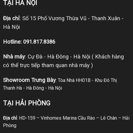
TẠI HÀ NỘI
Địa chỉ
: Số 15 Phố Vương Thừa Vũ - Thanh Xuân -
Hà Nội
Hotline: 091.817.8386
Nhà máy
: Cự Đà - Hà Đông - Hà Nội ( Khách hàng
có thể trực tiếp tham quan nhà máy )
Showroom Trưng Bày
: Tòa Nhà HH01B - Khu Đô Thị
Thanh Hà - Hà Đông - Hà Nội
TẠI HẢI PHÒNG
Địa chỉ
: HD-159 – Vinhomes Marina Cầu Rào – Lê Chân – Hải
Phòng