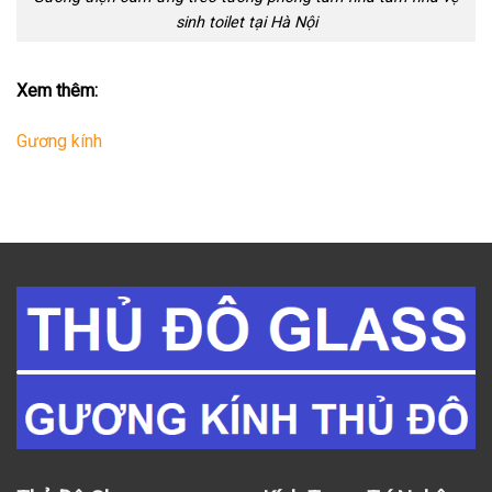
sinh toilet tại Hà Nội
Xem thêm:
Gương kính