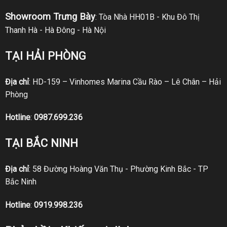
Showroom Trưng Bày
: Tòa Nhà HH01B - Khu Đô Thị
Thanh Hà - Hà Đông - Hà Nội
TẠI HẢI PHÒNG
Địa chỉ
: HD-159 – Vinhomes Marina Cầu Rào – Lê Chân – Hải
Phòng
Hotline
:
0987.699.236
TẠI BẮC NINH
Địa chỉ
: 58 Đường Hoàng Văn Thụ - Phường Kinh Bắc - TP
Bắc Ninh
Hotline
:
0919.998.236