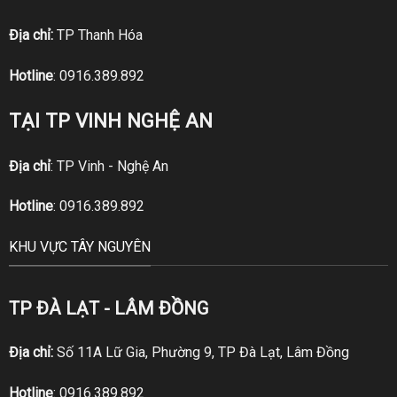
Địa chỉ:
TP Thanh Hóa
Hotline
:
0916.389.892
TẠI TP VINH NGHỆ AN
Địa chỉ
: TP Vinh - Nghệ An
Hotline
:
0916.389.892
KHU VỰC TÂY NGUYÊN
TP ĐÀ LẠT - LÂM ĐỒNG
Địa chỉ:
Số 11A Lữ Gia, Phường 9, TP Đà Lạt, Lâm Đồng
Hotline
:
0916.389.892