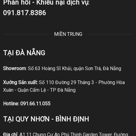
Phản hồi - Khiếu nại dịch vụ
:
091.817.8386
MIỀN TRUNG
TẠI ĐÀ NẴNG
Showroom
: Số 63 Hoàng Sĩ Khải, quận Sơn Trà, Đà Nẵng
Xưởng Sản xuất:
Số 110 Đường 29 Tháng 3 - Phường Hòa
Xuân - Quận Cẩm Lệ - TP Đà Nẵng
Hotline:
091.66.11.055
TẠI QUY NHƠN - BÌNH ĐỊNH
Địa chỉ
: A1.11 Chung Cư An Phú Thịnh Garden Tower, Đường