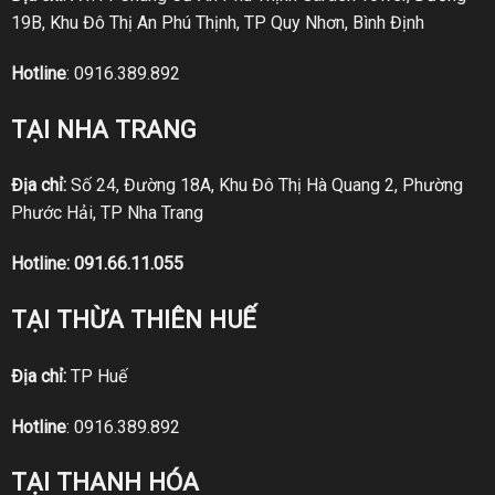
19B, Khu Đô Thị An Phú Thịnh, TP Quy Nhơn, Bình Định
Hotline
:
0916.389.892
TẠI NHA TRANG
Địa chỉ:
Số 24, Đường 18A, Khu Đô Thị Hà Quang 2, Phường
Phước Hải, TP Nha Trang
Hotline:
091.66.11.055
TẠI THỪA THIÊN HUẾ
Địa chỉ:
TP Huế
Hotline
:
0916.389.892
TẠI THANH HÓA