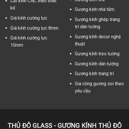
Cắt kính CNC theo thiết
kế
Gương kính nhà tắm
Giá kính cường lực
Gương kính ghép trang
trí dán tường
Giá kính cường lực 8mm
Gương kính decor nghệ
Giá kính cường lực
thuật
10mm
Gương kính treo tường
Gương kính dán tường
Gương kính trang trí
Gia công gương soi theo
yêu cầu
THỦ ĐÔ GLASS - GƯƠNG KÍNH THỦ ĐÔ