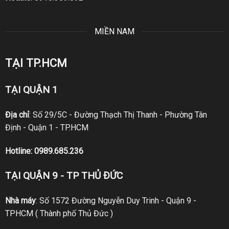
MIỀN NAM
TẠI TP.HCM
TẠI QUẬN 1
Địa chỉ
: Số 29/5C - Đường Thạch Thị Thanh - Phường Tân
Định - Quận 1 - TP.HCM
Hotline:
0989.685.236
TẠI QUẬN 9 - TP THỦ ĐỨC
Nhà máy
: Số 1572 Đường Nguyễn Duy Trinh - Quận 9 -
TPHCM ( Thành phố Thủ Đức )