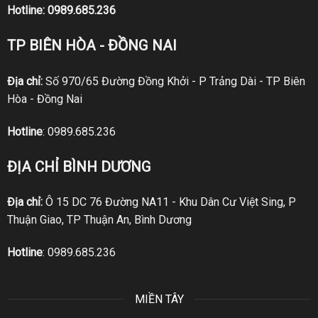
Hotline:
0989.685.236
TP BIÊN HÒA - ĐỒNG NAI
Địa chỉ:
Số 970/65 Đường Đồng Khởi - P Trảng Dài - TP Biên
Hòa - Đồng Nai
Hotline
:
0989.685.236
ĐỊA CHỈ BÌNH DƯƠNG
Địa chỉ:
Ô 15 DC 76 Đường NA11 - Khu Dân Cư Việt Sing, P
Thuận Giao, TP Thuận An, Bình Dương
Hotline
:
0989.685.236
MIỀN TÂY