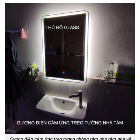
Gương điện cảm ứng treo tường phòng tắm nhà tắm nhà vệ