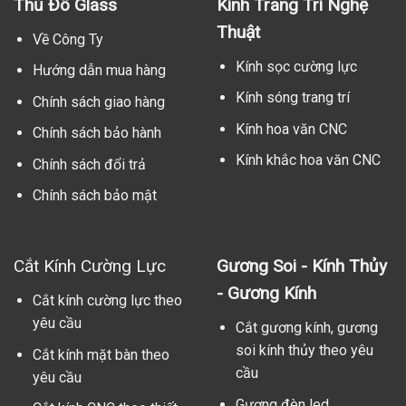
Thủ Đô Glass
Kính Trang Trí Nghệ
Thuật
Về Công Ty
Kính sọc cường lực
Hướng dẫn mua hàng
Kính sóng trang trí
Chính sách giao hàng
Kính hoa văn CNC
Chính sách bảo hành
Kính khắc hoa văn CNC
Chính sách đổi trả
Chính sách bảo mật
Cắt Kính Cường Lực
Gương Soi - Kính Thủy
- Gương Kính
Cắt kính cường lực theo
yêu cầu
Cắt gương kính, gương
soi kính thủy theo yêu
Cắt kính mặt bàn theo
cầu
yêu cầu
Gương đèn led