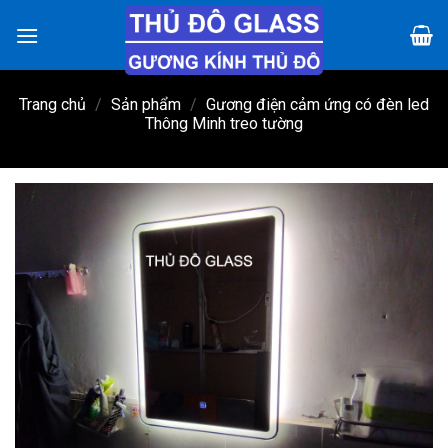
Chuyển
đến
nội
dung
Trang chủ
/
Sản phẩm
/
Gương điện cảm ứng có đèn led
Thông Minh treo tường