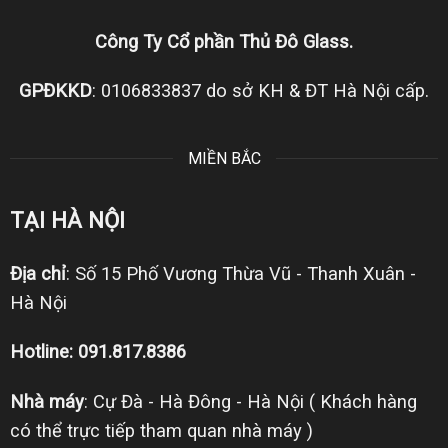
Công Ty Cổ phần Thủ Đô Glass.
GPĐKKD
: 0106833837 do sở KH & ĐT Hà Nội cấp.
MIỀN BẮC
TẠI HÀ NỘI
Địa chỉ
: Số 15 Phố Vương Thừa Vũ - Thanh Xuân -
Hà Nội
Hotline: 091.817.8386
Nhà máy
: Cự Đà - Hà Đông - Hà Nội ( Khách hàng
có thể trực tiếp tham quan nhà máy )