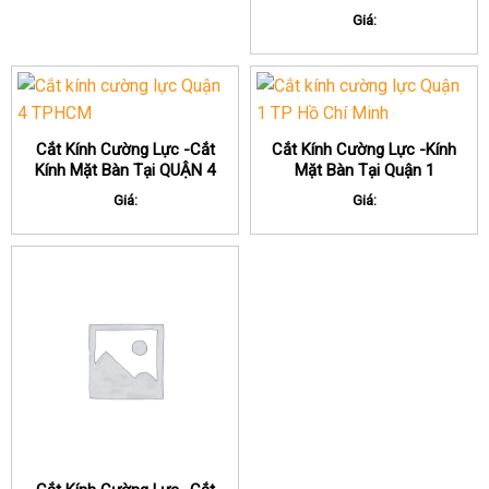
Cầu
Giá:
Cắt Kính Cường Lực -Cắt
Cắt Kính Cường Lực -Kính
Kính Mặt Bàn Tại QUẬN 4
Mặt Bàn Tại Quận 1
TPHCM
Giá:
Giá: