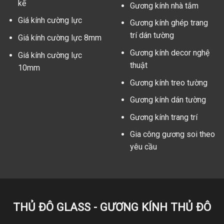
kế
Gương kính nhà tắm
Giá kính cường lực
Gương kính ghép trang
trí dán tường
Giá kính cường lực 8mm
Gương kính decor nghệ
Giá kính cường lực
thuật
10mm
Gương kính treo tường
Gương kính dán tường
Gương kính trang trí
Gia công gương soi theo
yêu cầu
THỦ ĐÔ GLASS - GƯƠNG KÍNH THỦ ĐÔ