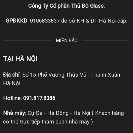
Công Ty Cổ phần Thủ Đô Glass.
GPĐKKD
: 0106833837 do sở KH & ĐT Hà Nội cấp.
MIỀN BẮC
TẠI HÀ NỘI
Địa chỉ
: Số 15 Phố Vương Thừa Vũ - Thanh Xuân -
Hà Nội
Hotline: 091.817.8386
Nhà máy
: Cự Đà - Hà Đông - Hà Nội ( Khách hàng
có thể trực tiếp tham quan nhà máy )