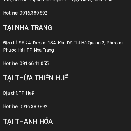
Hotline
:
0916.389.892
TẠI NHA TRANG
Địa chỉ:
Số 24, Đường 18A, Khu Đô Thị Hà Quang 2, Phường
Phước Hải, TP Nha Trang
Hotline:
091.66.11.055
TẠI THỪA THIÊN HUẾ
Địa chỉ:
TP Huế
Hotline
:
0916.389.892
TẠI THANH HÓA