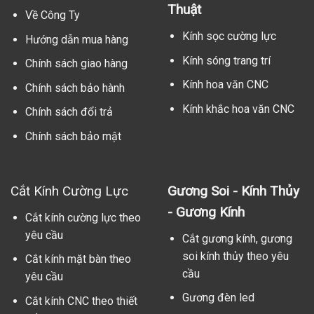
Thuật
Về Công Ty
Kính sọc cường lực
Hướng dẫn mua hàng
Kính sóng trang trí
Chính sách giao hàng
Kính hoa văn CNC
Chính sách bảo hành
Kính khắc hoa văn CNC
Chính sách đổi trả
Chính sách bảo mật
Cắt Kính Cường Lực
Gương Soi - Kính Thủy
- Gương Kính
Cắt kính cường lực theo
yêu cầu
Cắt gương kính, gương
soi kính thủy theo yêu
Cắt kính mặt bàn theo
cầu
yêu cầu
Gương đèn led
Cắt kính CNC theo thiết