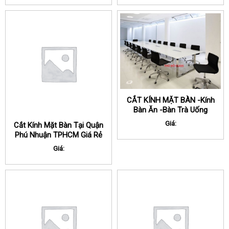
CẮT KÍNH MẶT BÀN -Kính
Bàn Ăn -Bàn Trà Uống
Nước
Giá:
Cắt Kính Mặt Bàn Tại Quận
Phú Nhuận TPHCM Giá Rẻ
Giá: