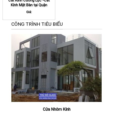
Cắt Kính Cường Lực -Cắt
Kính Mặt Bàn tại Quận
Long Biên
Giá:
CÔNG TRÌNH TIÊU BIỂU
Cửa Nhôm Kính