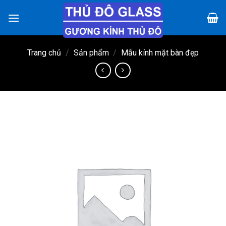
Chuyển
đến
nội
dung
Trang chủ
/
Sản phẩm
/
Mẫu kính mặt bàn đẹp