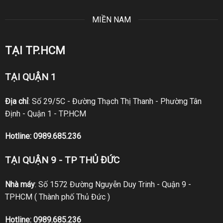
MIỀN NAM
TẠI TP.HCM
TẠI QUẬN 1
Địa chỉ
: Số 29/5C - Đường Thạch Thị Thanh - Phường Tân
Định - Quận 1 - TP.HCM
Hotline:
0989.685.236
TẠI QUẬN 9 - TP THỦ ĐỨC
Nhà máy
: Số 1572 Đường Nguyễn Duy Trinh - Quận 9 -
TPHCM ( Thành phố Thủ Đức )
Hotline:
0989.685.236