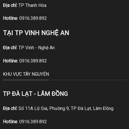
Địa chỉ:
TP Thanh Hóa
Hotline
:
0916.389.892
TẠI TP VINH NGHỆ AN
Địa chỉ
: TP Vinh - Nghệ An
Hotline
:
0916.389.892
KHU VỰC TÂY NGUYÊN
TP ĐÀ LẠT - LÂM ĐỒNG
Địa chỉ:
Số 11A Lữ Gia, Phường 9, TP Đà Lạt, Lâm Đồng
Hotline
:
0916.389.892