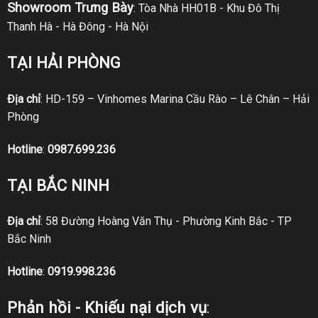
Showroom Trưng Bày
: Tòa Nhà HH01B - Khu Đô Thị
Thanh Hà - Hà Đông - Hà Nội
TẠI HẢI PHÒNG
Địa chỉ
: HD-159 – Vinhomes Marina Cầu Rào – Lê Chân – Hải
Phòng
Hotline
:
0987.699.236
TẠI BẮC NINH
Địa chỉ
: 58 Đường Hoàng Văn Thụ - Phường Kinh Bắc - TP
Bắc Ninh
Hotline
:
0919.998.236
Phản hồi - Khiếu nại dịch vụ
: