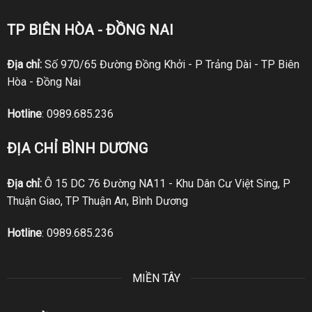
TP BIÊN HÒA - ĐỒNG NAI
Địa chỉ:
Số 970/65 Đường Đồng Khởi - P Trảng Dài - TP Biên
Hòa - Đồng Nai
Hotline
:
0989.685.236
ĐỊA CHỈ BÌNH DƯƠNG
Địa chỉ:
Ô 15 DC 76 Đường NA11 - Khu Dân Cư Việt Sing, P
Thuận Giao, TP Thuận An, Bình Dương
Hotline
:
0989.685.236
MIỀN TÂY