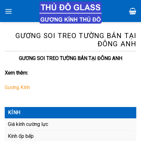
Chuyển
đến
nội
dung
GƯƠNG SOI TREO TƯỜNG BÁN TẠI
ĐÔNG ANH
GƯƠNG SOI TREO TƯỜNG BÁN TẠI ĐÔNG ANH
Xem thêm:
Gương Kính
KÍNH
Giá kính cường lực
Kính ốp bếp