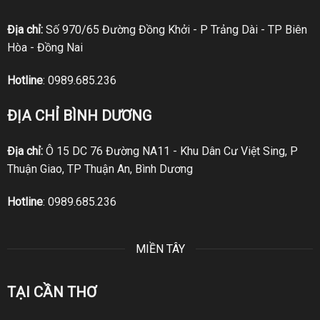
Địa chỉ:
Số 970/65 Đường Đồng Khởi - P Trảng Dài - TP Biên
Hòa - Đồng Nai
Hotline
:
0989.685.236
ĐỊA CHỈ BÌNH DƯƠNG
Địa chỉ:
Ô 15 DC 76 Đường NA11 - Khu Dân Cư Việt Sing, P
Thuận Giao, TP Thuận An, Bình Dương
Hotline
:
0989.685.236
MIỀN TÂY
TẠI CẦN THƠ