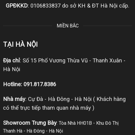
GPĐKKD
: 0106833837 do sở KH & ĐT Hà Nội cấp.
MIỀN BẮC
TẠI HÀ NỘI
Địa chỉ
: Số 15 Phố Vương Thừa Vũ - Thanh Xuân -
Hà Nội
Hotline: 091.817.8386
Nhà máy
: Cự Đà - Hà Đông - Hà Nội ( Khách hàng
có thể trực tiếp tham quan nhà máy )
Showroom Trưng Bày
: Tòa Nhà HH01B - Khu Đô Thị
Thanh Hà - Hà Đông - Hà Nội