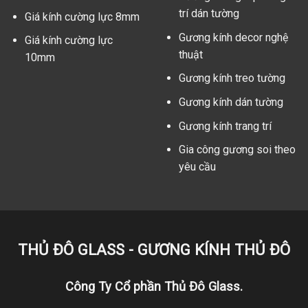
trí dán tường
Giá kính cường lực 8mm
Gương kính decor nghệ
Giá kính cường lực
thuật
10mm
Gương kính treo tường
Gương kính dán tường
Gương kính trang trí
Gia công gương soi theo
yêu cầu
THỦ ĐÔ GLASS - GƯƠNG KÍNH THỦ ĐÔ
Công Ty Cổ phần Thủ Đô Glass.