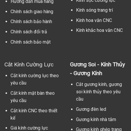
Kính sọc cường lực
Hướng dẫn mua hàng
Kính sóng trang trí
Chính sách giao hàng
Kính hoa văn CNC
Chính sách bảo hành
Kính khắc hoa văn CNC
Chính sách đổi trả
Chính sách bảo mật
Cắt Kính Cường Lực
Gương Soi - Kính Thủy
- Gương Kính
Cắt kính cường lực theo
yêu cầu
Cắt gương kính, gương
soi kính thủy theo yêu
Cắt kính mặt bàn theo
cầu
yêu cầu
Gương đèn led
Cắt kính CNC theo thiết
kế
Gương kính nhà tắm
Giá kính cường lực
Gương kính ghép trang