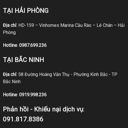
TẠI HẢI PHÒNG
Địa chỉ
: HD-159 – Vinhomes Marina Cầu Rào – Lê Chân – Hải
Phòng
Hotline
:
0987.699.236
TẠI BẮC NINH
Địa chỉ
: 58 Đường Hoàng Văn Thụ - Phường Kinh Bắc - TP
Bắc Ninh
Hotline
:
0919.998.236
Phản hồi - Khiếu nại dịch vụ
:
091.817.8386