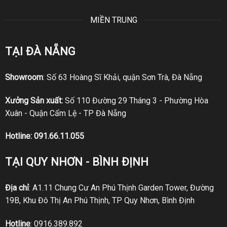
MIỀN TRUNG
TẠI ĐÀ NẴNG
Showroom
: Số 63 Hoàng Sĩ Khải, quận Sơn Trà, Đà Nẵng
Xưởng Sản xuất:
Số 110 Đường 29 Tháng 3 - Phường Hòa
Xuân - Quận Cẩm Lệ - TP Đà Nẵng
Hotline:
091.66.11.055
TẠI QUY NHƠN - BÌNH ĐỊNH
Địa chỉ
: A1.11 Chung Cư An Phú Thịnh Garden Tower, Đường
19B, Khu Đô Thị An Phú Thịnh, TP Quy Nhơn, Bình Định
Hotline
:
0916.389.892