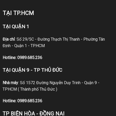
TẠI TP.HCM
TẠI QUẬN 1
Địa chỉ
: Số 29/5C - Đường Thạch Thị Thanh - Phường Tân
Định - Quận 1 - TP.HCM
Hotline:
0989.685.236
TẠI QUẬN 9 - TP THỦ ĐỨC
Nhà máy
: Số 1572 Đường Nguyễn Duy Trinh - Quận 9 -
TPHCM ( Thành phố Thủ Đức )
Hotline:
0989.685.236
TP BIÊN HÒA - ĐỒNG NAI