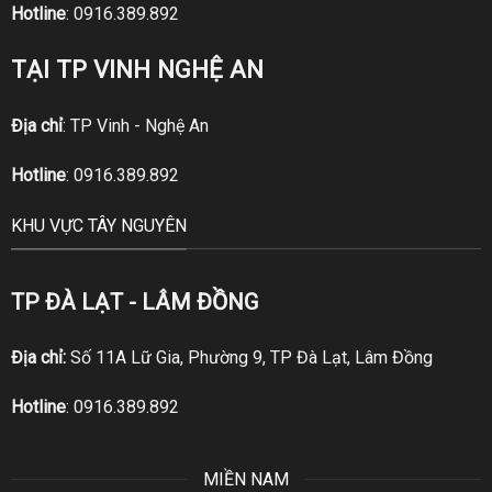
Hotline
:
0916.389.892
TẠI TP VINH NGHỆ AN
Địa chỉ
: TP Vinh - Nghệ An
Hotline
:
0916.389.892
KHU VỰC TÂY NGUYÊN
TP ĐÀ LẠT - LÂM ĐỒNG
Địa chỉ:
Số 11A Lữ Gia, Phường 9, TP Đà Lạt, Lâm Đồng
Hotline
:
0916.389.892
MIỀN NAM