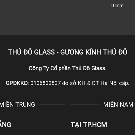
10mm
THỦ ĐÔ GLASS - GƯƠNG KÍNH THỦ ĐÔ
Công Ty Cổ phần Thủ Đô Glass.
GPĐKKD
: 0106833837 do sở KH & ĐT Hà Nội cấp.
MIỀN TRUNG
MIỀN NAM
ẴNG
TẠI TP.HCM