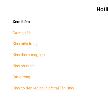
Hotl
Xem thêm:
Gương kính
Kính siêu trong
Kính dán cường lực
Kính phun cát
Cắt gương
Kính có đèn led phun cát tại Tân Bình