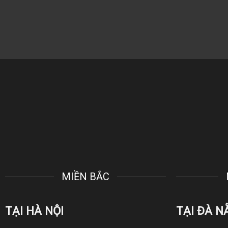
MIỀN BẮC
TẠI HÀ NỘI
TẠI ĐÀ N