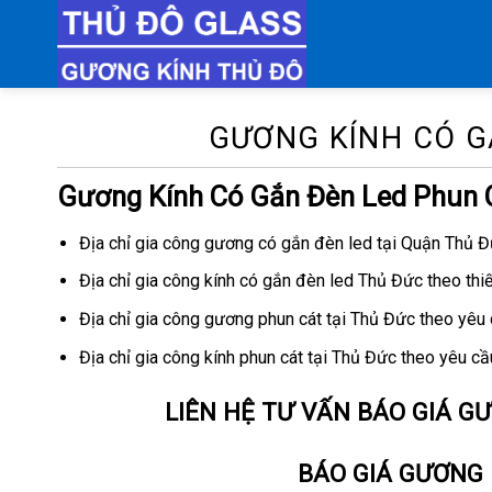
Chuyển
đến
nội
dung
GƯƠNG KÍNH CÓ G
Gương Kính Có Gắn Đèn Led Phun 
Địa chỉ gia công gương có gắn đèn led tại Quận Thủ 
Địa chỉ gia công kính có gắn đèn led Thủ Đức theo thiế
Địa chỉ gia công gương phun cát tại Thủ Đức theo yêu
Địa chỉ gia công kính phun cát tại Thủ Đức theo yêu cầ
LIÊN HỆ TƯ VẤN BÁO GIÁ G
BÁO GIÁ GƯƠNG 