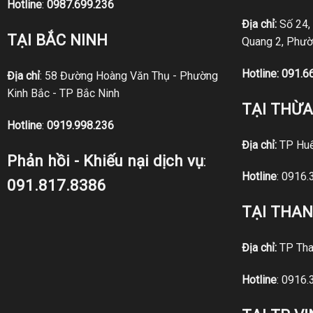
Hotline
:
0987.699.236
Địa chỉ:
Số 24,
TẠI BẮC NINH
Quang 2, Phườ
Hotline:
091.6
Địa chỉ
: 58 Đường Hoàng Văn Thụ - Phường
Kinh Bắc - TP Bắc Ninh
TẠI THỪA
Hotline
:
0919.998.236
Địa chỉ:
TP Hu
Phản hồi - Khiếu nại dịch vụ
:
Hotline
:
0916.
091.817.8386
TẠI THA
Địa chỉ:
TP Tha
Hotline
:
0916.