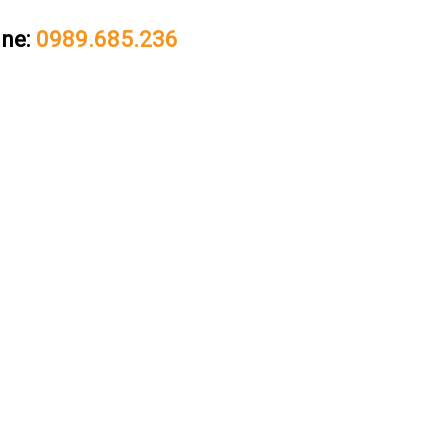
ine:
0989.685.236