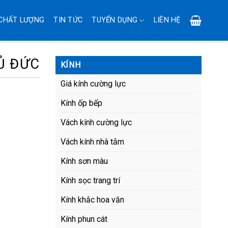
CHẤT LƯỢNG
TIN TỨC
TUYỂN DỤNG
LIÊN HỆ
Ủ ĐỨC
KÍNH
Giá kính cường lực
Kính ốp bếp
Vách kính cường lực
Vách kính nhà tắm
Kính sơn màu
Kính sọc trang trí
Kính khắc hoa văn
Kính phun cát