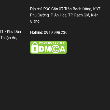
Địa chỉ:
P30 Căn 07 Trần Bạch Đằng, KĐT
Phú Cường, P. An Hòa, TP. Rạch Giá, Kiên
Giang
1 - Khu Dân
Hotline:
0919.998.236
 Thuận An,