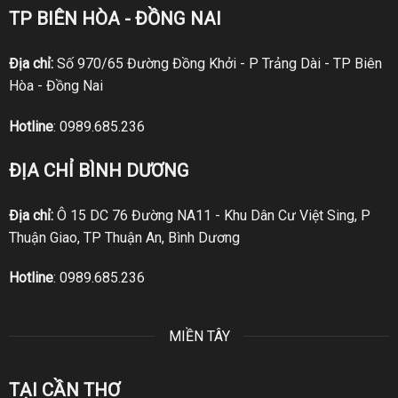
TP BIÊN HÒA - ĐỒNG NAI
Địa chỉ:
Số 970/65 Đường Đồng Khởi - P Trảng Dài - TP Biên
Hòa - Đồng Nai
Hotline
:
0989.685.236
ĐỊA CHỈ BÌNH DƯƠNG
Địa chỉ:
Ô 15 DC 76 Đường NA11 - Khu Dân Cư Việt Sing, P
Thuận Giao, TP Thuận An, Bình Dương
Hotline
:
0989.685.236
MIỀN TÂY
TẠI CẦN THƠ