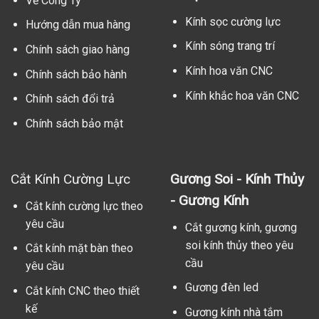
Về Công Ty
Kính sọc cường lực
Hướng dẫn mua hàng
Kính sóng trang trí
Chính sách giao hàng
Kính hoa văn CNC
Chính sách bảo hành
Kính khắc hoa văn CNC
Chính sách đổi trả
Chính sách bảo mật
Cắt Kính Cường Lực
Gương Soi - Kính Thủy
- Gương Kính
Cắt kính cường lực theo
yêu cầu
Cắt gương kính, gương
soi kính thủy theo yêu
Cắt kính mặt bàn theo
cầu
yêu cầu
Gương đèn led
Cắt kính CNC theo thiết
kế
Gương kính nhà tắm