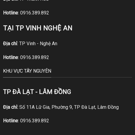
Hotline
:
0916.389.892
TẠI TP VINH NGHỆ AN
Địa chỉ
: TP Vinh - Nghệ An
Hotline
:
0916.389.892
KHU VỰC TÂY NGUYÊN
TP ĐÀ LẠT - LÂM ĐỒNG
Địa chỉ:
Số 11A Lữ Gia, Phường 9, TP Đà Lạt, Lâm Đồng
Hotline
:
0916.389.892