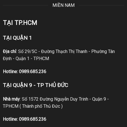
MIỀN NAM
TẠI TP.HCM
TẠI QUẬN 1
Địa chỉ
: Số 29/5C - Đường Thạch Thị Thanh - Phường Tân
Định - Quận 1 - TP.HCM
Hotline:
0989.685.236
TẠI QUẬN 9 - TP THỦ ĐỨC
Nhà máy
: Số 1572 Đường Nguyễn Duy Trinh - Quận 9 -
TPHCM ( Thành phố Thủ Đức )
Hotline:
0989.685.236