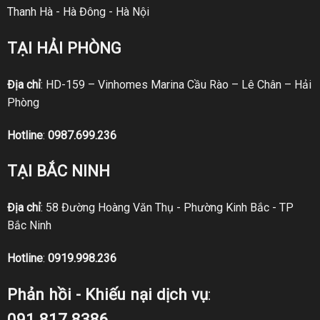
Thanh Hà - Hà Đông - Hà Nội
TẠI HẢI PHÒNG
Địa chỉ
: HD-159 – Vinhomes Marina Cầu Rào – Lê Chân – Hải
Phòng
Hotline
:
0987.699.236
TẠI BẮC NINH
Địa chỉ
: 58 Đường Hoàng Văn Thụ - Phường Kinh Bắc - TP
Bắc Ninh
Hotline
:
0919.998.236
Phản hồi - Khiếu nại dịch vụ
:
091.817.8386