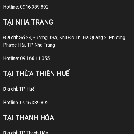
Hotline
:
0916.389.892
TẠI NHA TRANG
Địa chỉ:
Số 24, Đường 18A, Khu Đô Thị Hà Quang 2, Phường
Phước Hải, TP Nha Trang
Hotline:
091.66.11.055
TẠI THỪA THIÊN HUẾ
Địa chỉ:
TP Huế
Hotline
:
0916.389.892
TẠI THANH HÓA
Địa chỉ:
TP Thanh Hóa