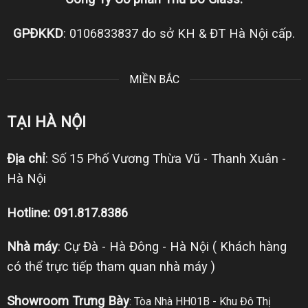
GPĐKKD
: 0106833837 do sở KH & ĐT Hà Nội cấp.
MIỀN BẮC
TẠI HÀ NỘI
Địa chỉ
: Số 15 Phố Vương Thừa Vũ - Thanh Xuân -
Hà Nội
Hotline: 091.817.8386
Nhà máy
: Cự Đà - Hà Đông - Hà Nội ( Khách hàng
có thể trực tiếp tham quan nhà máy )
Showroom Trưng Bày
: Tòa Nhà HH01B - Khu Đô Thị