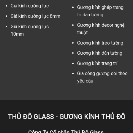
Giá kính cường lực
Gương kính ghép trang
trí dán tường
Giá kính cường lực 8mm
Gương kính decor nghệ
Giá kính cường lực
thuật
10mm
Gương kính treo tường
Gương kính dán tường
Gương kính trang trí
Gia công gương soi theo
yêu cầu
THỦ ĐÔ GLASS - GƯƠNG KÍNH THỦ ĐÔ
Công Ty Cổ phần Thủ Đô Glass.