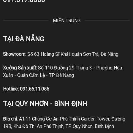
MIỀN TRUNG
TẠI ĐÀ NẴNG
Showroom
: Số 63 Hoàng Sĩ Khải, quận Sơn Trà, Đà Nẵng
Xưởng Sản xuất:
Số 110 Đường 29 Tháng 3 - Phường Hòa
Xuân - Quận Cẩm Lệ - TP Đà Nẵng
Hotline:
091.66.11.055
TẠI QUY NHƠN - BÌNH ĐỊNH
Địa chỉ
: A1.11 Chung Cư An Phú Thịnh Garden Tower, Đường
19B, Khu Đô Thị An Phú Thịnh, TP Quy Nhơn, Bình Định