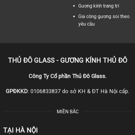
Gương kính trang trí
Gia công gương soi theo
yêu cầu
THỦ ĐÔ GLASS - GƯƠNG KÍNH THỦ ĐÔ
Công Ty Cổ phần Thủ Đô Glass.
GPĐKKD
: 0106833837 do sở KH & ĐT Hà Nội cấp.
MIỀN BẮC
TẠI HÀ NỘI