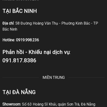
TẠI BẮC NINH
Địa chỉ
: 58 Đường Hoàng Văn Thụ - Phường Kinh Bắc - TP
Bắc Ninh
Hotline
:
0919.998.236
Phản hồi - Khiếu nại dịch vụ
:
091.817.8386
MIỀN TRUNG
TẠI ĐÀ NẴNG
Showroom
: Số 63 Hoàng Sĩ Khải, quận Sơn Trà, Đà Nẵng