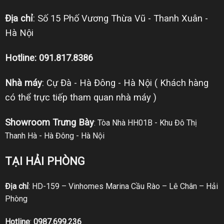
Địa chỉ
: Số 15 Phố Vương Thừa Vũ - Thanh Xuân -
Hà Nội
Hotline: 091.817.8386
Nhà máy
: Cự Đà - Hà Đông - Hà Nội ( Khách hàng
có thể trực tiếp tham quan nhà máy )
Showroom Trưng Bày
: Tòa Nhà HH01B - Khu Đô Thị
Thanh Hà - Hà Đông - Hà Nội
TẠI HẢI PHÒNG
Địa chỉ
: HD-159 – Vinhomes Marina Cầu Rào – Lê Chân – Hải
Phòng
Hotline
:
0987.699.236