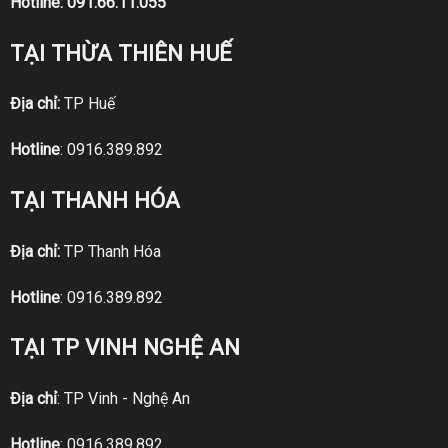
Hotline:
091.66.11.055
TẠI THỪA THIÊN HUẾ
Địa chỉ:
TP Huế
Hotline
:
0916.389.892
TẠI THANH HÓA
Địa chỉ:
TP Thanh Hóa
Hotline
:
0916.389.892
TẠI TP VINH NGHỆ AN
Địa chỉ
: TP Vinh - Nghệ An
Hotline
:
0916.389.892