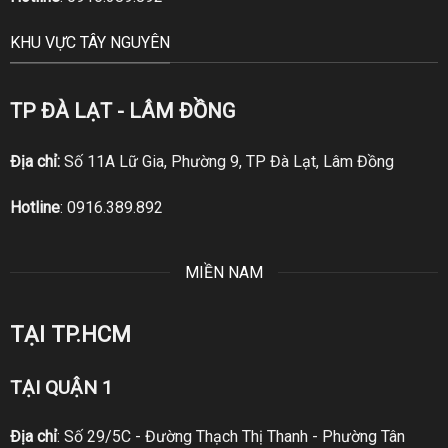
KHU VỰC TÂY NGUYÊN
TP ĐÀ LẠT - LÂM ĐỒNG
Địa chỉ:
Số 11A Lữ Gia, Phường 9, TP Đà Lạt, Lâm Đồng
Hotline
:
0916.389.892
MIỀN NAM
TẠI TP.HCM
TẠI QUẬN 1
Địa chỉ
: Số 29/5C - Đường Thạch Thị Thanh - Phường Tân