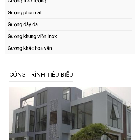
Gương treo tường
Gương phun cát
Gương dây da
Gương khung viền Inox
Gương khắc hoa văn
CÔNG TRÌNH TIÊU BIỂU