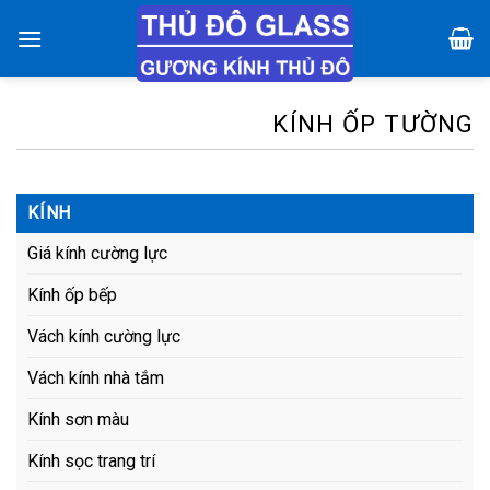
Chuyển
đến
nội
dung
KÍNH ỐP TƯỜNG
KÍNH
Giá kính cường lực
Kính ốp bếp
Vách kính cường lực
Vách kính nhà tắm
Kính sơn màu
Kính sọc trang trí