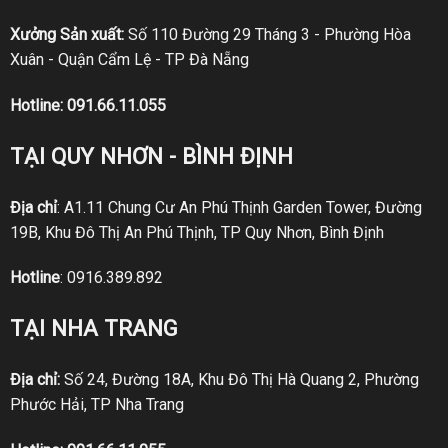
Xưởng Sản xuất:
Số 110 Đường 29 Tháng 3 - Phường Hòa
Xuân - Quận Cẩm Lệ - TP Đà Nẵng
Hotline:
091.66.11.055
TẠI QUY NHƠN - BÌNH ĐỊNH
Địa chỉ
: A1.11 Chung Cư An Phú Thịnh Garden Tower, Đường
19B, Khu Đô Thị An Phú Thịnh, TP Quy Nhơn, Bình Định
Hotline
:
0916.389.892
TẠI NHA TRANG
Địa chỉ:
Số 24, Đường 18A, Khu Đô Thị Hà Quang 2, Phường
Phước Hải, TP Nha Trang