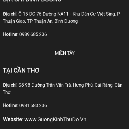
Địa chỉ:
Ô 15 DC 76 Đường NA11 - Khu Dân Cư Việt Sing, P
Thuận Giao, TP Thuận An, Bình Dương
Hotline
:
0989.685.236
MIỀN TÂY
TẠI CẦN THƠ
Địa chỉ:
Số 98 Đường Trần Văn Trà, Hưng Phú, Cái Răng, Cần
Thơ
Hotline:
0981.583.236
Website
:
www.GuongKinhThuDo.Vn