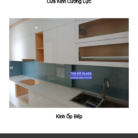
Cửa Kính Cường Lực
Kính Ốp Bếp