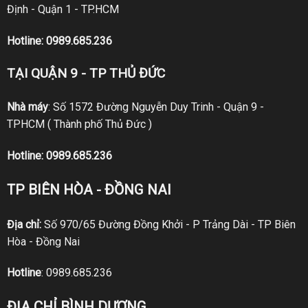
Định - Quận 1 - TP.HCM
Hotline:
0989.685.236
TẠI QUẬN 9 - TP THỦ ĐỨC
Nhà máy
: Số 1572 Đường Nguyễn Duy Trinh - Quận 9 -
TPHCM ( Thành phố Thủ Đức )
Hotline:
0989.685.236
TP BIÊN HÒA - ĐỒNG NAI
Địa chỉ:
Số 970/65 Đường Đồng Khởi - P Trảng Dài - TP Biên
Hòa - Đồng Nai
Hotline
:
0989.685.236
ĐỊA CHỈ BÌNH DƯƠNG