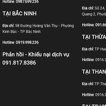
Hotline
:
0987.699.236
Địa chỉ:
Số 24,
TẠI BẮC NINH
Quang 2, Phườ
Hotline:
091.6
Địa chỉ
: 58 Đường Hoàng Văn Thụ - Phường
Kinh Bắc - TP Bắc Ninh
TẠI THỪA
Hotline
:
0919.998.236
Địa chỉ:
TP Hu
Phản hồi - Khiếu nại dịch vụ
:
Hotline
:
0916.
091.817.8386
TẠI THA
Địa chỉ:
TP Tha
Hotline
:
0916.