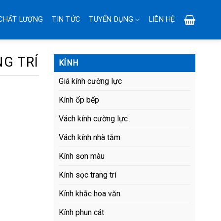
CHẤT LƯỢNG
TIN TỨC
TUYỂN DỤNG
LIÊN HỆ
G TRÍ
KÍNH
Giá kính cường lực
Kính ốp bếp
Vách kính cường lực
Vách kính nhà tắm
Kính sơn màu
Kính sọc trang trí
Kính khắc hoa văn
Kính phun cát