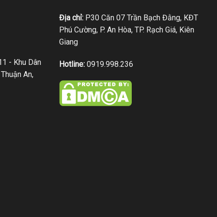
Địa chỉ:
P30 Căn 07 Trần Bạch Đằng, KĐT
Phú Cường, P. An Hòa, TP. Rạch Giá, Kiên
Giang
1 - Khu Dân
Hotline:
0919.998.236
 Thuận An,