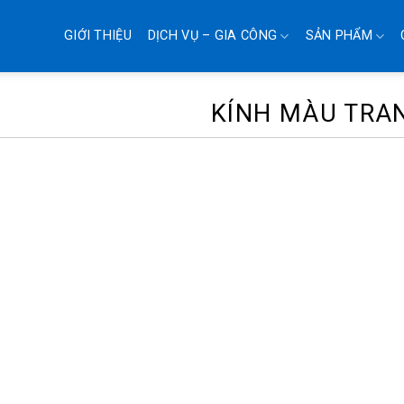
GIỚI THIỆU
DỊCH VỤ – GIA CÔNG
SẢN PHẨM
KÍNH MÀU TRAN