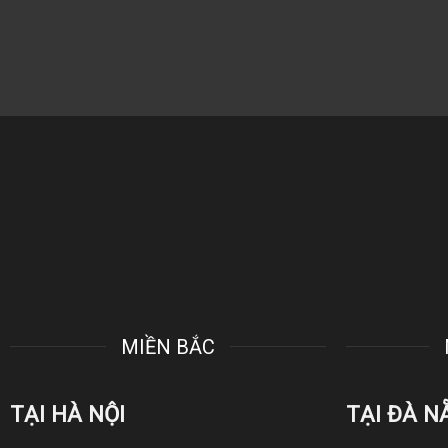
MIỀN BẮC
TẠI HÀ NỘI
TẠI ĐÀ N