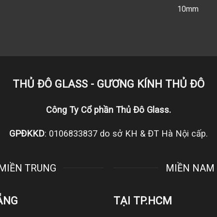
10mm
THỦ ĐÔ GLASS - GƯƠNG KÍNH THỦ ĐÔ
Công Ty Cổ phần Thủ Đô Glass.
GPĐKKD
: 0106833837 do sở KH & ĐT Hà Nội cấp.
MIỀN TRUNG
MIỀN NAM
ẴNG
TẠI TP.HCM