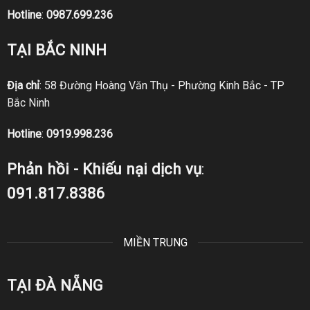
Hotline
:
0987.699.236
TẠI BẮC NINH
Địa chỉ
: 58 Đường Hoàng Văn Thụ - Phường Kinh Bắc - TP
Bắc Ninh
Hotline
:
0919.998.236
Phản hồi - Khiếu nại dịch vụ
:
091.817.8386
MIỀN TRUNG
TẠI ĐÀ NẴNG