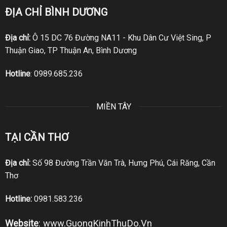
ĐỊA CHỈ BÌNH DƯƠNG
Địa chỉ:
Ô 15 DC 76 Đường NA11 - Khu Dân Cư Việt Sing, P
Thuận Giao, TP Thuận An, Bình Dương
Hotline
:
0989.685.236
MIỀN TÂY
TẠI CẦN THƠ
Địa chỉ:
Số 98 Đường Trần Văn Trà, Hưng Phú, Cái Răng, Cần
Thơ
Hotline:
0981.583.236
Website
:
www.GuongKinhThuDo.Vn