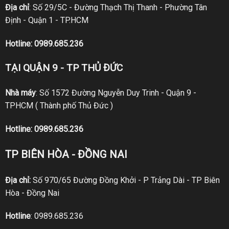
Địa chỉ
: Số 29/5C - Đường Thạch Thị Thanh - Phường Tân
Định - Quận 1 - TP.HCM
Hotline:
0989.685.236
TẠI QUẬN 9 - TP THỦ ĐỨC
Nhà máy
: Số 1572 Đường Nguyễn Duy Trinh - Quận 9 -
TPHCM ( Thành phố Thủ Đức )
Hotline:
0989.685.236
TP BIÊN HÒA - ĐỒNG NAI
Địa chỉ:
Số 970/65 Đường Đồng Khởi - P Trảng Dài - TP Biên
Hòa - Đồng Nai
Hotline
:
0989.685.236