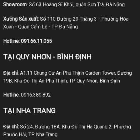
Showroom
: Số 63 Hoàng Sĩ Khải, quận Sơn Trà, Đà Nẵng
Xưởng Sản xuất:
Số 110 Đường 29 Tháng 3 - Phường Hòa
Xuân - Quận Cẩm Lệ - TP Đà Nẵng
Hotline:
091.66.11.055
TẠI QUY NHƠN - BÌNH ĐỊNH
Địa chỉ
: A1.11 Chung Cư An Phú Thịnh Garden Tower, Đường
19B, Khu Đô Thị An Phú Thịnh, TP Quy Nhơn, Bình Định
Hotline
:
0916.389.892
TẠI NHA TRANG
Địa chỉ:
Số 24, Đường 18A, Khu Đô Thị Hà Quang 2, Phường
Phước Hải, TP Nha Trang