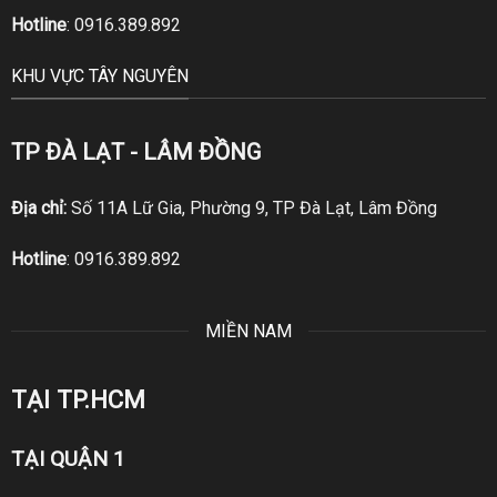
Hotline
:
0916.389.892
KHU VỰC TÂY NGUYÊN
TP ĐÀ LẠT - LÂM ĐỒNG
Địa chỉ:
Số 11A Lữ Gia, Phường 9, TP Đà Lạt, Lâm Đồng
Hotline
:
0916.389.892
MIỀN NAM
TẠI TP.HCM
TẠI QUẬN 1