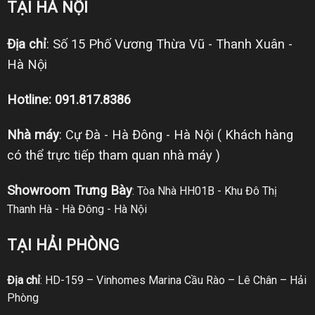
TẠI HÀ NỘI
Địa chỉ
: Số 15 Phố Vương Thừa Vũ - Thanh Xuân -
Hà Nội
Hotline: 091.817.8386
Nhà máy
: Cự Đà - Hà Đông - Hà Nội ( Khách hàng
có thể trực tiếp tham quan nhà máy )
Showroom Trưng Bày
: Tòa Nhà HH01B - Khu Đô Thị
Thanh Hà - Hà Đông - Hà Nội
TẠI HẢI PHÒNG
Địa chỉ
: HD-159 – Vinhomes Marina Cầu Rào – Lê Chân – Hải
Phòng