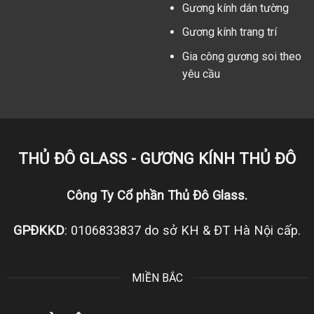
Gương kính dán tường
Gương kính trang trí
Gia công gương soi theo
yêu cầu
THỦ ĐÔ GLASS - GƯƠNG KÍNH THỦ ĐÔ
Công Ty Cổ phần Thủ Đô Glass.
GPĐKKD
: 0106833837 do sở KH & ĐT Hà Nội cấp.
MIỀN BẮC