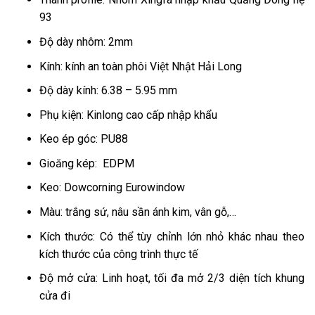
93
Độ dày nhôm: 2mm
Kính: kính an toàn phôi Việt Nhật Hải Long
Độ dày kính: 6.38 – 5.95 mm
Phụ kiện: Kinlong cao cấp nhập khẩu
Keo ép góc: PU88
Gioăng kép: EDPM
Keo: Dowcorning Eurowindow
Màu: trắng sứ, nâu sần ánh kim, vân gỗ,…
Kích thước: Có thể tùy chỉnh lớn nhỏ khác nhau theo
kích thước của công trình thực tế
Độ mở cửa: Linh hoạt, tối đa mở 2/3 diện tích khung
cửa đi