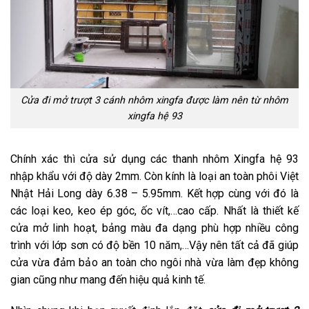
Cửa đi mở trượt 3 cánh nhôm xingfa được làm nên từ nhôm
xingfa hệ 93
Chính xác thì cửa sử dụng các thanh nhôm Xingfa hệ 93
nhập khẩu với độ dày 2mm. Còn kính là loại an toàn phôi Việt
Nhật Hải Long dày 6.38 – 5.95mm. Kết hợp cùng với đó là
các loại keo, keo ép góc, ốc vít,…cao cấp. Nhất là thiết kế
cửa mở linh hoạt, bảng màu đa dạng phù hợp nhiều công
trình với lớp sơn có độ bền 10 năm,…Vậy nên tất cả đã giúp
cửa vừa đảm bảo an toàn cho ngôi nhà vừa làm đẹp không
gian cũng như mang đến hiệu quả kinh tế.