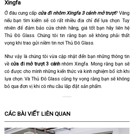
Xingfa
Ở đâu cung cấp
cửa đi nhôm Xingfa 3 cánh mở trượt
? Vâng
nếu bạn tìm kiếm sẽ có rất nhiều địa chỉ để lựa chọn. Tuy
nhiên để đảm bảo cửa chính hãng, giá tốt bạn hãy liên hệ
Thủ Đô Glass. Chúng tôi tin rằng bạn sẽ không phải thất
vọng khi trao gửi niềm tin nơi Thủ Đô Glass.
Như vậy là chúng tôi vừa cập nhật đến bạn những thông tin
về
cửa đi mở trượt 3 cánh
nhôm Xingfa. Mong rằng bạn sẽ
có được cho mình những kiến thức và kinh nghiệm bổ ích khi
lựa chọn. Và Thủ Đô Glass cũng hy vọng rằng bạn sẽ không
bỏ qua đơn vị khi có nhu cầu lắp đặt sản phẩm.
CÁC BÀI VIẾT LIÊN QUAN