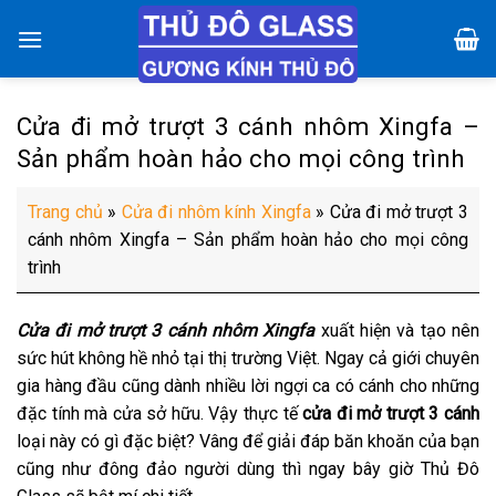
Chuyển
đến
nội
dung
Cửa đi mở trượt 3 cánh nhôm Xingfa –
Sản phẩm hoàn hảo cho mọi công trình
Trang chủ
»
Cửa đi nhôm kính Xingfa
»
Cửa đi mở trượt 3
cánh nhôm Xingfa – Sản phẩm hoàn hảo cho mọi công
trình
Cửa đi mở trượt 3 cánh nhôm Xingfa
xuất hiện và tạo nên
sức hút không hề nhỏ tại thị trường Việt. Ngay cả giới chuyên
gia hàng đầu cũng dành nhiều lời ngợi ca có cánh cho những
đặc tính mà cửa sở hữu. Vậy thực tế
cửa đi mở trượt 3 cánh
loại này có gì đặc biệt? Vâng để giải đáp băn khoăn của bạn
cũng như đông đảo người dùng thì ngay bây giờ Thủ Đô