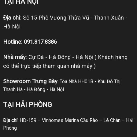
TẠI HÀ NỘI
Địa chỉ
: Số 15 Phố Vương Thừa Vũ - Thanh Xuân -
Hà Nội
Hotline: 091.817.8386
Nhà máy
: Cự Đà - Hà Đông - Hà Nội ( Khách hàng
có thể trực tiếp tham quan nhà máy )
Showroom Trưng Bày
: Tòa Nhà HH01B - Khu Đô Thị
Thanh Hà - Hà Đông - Hà Nội
TẠI HẢI PHÒNG
Địa chỉ
: HD-159 – Vinhomes Marina Cầu Rào – Lê Chân – Hải
Phòng