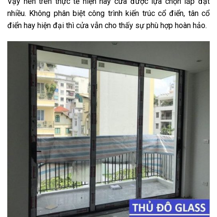
Vậy nên trên thực tế hiện nay cửa được lựa chọn lắp đặt
nhiều. Không phân biệt công trình kiến trúc cổ điển, tân cổ
điển hay hiện đại thì cửa vẫn cho thấy sự phù hợp hoàn hảo.