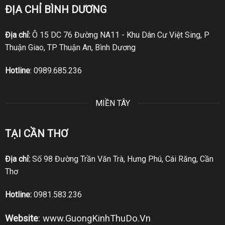
ĐỊA CHỈ BÌNH DƯƠNG
Địa chỉ:
Ô 15 DC 76 Đường NA11 - Khu Dân Cư Việt Sing, P
Thuận Giao, TP Thuận An, Bình Dương
Hotline
:
0989.685.236
MIỀN TÂY
TẠI CẦN THƠ
Địa chỉ:
Số 98 Đường Trần Văn Trà, Hưng Phú, Cái Răng, Cần
Thơ
Hotline:
0981.583.236
Website
:
www.GuongKinhThuDo.Vn