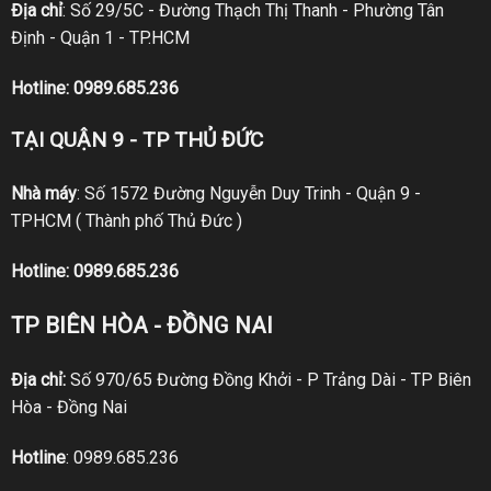
Địa chỉ
: Số 29/5C - Đường Thạch Thị Thanh - Phường Tân
Định - Quận 1 - TP.HCM
Hotline:
0989.685.236
TẠI QUẬN 9 - TP THỦ ĐỨC
Nhà máy
: Số 1572 Đường Nguyễn Duy Trinh - Quận 9 -
TPHCM ( Thành phố Thủ Đức )
Hotline:
0989.685.236
TP BIÊN HÒA - ĐỒNG NAI
Địa chỉ:
Số 970/65 Đường Đồng Khởi - P Trảng Dài - TP Biên
Hòa - Đồng Nai
Hotline
:
0989.685.236