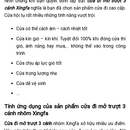
Nhìn chung khi bạn quyết định lắp đặt
cửa đi mở trượt 3
cánh Xingfa
nghĩa là bạn đã chọn sản phẩm cửa đi cao cấp.
Cửa hội tụ rất nhiều những tính năng vượt trội:
Cửa có thể cách âm – cách nhiệt tốt
Cửa kín gió – kín khí. Tuyệt đối 100% khi đóng cửa thì
gió, ánh nắng hay mưa,… không thể vào trong công
trình.
Cửa chịu áp lực gió tốt
Cửa trọng lượng nhẹ
Cửa dễ vệ sinh
….
Tính ứng dụng của sản phẩm cửa đi mở trượt 3
cánh nhôm Xingfa
Cửa đi mở trượt 3 cánh
nhôm Xingfa sở hữu nhiều ưu điểm.