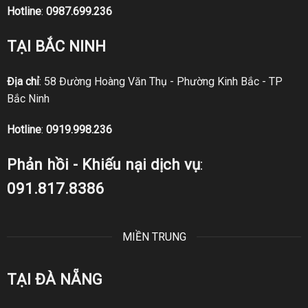
Hotline
:
0987.699.236
TẠI BẮC NINH
Địa chỉ
: 58 Đường Hoàng Văn Thụ - Phường Kinh Bắc - TP
Bắc Ninh
Hotline
:
0919.998.236
Phản hồi - Khiếu nại dịch vụ
:
091.817.8386
MIỀN TRUNG
TẠI ĐÀ NẴNG