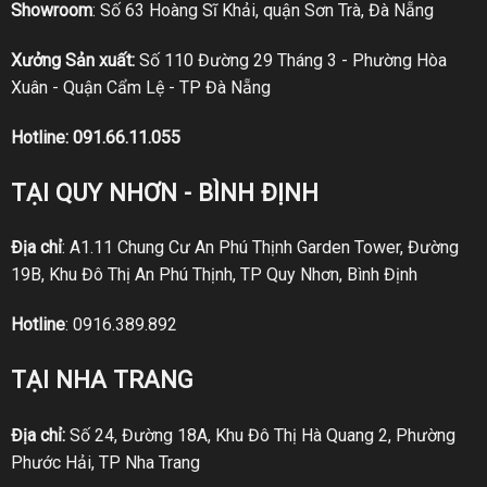
Showroom
: Số 63 Hoàng Sĩ Khải, quận Sơn Trà, Đà Nẵng
Xưởng Sản xuất:
Số 110 Đường 29 Tháng 3 - Phường Hòa
Xuân - Quận Cẩm Lệ - TP Đà Nẵng
Hotline:
091.66.11.055
TẠI QUY NHƠN - BÌNH ĐỊNH
Địa chỉ
: A1.11 Chung Cư An Phú Thịnh Garden Tower, Đường
19B, Khu Đô Thị An Phú Thịnh, TP Quy Nhơn, Bình Định
Hotline
:
0916.389.892
TẠI NHA TRANG
Địa chỉ:
Số 24, Đường 18A, Khu Đô Thị Hà Quang 2, Phường
Phước Hải, TP Nha Trang