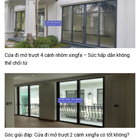
Cửa đi mở trượt 4 cánh nhôm xingfa – Sức hấp dẫn không
thể chối từ
Góc giải đáp: Cửa đi mở trượt 2 cánh xingfa có tốt không?