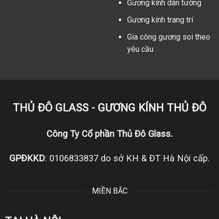
Gương kính dán tường
Gương kính trang trí
Gia công gương soi theo
yêu cầu
THỦ ĐÔ GLASS - GƯƠNG KÍNH THỦ ĐÔ
Công Ty Cổ phần Thủ Đô Glass.
GPĐKKD
: 0106833837 do sở KH & ĐT Hà Nội cấp.
MIỀN BẮC