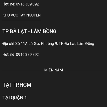
Hotline
:
0916.389.892
KHU VỰC TÂY NGUYÊN
TP ĐÀ LẠT - LÂM ĐỒNG
Địa chỉ:
Số 11A Lữ Gia, Phường 9, TP Đà Lạt, Lâm Đồng
Hotline
:
0916.389.892
MIỀN NAM
TẠI TP.HCM
TẠI QUẬN 1