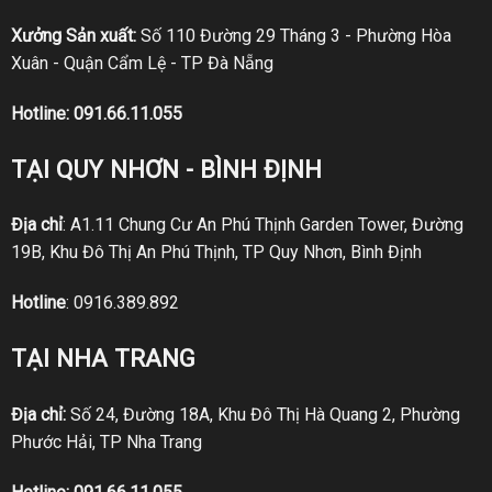
Xưởng Sản xuất:
Số 110 Đường 29 Tháng 3 - Phường Hòa
Xuân - Quận Cẩm Lệ - TP Đà Nẵng
Hotline:
091.66.11.055
TẠI QUY NHƠN - BÌNH ĐỊNH
Địa chỉ
: A1.11 Chung Cư An Phú Thịnh Garden Tower, Đường
19B, Khu Đô Thị An Phú Thịnh, TP Quy Nhơn, Bình Định
Hotline
:
0916.389.892
TẠI NHA TRANG
Địa chỉ:
Số 24, Đường 18A, Khu Đô Thị Hà Quang 2, Phường
Phước Hải, TP Nha Trang