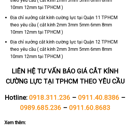
theo yêu cầu ( cắt kính 2mm 3mm 5mm 6mm 8mm
10mm 12mm tại TPHCM )
Địa chỉ xưởng cắt kính cường lực tại Quận 11 TPHCM
theo yêu cầu ( cắt kính 2mm 3mm 5mm 6mm 8mm
10mm 12mm tại TPHCM )
Địa chỉ xưởng cắt kính cường lực tại Quận 12 TPHCM
theo yêu cầu ( cắt kính 2mm 3mm 5mm 6mm 8mm
10mm 12mm tại TPHCM )
LIÊN HỆ TƯ VẤN BÁO GIÁ CẮT KÍNH
CƯỜNG LỰC TẠI TPHCM THEO YÊU CẦU
Hotline:
0918.311.236
–
0911.40.8386
–
0989.685.236
–
0911.60.8683
Xem thêm: