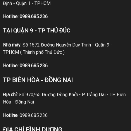
Định - Quận 1 - TP.HCM
Hotline:
0989.685.236
TẠI QUẬN 9 - TP THỦ ĐỨC
Nhà máy
: Số 1572 Đường Nguyễn Duy Trinh - Quận 9 -
TPHCM ( Thành phố Thủ Đức )
Hotline:
0989.685.236
TP BIÊN HÒA - ĐỒNG NAI
Địa chỉ:
Số 970/65 Đường Đồng Khởi - P Trảng Dài - TP Biên
Hòa - Đồng Nai
Hotline
:
0989.685.236
ĐỊA CHỈ BÌNH DƯƠNG