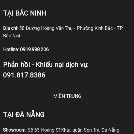
TẠI BẮC NINH
Địa chỉ
: 58 Đường Hoàng Văn Thụ - Phường Kinh Bắc - TP
Bắc Ninh
Hotline
:
0919.998.236
Phản hồi - Khiếu nại dịch vụ
:
091.817.8386
MIỀN TRUNG
TẠI ĐÀ NẴNG
Showroom
: Số 63 Hoàng Sĩ Khải, quận Sơn Trà, Đà Nẵng