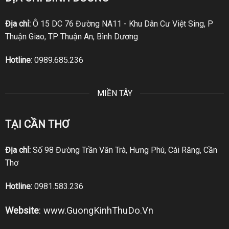
Địa chỉ:
Ô 15 DC 76 Đường NA11 - Khu Dân Cư Việt Sing, P
Thuận Giao, TP Thuận An, Bình Dương
Hotline
:
0989.685.236
MIỀN TÂY
TẠI CẦN THƠ
Địa chỉ:
Số 98 Đường Trần Văn Trà, Hưng Phú, Cái Răng, Cần
Thơ
Hotline:
0981.583.236
Website
:
www.GuongKinhThuDo.Vn