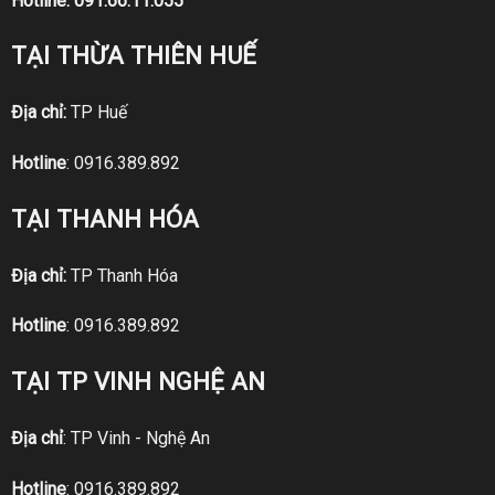
Hotline:
091.66.11.055
TẠI THỪA THIÊN HUẾ
Địa chỉ:
TP Huế
Hotline
:
0916.389.892
TẠI THANH HÓA
Địa chỉ:
TP Thanh Hóa
Hotline
:
0916.389.892
TẠI TP VINH NGHỆ AN
Địa chỉ
: TP Vinh - Nghệ An
Hotline
:
0916.389.892