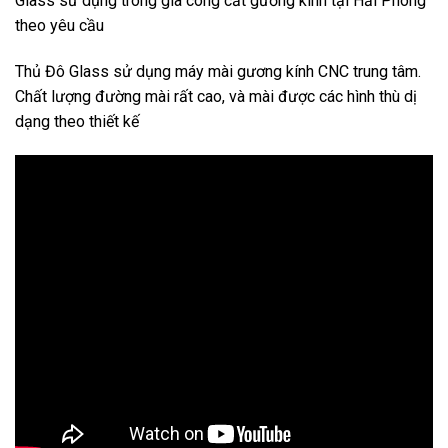
Glass sử dụng trong gia công cắt gương kính tại Hải Phòng
theo yêu cầu
Thủ Đô Glass sử dụng máy mài gương kính CNC trung tâm.
Chất lượng đường mài rất cao, và mài được các hình thù dị
dạng theo thiết kế