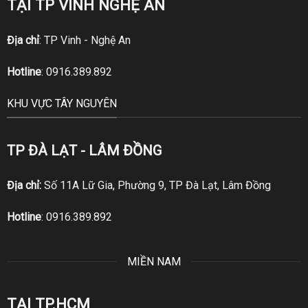
TẠI TP VINH NGHỆ AN
Địa chỉ
: TP Vinh - Nghệ An
Hotline
:
0916.389.892
KHU VỰC TÂY NGUYÊN
TP ĐÀ LẠT - LÂM ĐỒNG
Địa chỉ:
Số 11A Lữ Gia, Phường 9, TP Đà Lạt, Lâm Đồng
Hotline
:
0916.389.892
MIỀN NAM
TẠI TP.HCM