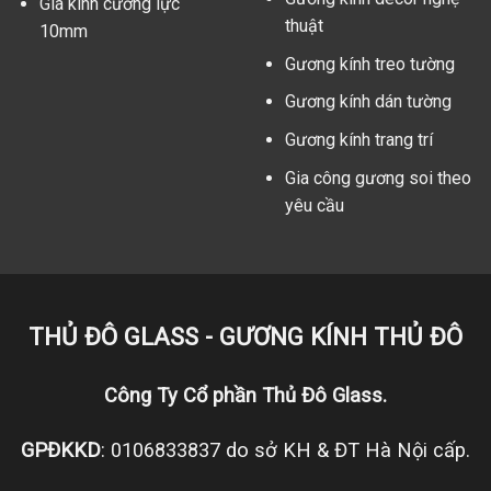
Giá kính cường lực
thuật
10mm
Gương kính treo tường
Gương kính dán tường
Gương kính trang trí
Gia công gương soi theo
yêu cầu
THỦ ĐÔ GLASS - GƯƠNG KÍNH THỦ ĐÔ
Công Ty Cổ phần Thủ Đô Glass.
GPĐKKD
: 0106833837 do sở KH & ĐT Hà Nội cấp.