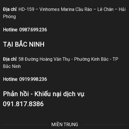
Địa chỉ
: HD-159 – Vinhomes Marina Cầu Rào – Lê Chân – Hải
Phòng
Hotline
:
0987.699.236
TẠI BẮC NINH
Địa chỉ
: 58 Đường Hoàng Văn Thụ - Phường Kinh Bắc - TP
Bắc Ninh
Hotline
:
0919.998.236
Phản hồi - Khiếu nại dịch vụ
:
091.817.8386
MIỀN TRUNG