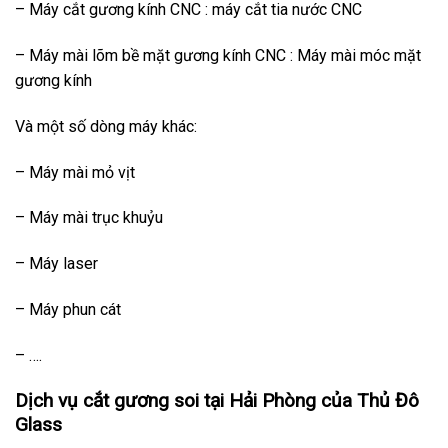
– Máy cắt gương kính CNC : máy cắt tia nước CNC
– Máy mài lõm bề mặt gương kính CNC : Máy mài móc mặt
gương kính
Và một số dòng máy khác:
– Máy mài mỏ vịt
– Máy mài trục khuỷu
– Máy laser
– Máy phun cát
– ….
Dịch vụ cắt gương soi tại Hải Phòng của Thủ Đô
Glass