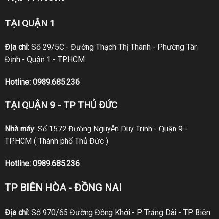
TẠI QUẬN 1
Địa chỉ
: Số 29/5C - Đường Thạch Thị Thanh - Phường Tân
Định - Quận 1 - TP.HCM
Hotline:
0989.685.236
TẠI QUẬN 9 - TP THỦ ĐỨC
Nhà máy
: Số 1572 Đường Nguyễn Duy Trinh - Quận 9 -
TPHCM ( Thành phố Thủ Đức )
Hotline:
0989.685.236
TP BIÊN HÒA - ĐỒNG NAI
Địa chỉ:
Số 970/65 Đường Đồng Khởi - P Trảng Dài - TP Biên