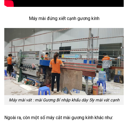
Máy mài đứng xiết cạnh gương kính
Máy mài vát : mài Gương Bỉ nhập khẩu dày 5ly mài vát cạnh
Ngoài ra, còn một số máy cắt mài gương kính khác như: