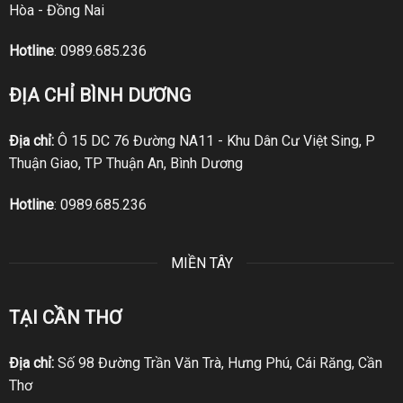
Hòa - Đồng Nai
Hotline
:
0989.685.236
ĐỊA CHỈ BÌNH DƯƠNG
Địa chỉ:
Ô 15 DC 76 Đường NA11 - Khu Dân Cư Việt Sing, P
Thuận Giao, TP Thuận An, Bình Dương
Hotline
:
0989.685.236
MIỀN TÂY
TẠI CẦN THƠ
Địa chỉ:
Số 98 Đường Trần Văn Trà, Hưng Phú, Cái Răng, Cần
Thơ