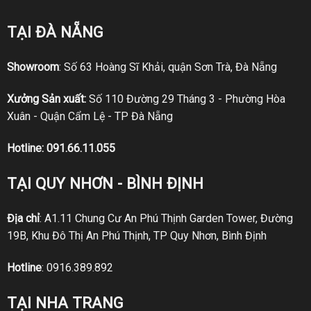
TẠI ĐÀ NẴNG
Showroom
: Số 63 Hoàng Sĩ Khải, quận Sơn Trà, Đà Nẵng
Xưởng Sản xuất:
Số 110 Đường 29 Tháng 3 - Phường Hòa
Xuân - Quận Cẩm Lệ - TP Đà Nẵng
Hotline:
091.66.11.055
TẠI QUY NHƠN - BÌNH ĐỊNH
Địa chỉ
: A1.11 Chung Cư An Phú Thịnh Garden Tower, Đường
19B, Khu Đô Thị An Phú Thịnh, TP Quy Nhơn, Bình Định
Hotline
:
0916.389.892
TẠI NHA TRANG