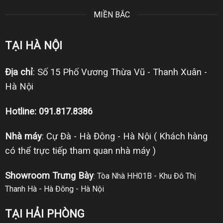
MIỀN BẮC
TẠI HÀ NỘI
Địa chỉ
: Số 15 Phố Vương Thừa Vũ - Thanh Xuân -
Hà Nội
Hotline: 091.817.8386
Nhà máy
: Cự Đà - Hà Đông - Hà Nội ( Khách hàng
có thể trực tiếp tham quan nhà máy )
Showroom Trưng Bày
: Tòa Nhà HH01B - Khu Đô Thị
Thanh Hà - Hà Đông - Hà Nội
TẠI HẢI PHÒNG