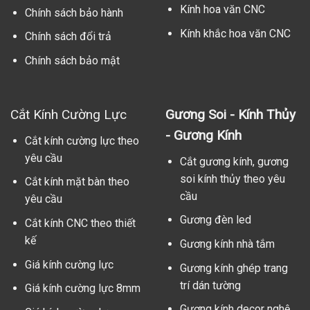
Kính hoa văn CNC
Chính sách bảo hành
Kính khắc hoa văn CNC
Chính sách đổi trả
Chính sách bảo mật
Cắt Kính Cường Lực
Gương Soi - Kính Thủy
- Gương Kính
Cắt kính cường lực theo
yêu cầu
Cắt gương kính, gương
soi kính thủy theo yêu
Cắt kính mặt bàn theo
cầu
yêu cầu
Gương đèn led
Cắt kính CNC theo thiết
kế
Gương kính nhà tắm
Giá kính cường lực
Gương kính ghép trang
trí dán tường
Giá kính cường lực 8mm
Gương kính decor nghệ