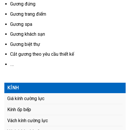
Gương đứng
Gương trang điểm
Gương spa
Gương khách sạn
Gương biệt thự
Cắt gương theo yêu cầu thiết kế
….
KÍNH
Giá kính cường lực
Kính ốp bếp
Vách kính cường lực