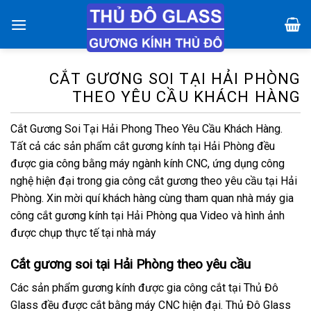
Chuyển
đến
nội
dung
CẮT GƯƠNG SOI TẠI HẢI PHÒNG
THEO YÊU CẦU KHÁCH HÀNG
Cắt Gương Soi Tại Hải Phong Theo Yêu Cầu Khách Hàng.
Tất cả các sản phẩm cắt gương kính tại Hải Phòng đều
được gia công bằng máy ngành kính CNC, ứng dụng công
nghệ hiện đại trong gia công cắt gương theo yêu cầu tại Hải
Phòng. Xin mời quí khách hàng cùng tham quan nhà máy gia
công cắt gương kính tại Hải Phòng qua Video và hình ảnh
được chụp thực tế tại nhà máy
Cắt gương soi tại Hải Phòng theo yêu cầu
Các sản phẩm gương kính được gia công cắt tại Thủ Đô
Glass đều được cắt bằng máy CNC hiện đại. Thủ Đô Glass